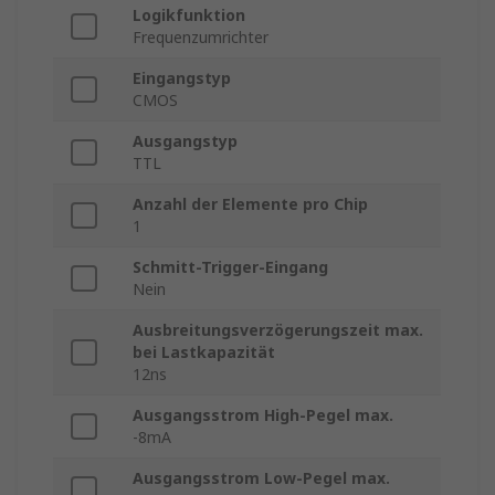
Logikfunktion
Frequenzumrichter
Eingangstyp
CMOS
Ausgangstyp
TTL
Anzahl der Elemente pro Chip
1
Schmitt-Trigger-Eingang
Nein
Ausbreitungsverzögerungszeit max.
bei Lastkapazität
12ns
Ausgangsstrom High-Pegel max.
-8mA
Ausgangsstrom Low-Pegel max.