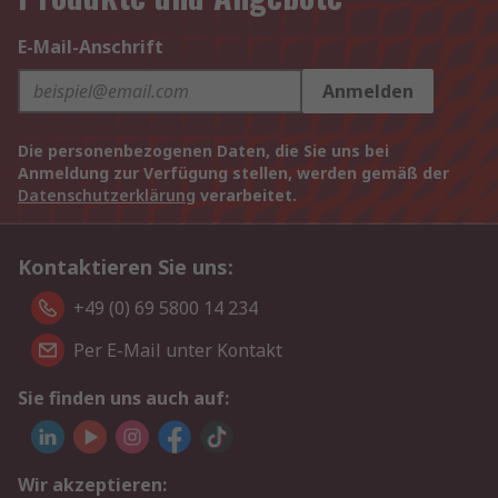
E-Mail-Anschrift
Anmelden
Die personenbezogenen Daten, die Sie uns bei
Anmeldung zur Verfügung stellen, werden gemäß der
Datenschutzerklärung
verarbeitet.
Kontaktieren Sie uns:
+49 (0) 69 5800 14 234
Per E-Mail unter Kontakt
Sie finden uns auch auf:
Wir akzeptieren: