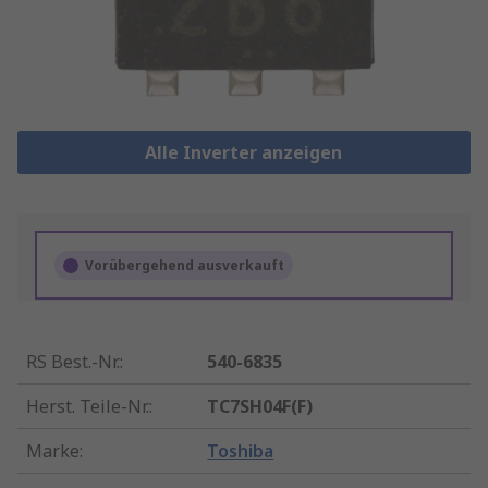
Alle Inverter anzeigen
Vorübergehend ausverkauft
RS Best.-Nr.
:
540-6835
Herst. Teile-Nr.
:
TC7SH04F(F)
Marke
:
Toshiba