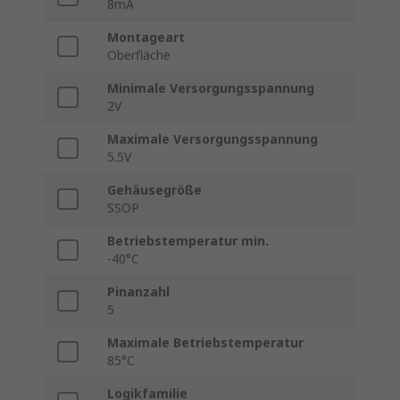
8mA
Montageart
Oberfläche
Minimale Versorgungsspannung
2V
Maximale Versorgungsspannung
5.5V
Gehäusegröße
SSOP
Betriebstemperatur min.
-40°C
Pinanzahl
5
Maximale Betriebstemperatur
85°C
Logikfamilie