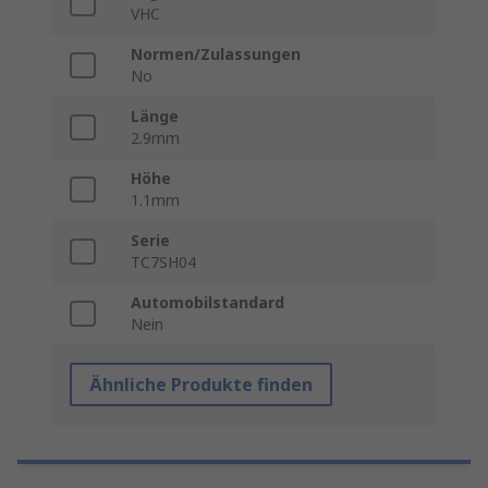
VHC
Normen/Zulassungen
No
Länge
2.9mm
Höhe
1.1mm
Serie
TC7SH04
Automobilstandard
Nein
Ähnliche Produkte finden