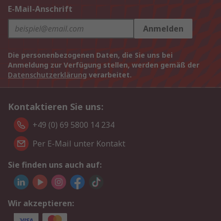
E-Mail-Anschrift
Anmelden
Die personenbezogenen Daten, die Sie uns bei
Anmeldung zur Verfügung stellen, werden gemäß der
Datenschutzerklärung
verarbeitet.
Kontaktieren Sie uns:
+49 (0) 69 5800 14 234
Per E-Mail unter Kontakt
Sie finden uns auch auf:
Wir akzeptieren: