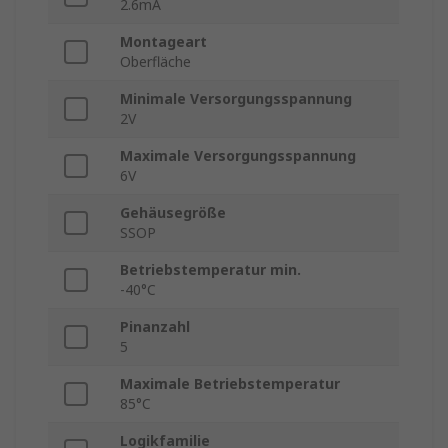
2.6mA
Montageart
Oberfläche
Minimale Versorgungsspannung
2V
Maximale Versorgungsspannung
6V
Gehäusegröße
SSOP
Betriebstemperatur min.
-40°C
Pinanzahl
5
Maximale Betriebstemperatur
85°C
Logikfamilie