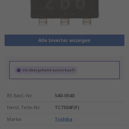
Alle Inverter anzeigen
Vorübergehend ausverkauft
RS Best.-Nr.
:
540-0540
Herst. Teile-Nr.
:
TC7S04F(F)
Marke
:
Toshiba