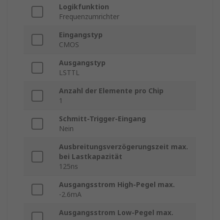
Logikfunktion
Frequenzumrichter
Eingangstyp
CMOS
Ausgangstyp
LSTTL
Anzahl der Elemente pro Chip
1
Schmitt-Trigger-Eingang
Nein
Ausbreitungsverzögerungszeit max.
bei Lastkapazität
125ns
Ausgangsstrom High-Pegel max.
-2.6mA
Ausgangsstrom Low-Pegel max.