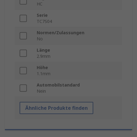
HC
Serie
TC7S04
Normen/Zulassungen
No
Länge
2.9mm
Höhe
1.1mm
Automobilstandard
Nein
Ähnliche Produkte finden