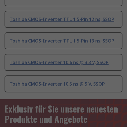
Toshiba CMOS-Inverter TTL 1 5-Pin 12 ns, SSOP
Toshiba CMOS-Inverter TTL 1 5-Pin 13 ns, SSOP
Toshiba CMOS-Inverter 10.6 ns @ 3.3 V, SSOP
Toshiba CMOS-Inverter 10.5 ns @ 5 V, SSOP
Exklusiv für Sie unsere neuesten
Produkte und Angebote