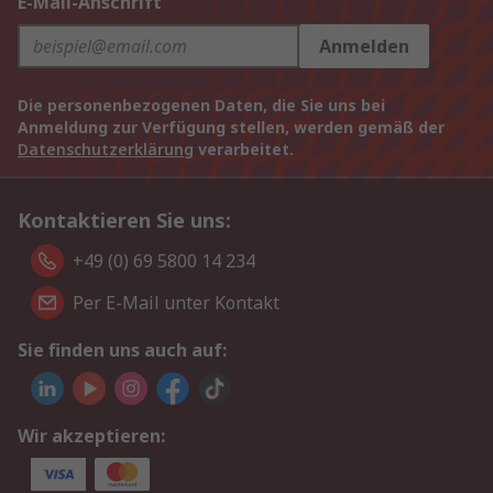
E-Mail-Anschrift
Anmelden
Die personenbezogenen Daten, die Sie uns bei
Anmeldung zur Verfügung stellen, werden gemäß der
Datenschutzerklärung
verarbeitet.
Kontaktieren Sie uns:
+49 (0) 69 5800 14 234
Per E-Mail unter Kontakt
Sie finden uns auch auf:
Wir akzeptieren: