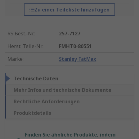
Zu einer Teileliste hinzufügen
RS Best.-Nr.
:
257-7127
Herst. Teile-Nr.
:
FMHT0-80551
Marke
:
Stanley FatMax
Technische Daten
Mehr Infos und technische Dokumente
Rechtliche Anforderungen
Produktdetails
Finden Sie ähnliche Produkte, indem