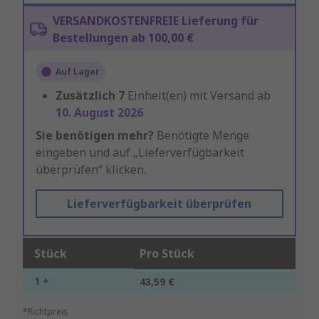
VERSANDKOSTENFREIE Lieferung für
Bestellungen ab 100,00 €
Auf Lager
Zusätzlich
7
Einheit(en) mit Versand ab
10. August 2026
Sie benötigen mehr?
Benötigte Menge
eingeben und auf „Lieferverfügbarkeit
überprüfen“ klicken.
Lieferverfügbarkeit überprüfen
Stück
Pro Stück
1 +
43,59 €
*Richtpreis