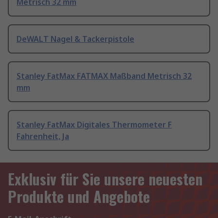
Metrisch 32 mm
DeWALT Nagel & Tackerpistole
Stanley FatMax FATMAX Maßband Metrisch 32
mm
Stanley FatMax Digitales Thermometer F
Fahrenheit, Ja
Exklusiv für Sie unsere neuesten
Produkte und Angebote