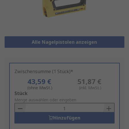
Alle Nagelpistolen anzeigen
Zwischensumme (1 Stück)*
43,59 €
51,87 €
(ohne MwSt.)
(inkl. MwSt.)
Add
Stück
to
Menge auswählen oder eingeben
Basket
Hinzufügen