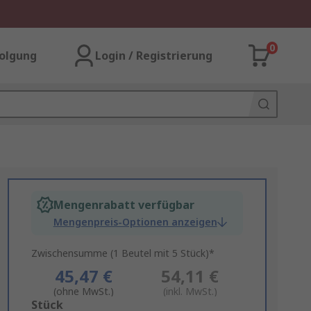
0
olgung
Login / Registrierung
Mengenrabatt verfügbar
Mengenpreis-Optionen anzeigen
Zwischensumme (1 Beutel mit 5 Stück)*
45,47 €
54,11 €
(ohne MwSt.)
(inkl. MwSt.)
Add
Stück