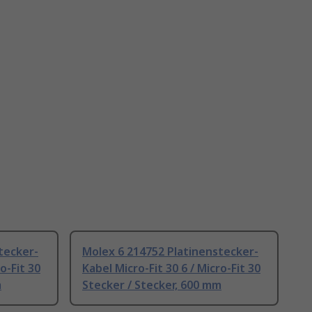
tecker-
Molex 6 214752 Platinenstecker-
o-Fit 30
Kabel Micro-Fit 30 6 / Micro-Fit 30
m
Stecker / Stecker, 600 mm