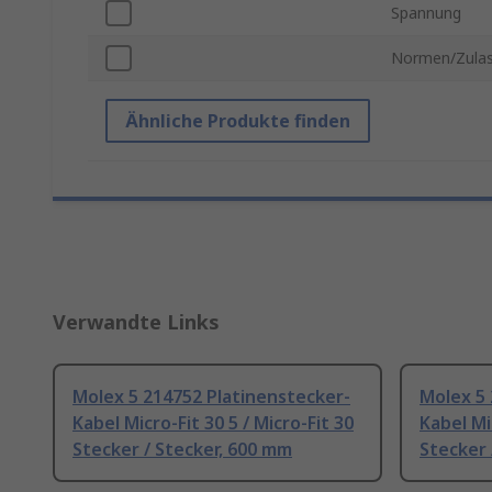
Spannung
Normen/Zula
Ähnliche Produkte finden
Verwandte Links
Molex 5 214752 Platinenstecker-
Molex 5 
Kabel Micro-Fit 30 5 / Micro-Fit 30
Kabel Mic
Stecker / Stecker, 600 mm
Stecker 