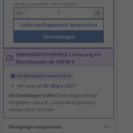
to
Menge auswählen oder eingeben
Basket
Lieferverfügbarkeit überprüfen
Hinzufügen
VERSANDKOSTENFREIE Lieferung für
Bestellungen ab 100,00 €
Vorübergehend ausverkauft
Versand ab
05. März 2027
Sie benötigen mehr?
Benötigte Menge
eingeben und auf „Lieferverfügbarkeit
überprüfen“ klicken.
Mengenpreisoptionen