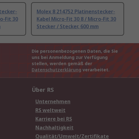
tecker-
Molex 8 214752 Platinenstecker-
o-Fit 30
Kabel Micro-Fit 30 8 / Micro-Fit 30
m
Stecker / Stecker, 600 mm
Die personenbezogenen Daten, die Sie
uns bei Anmeldung zur Verfügung
stellen, werden gemäß der
Datenschutzerklärung
verarbeitet.
Über RS
Unternehmen
RS weltweit
Karriere bei RS
Nachhaltigkeit
Qualität/Umwelt/Zertifikate