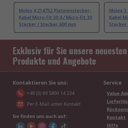
Molex 4 214752 Platinenstecker-
Molex 3 
Kabel Micro-Fit 30 4 / Micro-Fit 30
Kabel Mic
Stecker / Stecker, 600 mm
Stecker 
Exklusiv für Sie unsere neuesten
Produkte und Angebote
Kontaktieren Sie uns:
Service
+49 (0) 69 5800 14 234
Value Ad
Lieferlö
Per E-Mail unter Kontakt
Rücksen
Sie finden uns auch auf:
Kontakt
Hilfe