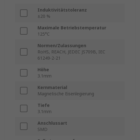
Induktivitätstoleranz
±20 %
Maximale Betriebstemperatur
125°C
Normen/Zulassungen
RoHS, REACH, JEDEC JS709B, IEC
61249-2-21
Höhe
3.1mm
Kernmaterial
Magnetische Eisenlegierung
Tiefe
3.1mm
Anschlussart
SMD