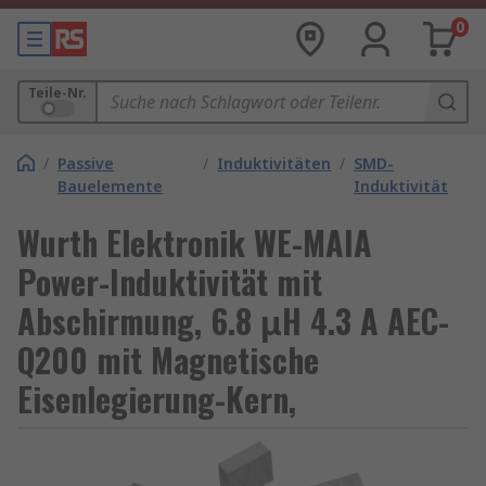
0
Teile-Nr.
/
Passive
/
Induktivitäten
/
SMD-
Bauelemente
Induktivität
Wurth Elektronik WE-MAIA
Power-Induktivität mit
Abschirmung, 6.8 μH 4.3 A AEC-
Q200 mit Magnetische
Eisenlegierung-Kern,