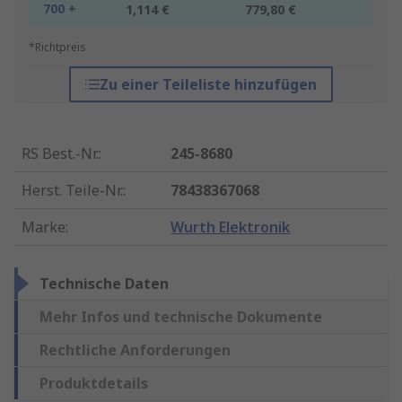
700 +
1,114 €
779,80 €
*Richtpreis
Zu einer Teileliste hinzufügen
RS Best.-Nr.
:
245-8680
Herst. Teile-Nr.
:
78438367068
Marke
:
Wurth Elektronik
Technische Daten
Mehr Infos und technische Dokumente
Rechtliche Anforderungen
Produktdetails