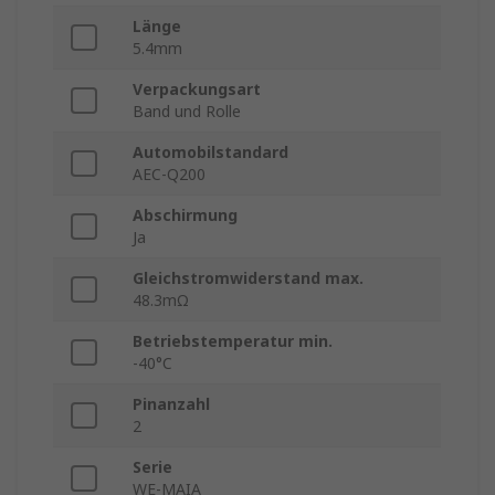
Länge
5.4mm
Verpackungsart
Band und Rolle
Automobilstandard
AEC-Q200
Abschirmung
Ja
Gleichstromwiderstand max.
48.3mΩ
Betriebstemperatur min.
-40°C
Pinanzahl
2
Serie
WE-MAIA