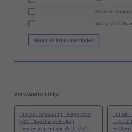
Automobilstandar
Sensor-Verstärkun
Ähnliche Produkte finden
Verwandte Links
TI LM61 Spannung Temperatur
TI LM61
±3°C Oberfläche Analog,
und Luf
Temperatursensor 85 °C -25 °C
% Oberf