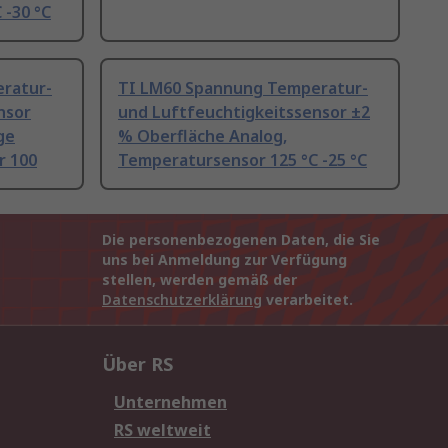
 -30 °C
ratur-
TI LM60 Spannung Temperatur-
nsor
und Luftfeuchtigkeitssensor ±2
ge
% Oberfläche Analog,
r 100
Temperatursensor 125 °C -25 °C
Die personenbezogenen Daten, die Sie
uns bei Anmeldung zur Verfügung
stellen, werden gemäß der
Datenschutzerklärung
verarbeitet.
Über RS
Unternehmen
RS weltweit