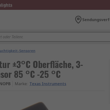
lights
Sendungsverf
uchtigkeit-Sensoren
ur ±3°C Oberfläche, 3-
nsor 85 °C -25 °C
/NOPB
Marke
:
Texas Instruments