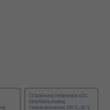
TI Spannung Temperatur ±2°C
Oberfläche Analog,
og,
Temperatursensor 100 °C -25 °C