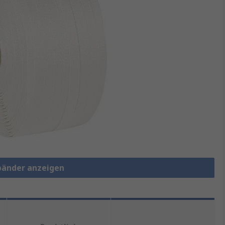
rbänder anzeigen