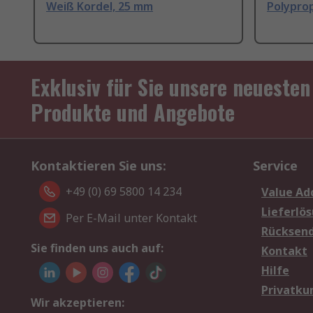
Weiß Kordel, 25 mm
Polyprop
Exklusiv für Sie unsere neuesten
Produkte und Angebote
Kontaktieren Sie uns:
Service
+49 (0) 69 5800 14 234
Value Ad
Lieferlö
Per E-Mail unter Kontakt
Rücksen
Sie finden uns auch auf:
Kontakt
Hilfe
Privatku
Wir akzeptieren: