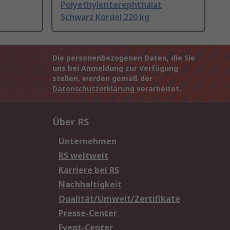
Polyethylenterephthalat
Schwarz Kordel 220 kg
Die personenbezogenen Daten, die Sie
uns bei Anmeldung zur Verfügung
stellen, werden gemäß der
Datenschutzerklärung
verarbeitet.
Über RS
Unternehmen
RS weltweit
Karriere bei RS
Nachhaltigkeit
Qualität/Umwelt/Zertifikate
Presse-Center
Event-Center