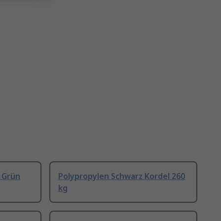
 Grün
Polypropylen Schwarz Kordel 260
kg