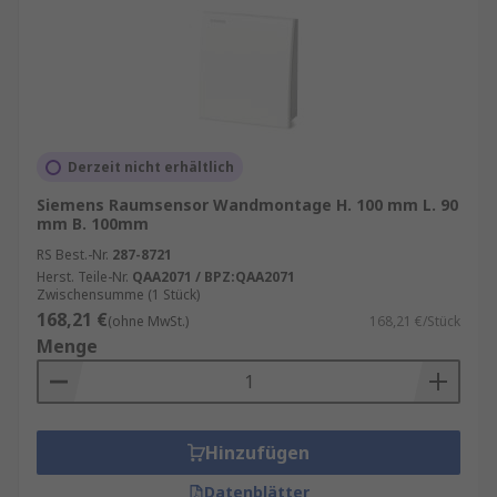
Derzeit nicht erhältlich
Siemens Raumsensor Wandmontage H. 100 mm L. 90
mm B. 100mm
RS Best.-Nr.
287-8721
Herst. Teile-Nr.
QAA2071 / BPZ:QAA2071
Zwischensumme (1 Stück)
168,21 €
(ohne MwSt.)
168,21 €/Stück
Menge
Hinzufügen
Datenblätter