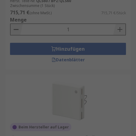
Herst. Teile-Nr.
QLS60 / BPZ:QLS60
Zwischensumme (1 Stück)
715,71 €
(ohne MwSt.)
715,71 €/Stück
Menge
Hinzufügen
Datenblätter
Beim Hersteller auf Lager