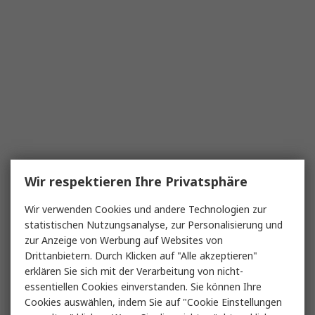
Wir respektieren Ihre Privatsphäre
Wir verwenden Cookies und andere Technologien zur
statistischen Nutzungsanalyse, zur Personalisierung und
zur Anzeige von Werbung auf Websites von
Drittanbietern. Durch Klicken auf "Alle akzeptieren"
erklären Sie sich mit der Verarbeitung von nicht-
essentiellen Cookies einverstanden. Sie können Ihre
Cookies auswählen, indem Sie auf "Cookie Einstellungen