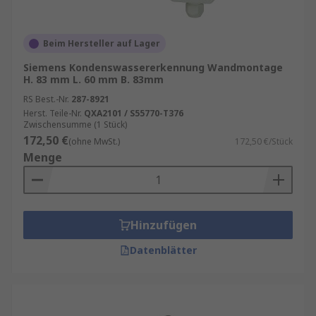
Beim Hersteller auf Lager
Siemens Kondenswassererkennung Wandmontage
H. 83 mm L. 60 mm B. 83mm
RS Best.-Nr.
287-8921
Herst. Teile-Nr.
QXA2101 / S55770-T376
Zwischensumme (1 Stück)
172,50 €
(ohne MwSt.)
172,50 €/Stück
Menge
Hinzufügen
Datenblätter