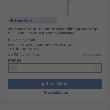
Beim Hersteller auf Lager
Siemens Unterputz-Raumsensor Bündige Montage
H. 55 mm L. 55 mm B. 55mm Schraube
RS Best.-Nr.
287-8886
Herst. Teile-Nr.
AQR2531ANW / S55720-S133
Zwischensumme (1 Stück)
50,03 €
(ohne MwSt.)
50,03 €/Stück
Menge
Hinzufügen
Datenblätter