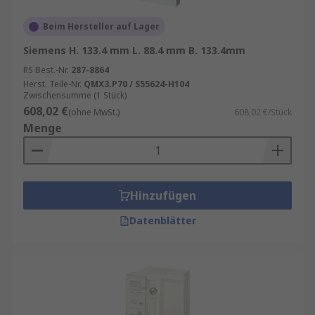
Beim Hersteller auf Lager
Siemens H. 133.4 mm L. 88.4 mm B. 133.4mm
RS Best.-Nr.
287-8864
Herst. Teile-Nr.
QMX3.P70 / S55624-H104
Zwischensumme (1 Stück)
608,02 €
(ohne MwSt.)
608,02 €/Stück
Menge
Hinzufügen
Datenblätter