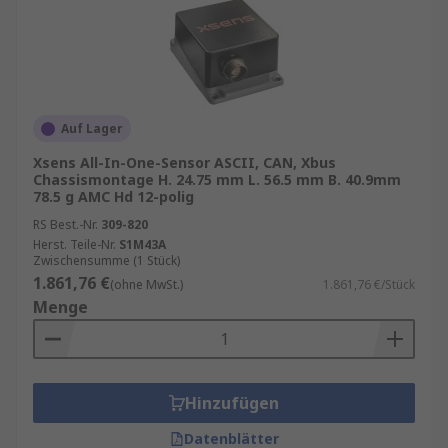
Auf Lager
Xsens All-In-One-Sensor ASCII, CAN, Xbus
Chassismontage H. 24.75 mm L. 56.5 mm B. 40.9mm
78.5 g AMC Hd 12-polig
RS Best.-Nr.
309-820
Herst. Teile-Nr.
S1M43A
Zwischensumme (1 Stück)
1.861,76 €
(ohne MwSt.)
1.861,76 €/Stück
Menge
Hinzufügen
Datenblätter