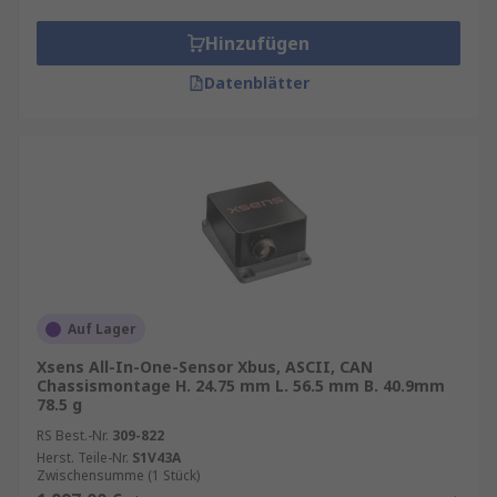
Hinzufügen
Datenblätter
Auf Lager
Xsens All-In-One-Sensor Xbus, ASCII, CAN
Chassismontage H. 24.75 mm L. 56.5 mm B. 40.9mm
78.5 g
RS Best.-Nr.
309-822
Herst. Teile-Nr.
S1V43A
Zwischensumme (1 Stück)