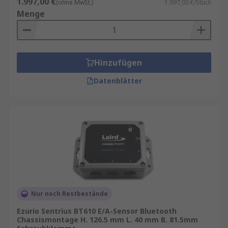
1.997,00 €
(ohne MwSt.)
1.997,00 €/Stück
Menge
Hinzufügen
Datenblätter
Nur noch Restbestände
Ezurio Sentrius BT610 E/A-Sensor Bluetooth
Chassismontage H. 126.5 mm L. 40 mm B. 81.5mm