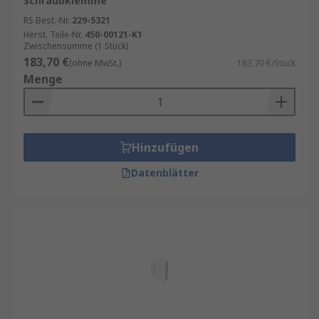
Schraubklemme
RS Best.-Nr.
229-5321
Herst. Teile-Nr.
450-00121-K1
Zwischensumme (1 Stück)
183,70 €
(ohne MwSt.)
183,70 €/Stück
Menge
Hinzufügen
Datenblätter