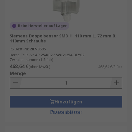
Beim Hersteller auf Lager
Siemens Doppelsensor SMD H. 110 mm L. 72 mm B.
110mm Schraube
RS Best.-Nr.
287-8595
Herst. Teile-Nr.
AP 254/02 / 5WG1254-3EY02
Zwischensumme (1 Stück)
468,64 €
(ohne MwSt.)
468,64 €/Stück
Menge
Hinzufügen
Datenblätter