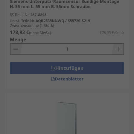
Siemens Unterputz-Raumsensor Bündige Montage
H. 55 mm L. 55 mm B. 55mm Schraube
RS Best.-Nr.
287-8898
Herst. Teile-Nr.
AQR2535NNWQ / S55720-S219
Zwischensumme (1 Stück)
178,93 €
(ohne MwSt.)
178,93 €/Stück
Menge
Hinzufügen
Datenblätter