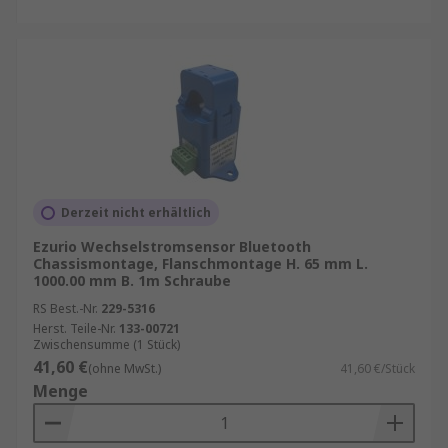
Derzeit nicht erhältlich
Ezurio Wechselstromsensor Bluetooth
Chassismontage, Flanschmontage H. 65 mm L.
1000.00 mm B. 1m Schraube
RS Best.-Nr.
229-5316
Herst. Teile-Nr.
133-00721
Zwischensumme (1 Stück)
41,60 €
(ohne MwSt.)
41,60 €/Stück
Menge