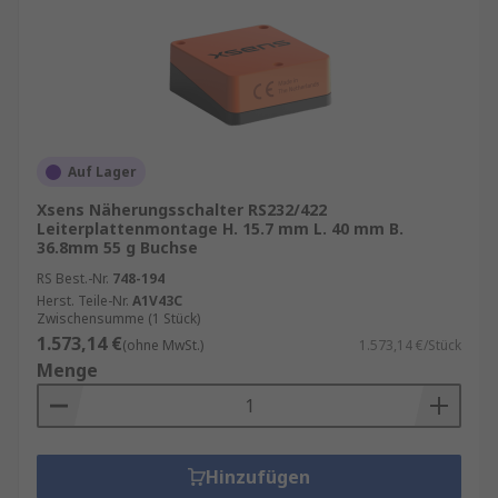
Auf Lager
Xsens Näherungsschalter RS232/422
Leiterplattenmontage H. 15.7 mm L. 40 mm B.
36.8mm 55 g Buchse
RS Best.-Nr.
748-194
Herst. Teile-Nr.
A1V43C
Zwischensumme (1 Stück)
1.573,14 €
(ohne MwSt.)
1.573,14 €/Stück
Menge
Hinzufügen