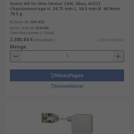
Xsens All-In-One-Sensor CAN, Xbus, ASCII
Chassismontage H. 24.75 mm L. 56.5 mm B. 40.9mm
78.5 g
RS Best.-Nr.
309-823
Herst. Teile-Nr.
S1A43A
Zwischensumme (1 Stück)
2.380,84 €
(ohne MwSt.)
2.380,84 €/Stück
Menge
Hinzufügen
Datenblätter