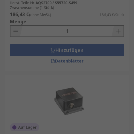
Herst. Teile-Nr.
AQS2700 / S55720-S459
Zwischensumme (1 Stück)
186,43 €
(ohne MwSt.)
186,43 €/Stück
Menge
Hinzufügen
Datenblätter
Auf Lager