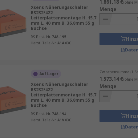
1.861,18 €
(ohne M
Xsens Näherungsschalter
Menge
RS232/422
Leiterplattenmontage H. 15.7
mm L. 40 mm B. 36.8mm 55 g
Buchse
RS Best.-Nr.
748-195
Hinz
Herst. Teile-Nr.
A1A43C
Daten
Zwischensumme (1 St
Auf Lager
1.573,14 €
(ohne M
Xsens Näherungsschalter
Menge
RS232/422
Leiterplattenmontage H. 15.7
mm L. 40 mm B. 36.8mm 55 g
Buchse
RS Best.-Nr.
748-194
Hinz
Herst. Teile-Nr.
A1V43C
Daten