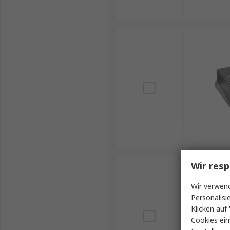
Wir resp
Wir verwend
Personalisi
Klicken auf 
Cookies ein