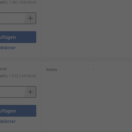
wSt.)
1.861,18 €/Stück
ufügen
blätter
ück)
Xsens
-
wSt.)
1.573,14 €/Stück
ufügen
blätter