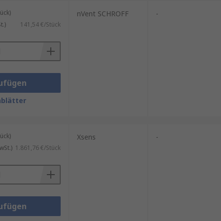
ück)
nVent SCHROFF
-
.)
141,54 €/Stück
ufügen
blätter
ück)
Xsens
-
wSt.)
1.861,76 €/Stück
ufügen