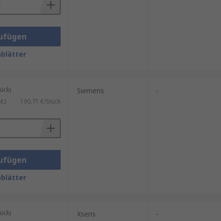
ufügen
blätter
ück)
Siemens
-
.)
190,71 €/Stück
ufügen
blätter
ück)
Xsens
-