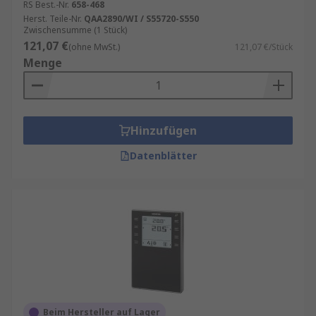
RS Best.-Nr.
658-468
Herst. Teile-Nr.
QAA2890/WI / S55720-S550
Zwischensumme (1 Stück)
121,07 €
(ohne MwSt.)
121,07 €/Stück
Menge
Hinzufügen
Datenblätter
Beim Hersteller auf Lager