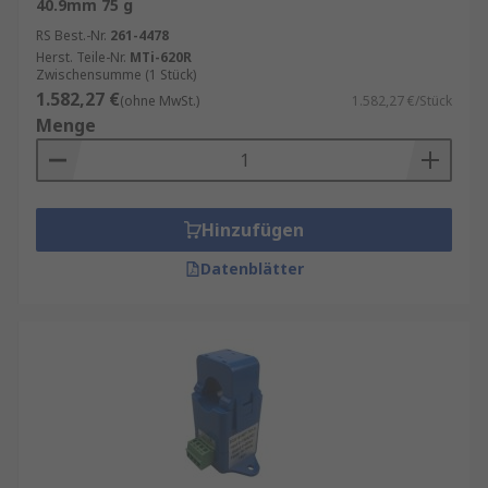
40.9mm 75 g
RS Best.-Nr.
261-4478
Herst. Teile-Nr.
MTi-620R
Zwischensumme (1 Stück)
1.582,27 €
(ohne MwSt.)
1.582,27 €/Stück
Menge
Hinzufügen
Datenblätter