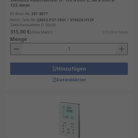
133.4mm
RS Best.-Nr.
287-8877
Herst. Teile-Nr.
QMX3.P37-1BSC / S55624-H129
Zwischensumme (1 Stück)
315,00 €
(ohne MwSt.)
315,00 €/Stück
Menge
Hinzufügen
Datenblätter