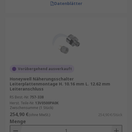
Datenblätter
Vorübergehend ausverkauft
Honeywell Näherungsschalter
Leiterplattenmontage H. 10.16 mm L. 12.62 mm
Leiteranschluss
RS Best.-Nr.
757-338
Herst. Teile-Nr.
13V0500PA0K
Zwischensumme (1 Stück)
254,90 €
(ohne MwSt.)
254,90 €/Stück
Menge