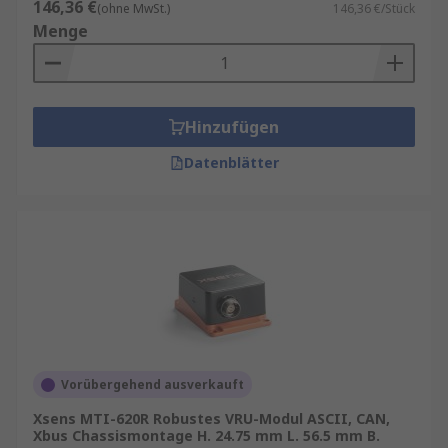
146,36 €
(ohne MwSt.)
146,36 €/Stück
Menge
Hinzufügen
Datenblätter
Vorübergehend ausverkauft
Xsens MTI-620R Robustes VRU-Modul ASCII, CAN,
Xbus Chassismontage H. 24.75 mm L. 56.5 mm B.