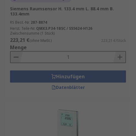
Siemens Raumsensor H. 133.4 mm L. 88.4 mm B.
133.4mm
RS Best.-Nr.
287-8874
Herst. Teile-Nr.
QMX3.P34-1BSC / S55624-H126
Zwischensumme (1 Stück)
223,21 €
(ohne MwSt.)
223,21 €/Stück
Menge
Hinzufügen
Datenblätter