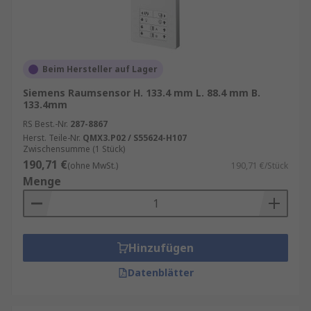
Beim Hersteller auf Lager
Siemens Raumsensor H. 133.4 mm L. 88.4 mm B.
133.4mm
RS Best.-Nr.
287-8867
Herst. Teile-Nr.
QMX3.P02 / S55624-H107
Zwischensumme (1 Stück)
190,71 €
(ohne MwSt.)
190,71 €/Stück
Menge
Hinzufügen
Datenblätter