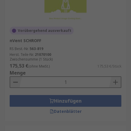
Vorübergehend ausverkauft
nVent SCHROFF
RS Best.-Nr.
563-819
Herst. Teile-Nr.
21070100
Zwischensumme (1 Stück)
175,53 €
(ohne MwSt.)
175,53 €/Stück
Menge
Hinzufügen
Datenblätter