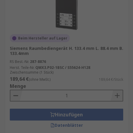
Beim Hersteller auf Lager
Siemens Raumbediengerät H. 133.4 mm L. 88.4 mm B.
133.4mm
RS Best.-Nr.
287-8876
Herst. Teile-Nr.
QMX3.P02-1BSC / S55624-H128
Zwischensumme (1 Stück)
189,64 €
(ohne MwSt.)
189,64 €/Stück
Menge
Hinzufügen
Datenblätter