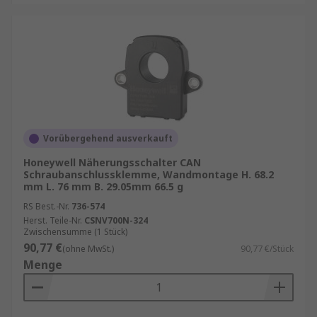
Vorübergehend ausverkauft
Honeywell Näherungsschalter CAN
Schraubanschlussklemme, Wandmontage H. 68.2
mm L. 76 mm B. 29.05mm 66.5 g
RS Best.-Nr.
736-574
Herst. Teile-Nr.
CSNV700N-324
Zwischensumme (1 Stück)
90,77 €
(ohne MwSt.)
90,77 €/Stück
Menge