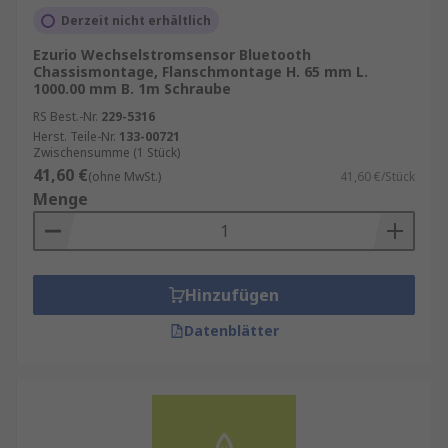
Derzeit nicht erhältlich
Ezurio Wechselstromsensor Bluetooth
Chassismontage, Flanschmontage H. 65 mm L.
1000.00 mm B. 1m Schraube
RS Best.-Nr.
229-5316
Herst. Teile-Nr.
133-00721
Zwischensumme (1 Stück)
41,60 €
(ohne MwSt.)
41,60 €/Stück
Menge
Hinzufügen
Datenblätter