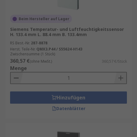
Beim Hersteller auf Lager
Siemens Temperatur- und Luftfeuchtigkeitssensor
H. 133.4 mm L. 88.4 mm B. 133.4mm
RS Best.-Nr.
287-8878
Herst. Teile-Nr.
QMX3.P44 / S55624-H143
Zwischensumme (1 Stück)
360,57 €
(ohne MwSt.)
360,57 €/Stück
Menge
Hinzufügen
Datenblätter