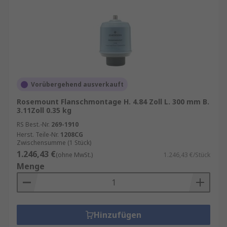
Vorübergehend ausverkauft
Rosemount Flanschmontage H. 4.84 Zoll L. 300 mm B.
3.11Zoll 0.35 kg
RS Best.-Nr.
269-1910
Herst. Teile-Nr.
1208CG
Zwischensumme (1 Stück)
1.246,43 €
(ohne MwSt.)
1.246,43 €/Stück
Menge
Hinzufügen