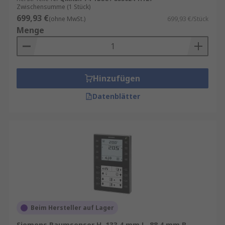
Zwischensumme (1 Stück)
699,93 €
(ohne MwSt.)
699,93 €/Stück
Menge
Hinzufügen
Datenblätter
Beim Hersteller auf Lager
Siemens Raumsensor H. 133.4 mm L. 88.4 mm B.