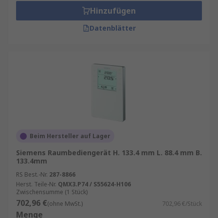
Hinzufügen
Datenblätter
Beim Hersteller auf Lager
Siemens Raumbediengerät H. 133.4 mm L. 88.4 mm B.
133.4mm
RS Best.-Nr.
287-8866
Herst. Teile-Nr.
QMX3.P74 / S55624-H106
Zwischensumme (1 Stück)
702,96 €
(ohne MwSt.)
702,96 €/Stück
Menge