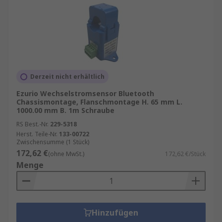
Derzeit nicht erhältlich
Ezurio Wechselstromsensor Bluetooth
Chassismontage, Flanschmontage H. 65 mm L.
1000.00 mm B. 1m Schraube
RS Best.-Nr.
229-5318
Herst. Teile-Nr.
133-00722
Zwischensumme (1 Stück)
172,62 €
(ohne MwSt.)
172,62 €/Stück
Menge
Hinzufügen