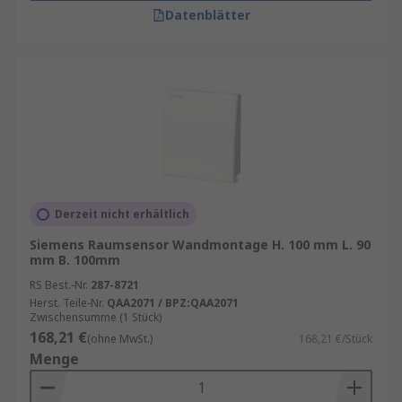
Datenblätter
Derzeit nicht erhältlich
Siemens Raumsensor Wandmontage H. 100 mm L. 90
mm B. 100mm
RS Best.-Nr.
287-8721
Herst. Teile-Nr.
QAA2071 / BPZ:QAA2071
Zwischensumme (1 Stück)
168,21 €
(ohne MwSt.)
168,21 €/Stück
Menge