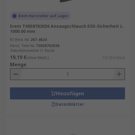
Beim Hersteller auf Lager
Erem T0058762036 Ansaugschlauch ESD-Sicherheit L.
1000.00 mm
RS Best.-Nr.
267-4624
Herst. Teile-Nr.
T0058762036
Zwischensumme (1 Stück)
19,19 €
(ohne MwSt.)
19,19 €/Stück
Menge
Hinzufügen
Datenblätter