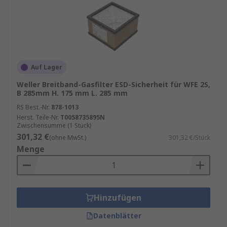
Auf Lager
Weller Breitband-Gasfilter ESD-Sicherheit für WFE 2S,
B 285mm H. 175 mm L. 285 mm
RS Best.-Nr.
878-1013
Herst. Teile-Nr.
T0058735895N
Zwischensumme (1 Stück)
301,32 €
(ohne MwSt.)
301,32 €/Stück
Menge
Hinzufügen
Datenblätter