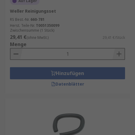
Auf Lager
Weller Reinigungsset
RS Best.-Nr.
660-781
Herst. Teile-Nr.
T0051350099
Zwischensumme (1 Stück)
29,41 €
(ohne MwSt.)
29,41 €/Stück
Menge
Hinzufügen
Datenblätter