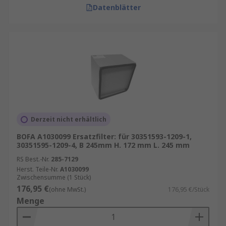
Datenblätter
Derzeit nicht erhältlich
BOFA A1030099 Ersatzfilter: für 30351593-1209-1,
30351595-1209-4, B 245mm H. 172 mm L. 245 mm
RS Best.-Nr.
285-7129
Herst. Teile-Nr.
A1030099
Zwischensumme (1 Stück)
176,95 €
(ohne MwSt.)
176,95 €/Stück
Menge