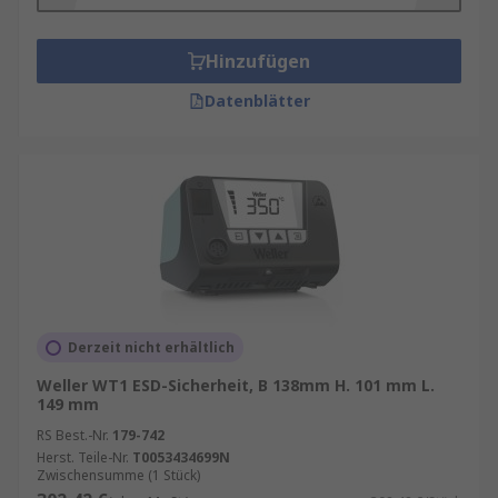
Hinzufügen
Datenblätter
Derzeit nicht erhältlich
Weller WT1 ESD-Sicherheit, B 138mm H. 101 mm L.
149 mm
RS Best.-Nr.
179-742
Herst. Teile-Nr.
T0053434699N
Zwischensumme (1 Stück)