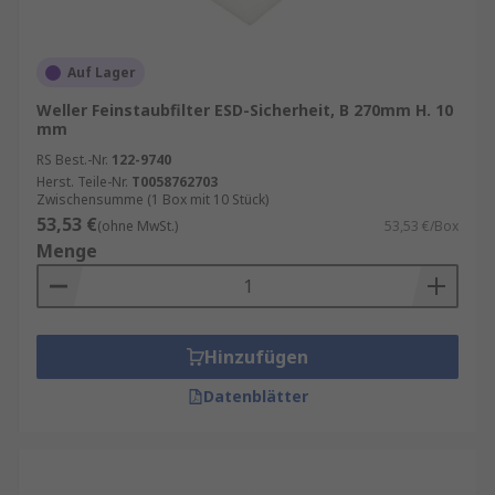
Auf Lager
Weller Feinstaubfilter ESD-Sicherheit, B 270mm H. 10
mm
RS Best.-Nr.
122-9740
Herst. Teile-Nr.
T0058762703
Zwischensumme (1 Box mit 10 Stück)
53,53 €
(ohne MwSt.)
53,53 €/Box
Menge
Hinzufügen
Datenblätter