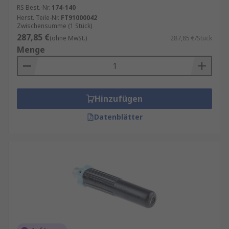
RS Best.-Nr.
174-140
Herst. Teile-Nr.
FT91000042
Zwischensumme (1 Stück)
287,85 €
(ohne MwSt.)
287,85 €/Stück
Menge
Hinzufügen
Datenblätter