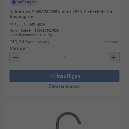
Auf Lager
Kahnetics T0058762765N Ventil ESD-Sicherheit für
Absaugarm
RS Best.-Nr.
267-4629
Herst. Teile-Nr.
T0058762765N
Zwischensumme (1 Stück)
111,10 €
(ohne MwSt.)
111,10 €/Stück
Menge
Hinzufügen
Datenblätter