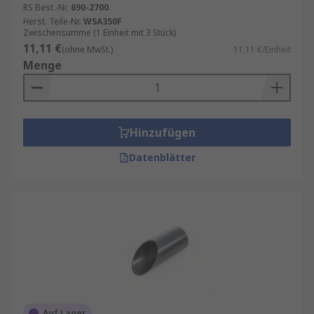
RS Best.-Nr.
690-2700
Herst. Teile-Nr.
WSA350F
Zwischensumme (1 Einheit mit 3 Stück)
11,11 €
(ohne MwSt.)
11,11 €/Einheit
Menge
Hinzufügen
Datenblätter
Auf Lager