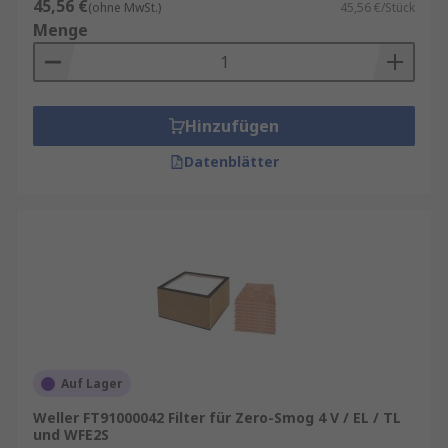
45,56 €
(ohne MwSt.)
45,56 €/Stück
Menge
Hinzufügen
Datenblätter
Auf Lager
Weller FT91000042 Filter für Zero-Smog 4 V / EL / TL
und WFE2S