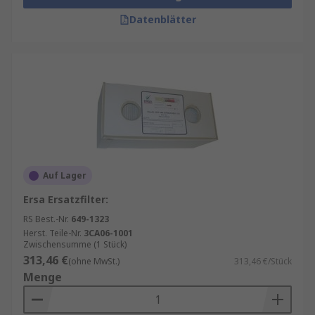
Datenblätter
Auf Lager
Ersa Ersatzfilter:
RS Best.-Nr.
649-1323
Herst. Teile-Nr.
3CA06-1001
Zwischensumme (1 Stück)
313,46 €
(ohne MwSt.)
313,46 €/Stück
Menge