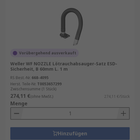
Vorübergehend ausverkauft
Weller WF NOZZLE Lötrauchabsauger-Satz ESD-
Sicherheit, B 60mm L. 1 m
RS Best.-Nr.
668-4095
Herst. Teile-Nr.
T0053657299
Zwischensumme (1 Stück)
274,11 €
(ohne MwSt.)
274,11 €/Stück
Menge
Hinzufügen