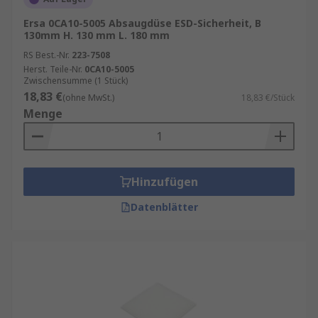
Ersa 0CA10-5005 Absaugdüse ESD-Sicherheit, B
130mm H. 130 mm L. 180 mm
RS Best.-Nr.
223-7508
Herst. Teile-Nr.
0CA10-5005
Zwischensumme (1 Stück)
18,83 €
(ohne MwSt.)
18,83 €/Stück
Menge
Hinzufügen
Datenblätter