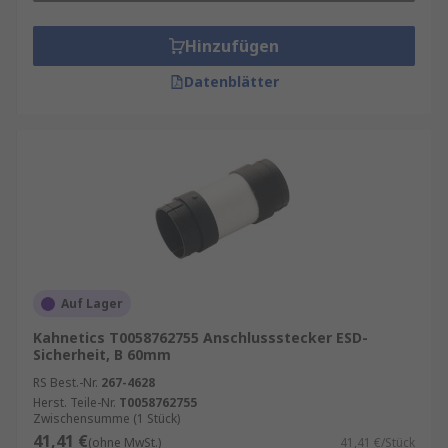
Hinzufügen
Datenblätter
Auf Lager
Kahnetics T0058762755 Anschlussstecker ESD-
Sicherheit, B 60mm
RS Best.-Nr.
267-4628
Herst. Teile-Nr.
T0058762755
Zwischensumme (1 Stück)
41,41 €
(ohne MwSt.)
41,41 €/Stück