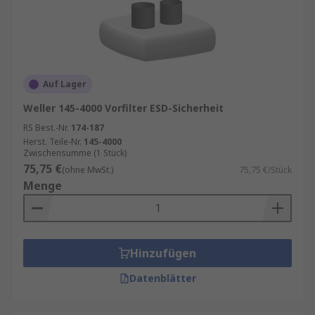
Auf Lager
Weller 145-4000 Vorfilter ESD-Sicherheit
RS Best.-Nr.
174-187
Herst. Teile-Nr.
145-4000
Zwischensumme (1 Stück)
75,75 €
(ohne MwSt.)
75,75 €/Stück
Menge
Hinzufügen
Datenblätter