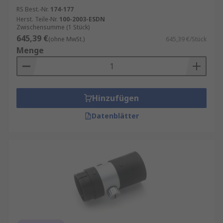
RS Best.-Nr.
174-177
Herst. Teile-Nr.
100-2003-ESDN
Zwischensumme (1 Stück)
645,39 €
(ohne MwSt.)
645,39 €/Stück
Menge
Hinzufügen
Datenblätter