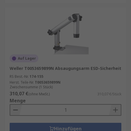
Auf Lager
Weller T0053659899N Absaugungsarm ESD-Sicherheit
RS Best.-Nr.
174-155
Herst. Teile-Nr.
T0053659899N
Zwischensumme (1 Stück)
310,07 €
(ohne MwSt.)
310,07 €/Stück
Menge
Hinzufügen