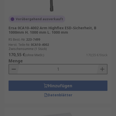
Vorübergehend ausverkauft
Ersa 0CA10-4002 Arm Highflex ESD-Sicherheit, B
1000mm H. 1000 mm L. 1000 mm
RS Best.-Nr.
223-7499
Herst. Teile-Nr.
0CA10-4002
Zwischensumme (1 Stück)
170,55 €
(ohne MwSt.)
170,55 €/Stück
Menge
Hinzufügen
Datenblätter