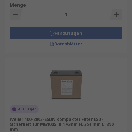
Menge
Hinzufügen
Datenblätter
Auf Lager
Weller 100-2003-ESDN Kompakter Filter ESD-
Sicherheit für MG100S, B 176mm H. 354 mm L. 390
mm