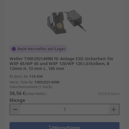
Beim Hersteller auf Lager
Weller T0052921499N FE-Anlage ESD-Sicherheit für
WXP 65/WP 65 und WXP 120/WP 120 Lötkolben, B
12mm H. 13 mm L. 165 mm
RS Best.-Nr.
174-036
Herst. Teile-Nr.
T0052921499N
Zwischensumme (1 Stück)
56,56 €
(ohne MwSt.)
56,56 €/Stück
Menge
Hinzufügen