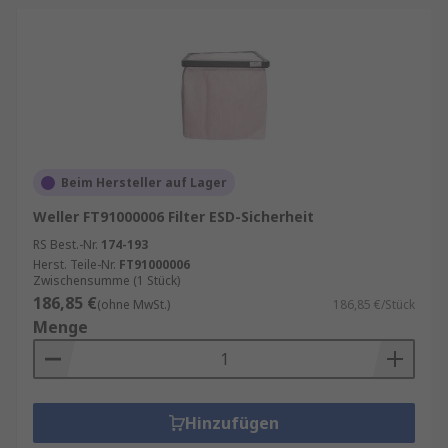
Beim Hersteller auf Lager
Weller FT91000006 Filter ESD-Sicherheit
RS Best.-Nr.
174-193
Herst. Teile-Nr.
FT91000006
Zwischensumme (1 Stück)
186,85 €
(ohne MwSt.)
186,85 €/Stück
Menge
Hinzufügen