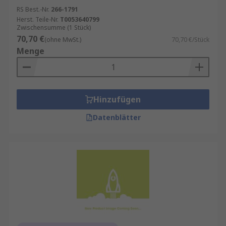
RS Best.-Nr.
266-1791
Herst. Teile-Nr.
T0053640799
Zwischensumme (1 Stück)
70,70 €
(ohne MwSt.)
70,70 €/Stück
Menge
Hinzufügen
Datenblätter