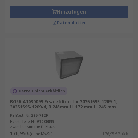
Hinzufügen
Datenblätter
Derzeit nicht erhältlich
BOFA A1030099 Ersatzfilter: für 30351593-1209-1,
30351595-1209-4, B 245mm H. 172 mm L. 245 mm
RS Best.-Nr.
285-7129
Herst. Teile-Nr.
A1030099
Zwischensumme (1 Stück)
176,95 €
(ohne MwSt.)
176,95 €/Stück