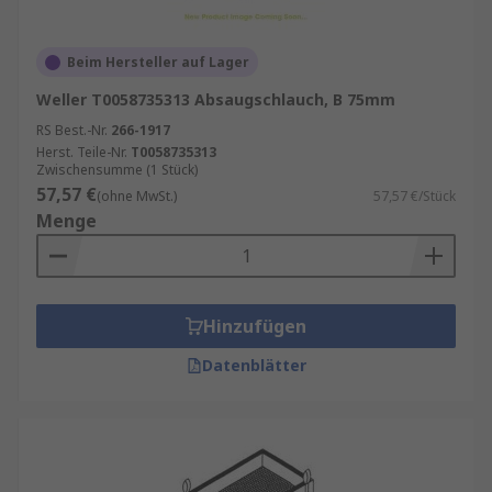
Beim Hersteller auf Lager
Weller T0058735313 Absaugschlauch, B 75mm
RS Best.-Nr.
266-1917
Herst. Teile-Nr.
T0058735313
Zwischensumme (1 Stück)
57,57 €
(ohne MwSt.)
57,57 €/Stück
Menge
Hinzufügen
Datenblätter