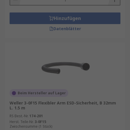
Hinzufügen
Datenblätter
Beim Hersteller auf Lager
Weller 3-0F15 Flexibler Arm ESD-Sicherheit, B 32mm
L. 1.5 m
RS Best.-Nr.
174-201
Herst. Teile-Nr.
3-0F15
Zwischensumme (1 Stück)