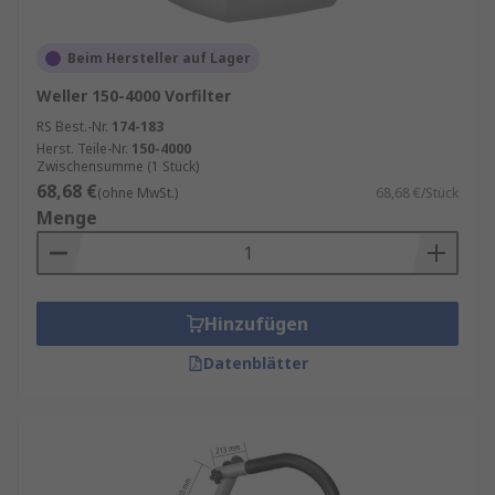
Beim Hersteller auf Lager
Weller 150-4000 Vorfilter
RS Best.-Nr.
174-183
Herst. Teile-Nr.
150-4000
Zwischensumme (1 Stück)
68,68 €
(ohne MwSt.)
68,68 €/Stück
Menge
Hinzufügen
Datenblätter