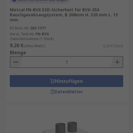
Metcal FN-BVX ESD-Sicherheit für BVX-250
Rauchgasabsaugsystem, B 268mm H. 320 mm L. 13
mm
RS Best.-Nr.
282-1571
Herst. Teile-Nr.
FN-BVX
Zwischensumme (1 Stück)
9,20 €
(ohne MwSt.)
9,20 €/Stück
Menge
Hinzufügen
Datenblätter