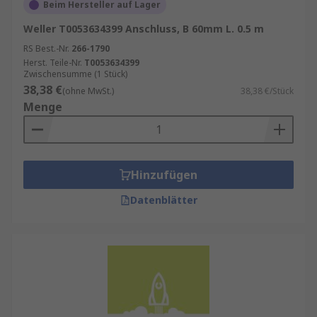
Beim Hersteller auf Lager
Weller T0053634399 Anschluss, B 60mm L. 0.5 m
RS Best.-Nr.
266-1790
Herst. Teile-Nr.
T0053634399
Zwischensumme (1 Stück)
38,38 €
(ohne MwSt.)
38,38 €/Stück
Menge
Hinzufügen
Datenblätter