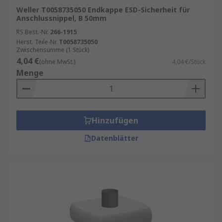
Weller T0058735050 Endkappe ESD-Sicherheit für
Anschlussnippel, B 50mm
RS Best.-Nr.
266-1915
Herst. Teile-Nr.
T0058735050
Zwischensumme (1 Stück)
4,04 €
(ohne MwSt.)
4,04 €/Stück
Menge
Hinzufügen
Datenblätter