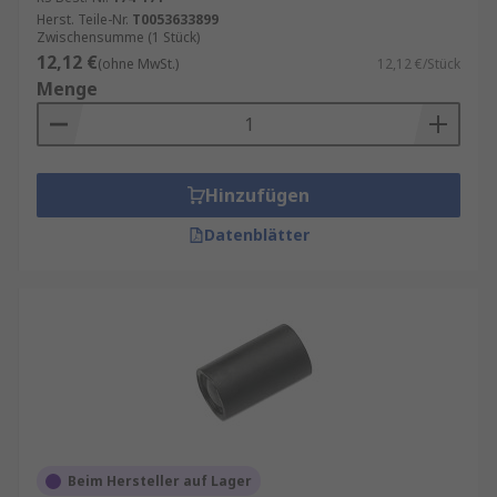
Herst. Teile-Nr.
T0053633899
Zwischensumme (1 Stück)
12,12 €
(ohne MwSt.)
12,12 €/Stück
Menge
Hinzufügen
Datenblätter
Beim Hersteller auf Lager