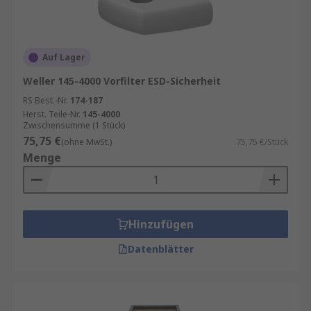
Auf Lager
Weller 145-4000 Vorfilter ESD-Sicherheit
RS Best.-Nr.
174-187
Herst. Teile-Nr.
145-4000
Zwischensumme (1 Stück)
75,75 €
(ohne MwSt.)
75,75 €/Stück
Menge
Hinzufügen
Datenblätter