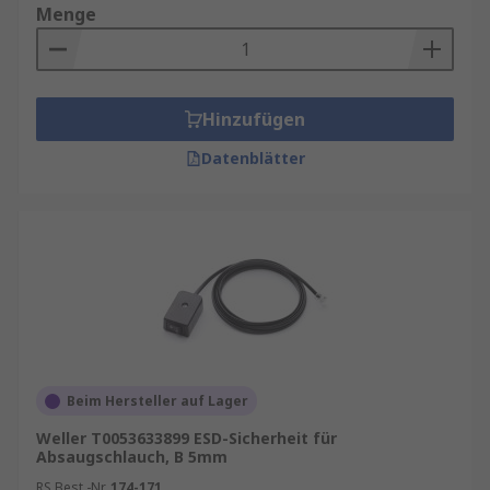
Menge
Hinzufügen
Datenblätter
Beim Hersteller auf Lager
Weller T0053633899 ESD-Sicherheit für
Absaugschlauch, B 5mm
RS Best.-Nr.
174-171