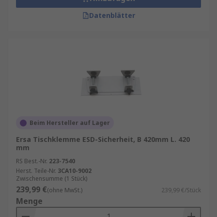
Datenblätter
Beim Hersteller auf Lager
Ersa Tischklemme ESD-Sicherheit, B 420mm L. 420
mm
RS Best.-Nr.
223-7540
Herst. Teile-Nr.
3CA10-9002
Zwischensumme (1 Stück)
239,99 €
(ohne MwSt.)
239,99 €/Stück
Menge