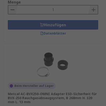
Menge
Hinzufügen
Datenblätter
Beim Hersteller auf Lager
Metcal AC-BVX250-OMNI Adapter ESD-Sicherheit für
BVX-250 Rauchgasabsaugsystem, B 268mm H. 320
mm L. 13 mm