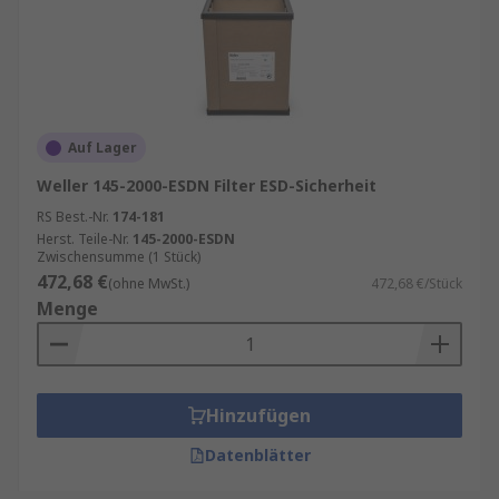
Auf Lager
Weller 145-2000-ESDN Filter ESD-Sicherheit
RS Best.-Nr.
174-181
Herst. Teile-Nr.
145-2000-ESDN
Zwischensumme (1 Stück)
472,68 €
(ohne MwSt.)
472,68 €/Stück
Menge
Hinzufügen
Datenblätter