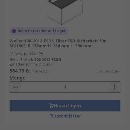
Beim Hersteller auf Lager
Weller 100-2012-ESDN Filter ESD-Sicherheit für
MG100S, B 176mm H. 354 mm L. 390 mm
RS Best.-Nr.
174-179
Herst. Teile-Nr.
100-2012-ESDN
Zwischensumme (1 Stück)
584,79 €
(ohne MwSt.)
584,79 €/Stück
Menge
Hinzufügen
Datenblätter