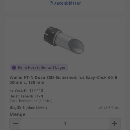
Datenblätter
Beim Hersteller auf Lager
Weller FT-N Düse ESD-Sicherheit für Easy-Click 60, B
50mm L. 130 mm
RS Best.-Nr.
174-113
Herst. Teile-Nr.
FT-N
Zwischensumme (1 Stück)
45,45 €
(ohne MwSt.)
45,45 €/Stück
Menge