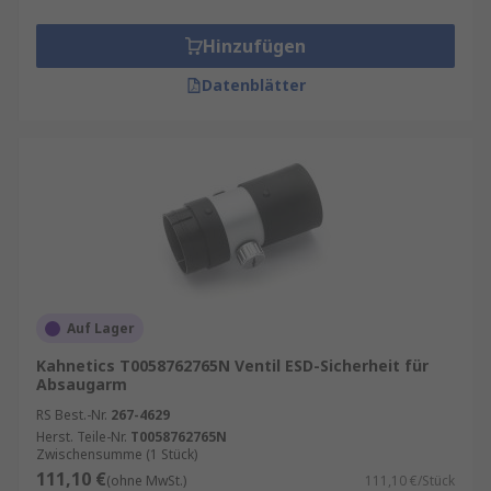
Hinzufügen
Datenblätter
Auf Lager
Kahnetics T0058762765N Ventil ESD-Sicherheit für
Absaugarm
RS Best.-Nr.
267-4629
Herst. Teile-Nr.
T0058762765N
Zwischensumme (1 Stück)
111,10 €
(ohne MwSt.)
111,10 €/Stück