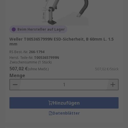
Beim Hersteller auf Lager
Weller T0053657999N ESD-Sicherheit, B 60mm L. 1.5
mm
RS Best.-Nr.
266-1794
Herst. Teile-Nr.
T0053657999N
Zwischensumme (1 Stück)
507,02 €
(ohne MwSt.)
507,02 €/Stück
Menge
Hinzufügen
Datenblätter