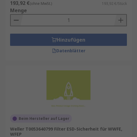
193,92 €
(ohne MwSt.)
193,92 €/Stück
Menge
Hinzufügen
Datenblätter
Beim Hersteller auf Lager
Weller T0053640799 Filter ESD-Sicherheit für WWFE,
WFEP