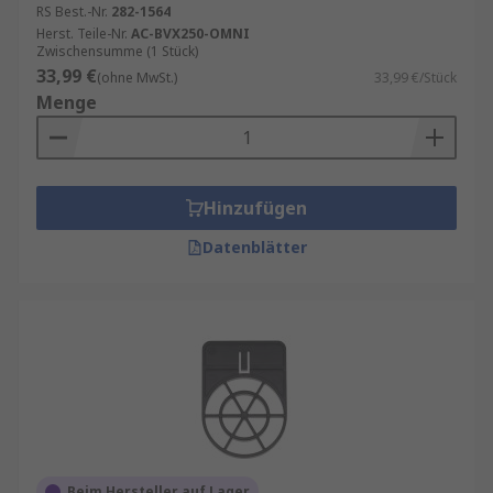
RS Best.-Nr.
282-1564
Herst. Teile-Nr.
AC-BVX250-OMNI
Zwischensumme (1 Stück)
33,99 €
(ohne MwSt.)
33,99 €/Stück
Menge
Hinzufügen
Datenblätter
Beim Hersteller auf Lager