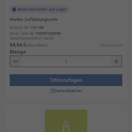
Beim Hersteller auf Lager
Weller Zuführungsrohr
RS Best.-Nr.
174-100
Herst. Teile-Nr.
T0058732835N
Zwischensumme (1 Stück)
84,84 €
(ohne MwSt.)
84,84 €/Stück
Menge
Hinzufügen
Datenblätter