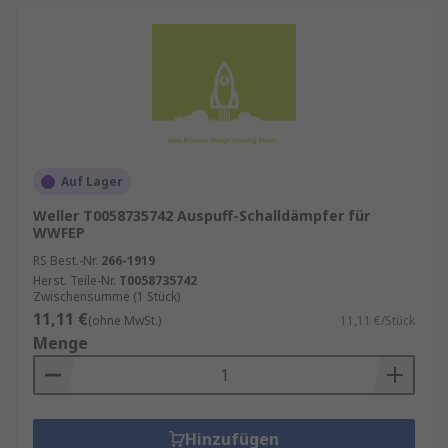
Auf Lager
Weller T0058735742 Auspuff-Schalldämpfer für
WWFEP
RS Best.-Nr.
266-1919
Herst. Teile-Nr.
T0058735742
Zwischensumme (1 Stück)
11,11 €
(ohne MwSt.)
11,11 €/Stück
Menge
Hinzufügen