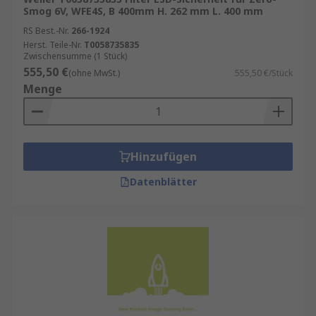
Smog 6V, WFE4S, B 400mm H. 262 mm L. 400 mm
RS Best.-Nr.
266-1924
Herst. Teile-Nr.
T0058735835
Zwischensumme (1 Stück)
555,50 €
(ohne MwSt.)
555,50 €/Stück
Menge
Hinzufügen
Datenblätter