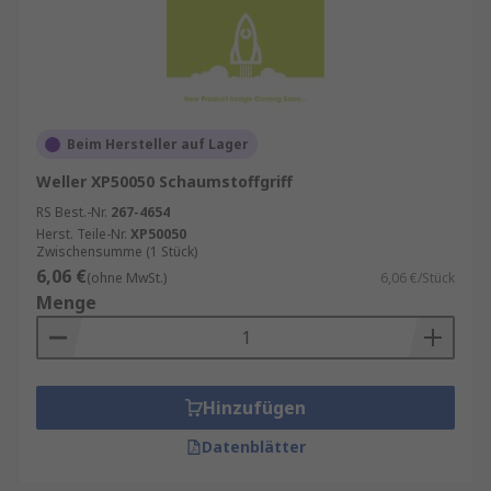
Beim Hersteller auf Lager
Weller XP50050 Schaumstoffgriff
RS Best.-Nr.
267-4654
Herst. Teile-Nr.
XP50050
Zwischensumme (1 Stück)
6,06 €
(ohne MwSt.)
6,06 €/Stück
Menge
Hinzufügen
Datenblätter