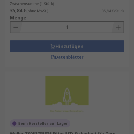
Zwischensumme (1 Stück)
35,84 €
(ohne MwSt.)
35,84 €/Stück
Menge
Hinzufügen
Datenblätter
Beim Hersteller auf Lager
Weller T0058735835 Filter ESD-Sicherheit für Zero-