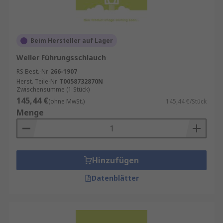
Beim Hersteller auf Lager
Weller Führungsschlauch
RS Best.-Nr.
266-1907
Herst. Teile-Nr.
T0058732870N
Zwischensumme (1 Stück)
145,44 €
(ohne MwSt.)
145,44 €/Stück
Menge
Hinzufügen
Datenblätter