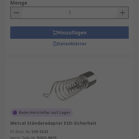
Menge
Hinzufügen
Datenblätter
Beim Hersteller auf Lager
Metcal Ständeradapter ESD-Sicherheit
RS Best.-Nr.
539-5533
Herst. Teile-Nr.
DS03-902S