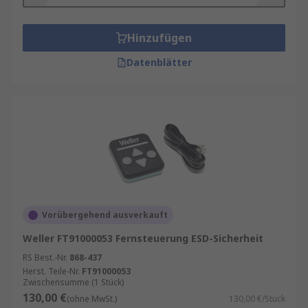
Hinzufügen
Datenblätter
Vorübergehend ausverkauft
Weller FT91000053 Fernsteuerung ESD-Sicherheit
RS Best.-Nr.
868-437
Herst. Teile-Nr.
FT91000053
Zwischensumme (1 Stück)
130,00 €
(ohne MwSt.)
130,00 €/Stück