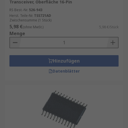
Transceiver, Oberfläche 16-Pin
RS Best.-Nr.
526-943
Herst. Teile-Nr.
TSS721AD
Zwischensumme (1 Stück)
5,98 €
(ohne MwSt.)
5,98 €/Stück
Menge
Hinzufügen
Datenblätter