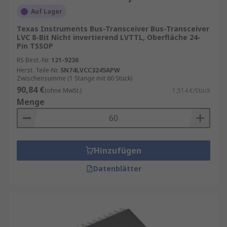
Auf Lager
Texas Instruments Bus-Transceiver Bus-Transceiver
LVC 8-Bit Nicht invertierend LVTTL, Oberfläche 24-
Pin TSSOP
RS Best.-Nr.
121-9236
Herst. Teile-Nr.
SN74LVCC3245APW
Zwischensumme (1 Stange mit 60 Stück)
90,84 €
(ohne MwSt.)
1,514 €/Stück
Menge
Hinzufügen
Datenblätter