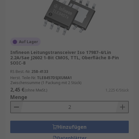
Auf Lager
Infineon Leitungstransceiver Iso 17987-4/Lin
2.2A/Sae J2602 1-Bit CMOS, TTL, Oberfläche 8-Pin
SOIC-8
RS Best.-Nr.
258-4133
Herst. Teile-Nr.
TLE8457DSJXUMA1
Zwischensumme (1 Packung mit 2 Stück)
2,45 €
(ohne MwSt.)
1,225 €/Stück
Menge
Hinzufügen
Datenblätter