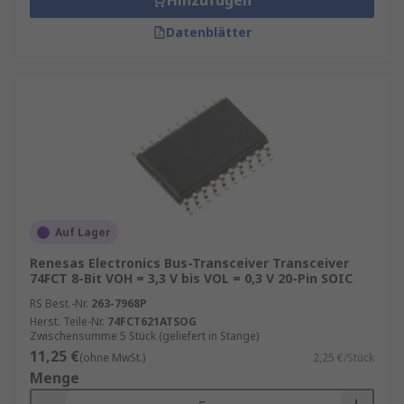
Hinzufügen
Datenblätter
Auf Lager
Renesas Electronics Bus-Transceiver Transceiver
74FCT 8-Bit VOH = 3,3 V bis VOL = 0,3 V 20-Pin SOIC
RS Best.-Nr.
263-7968P
Herst. Teile-Nr.
74FCT621ATSOG
Zwischensumme 5 Stück (geliefert in Stange)
11,25 €
(ohne MwSt.)
2,25 €/Stück
Menge