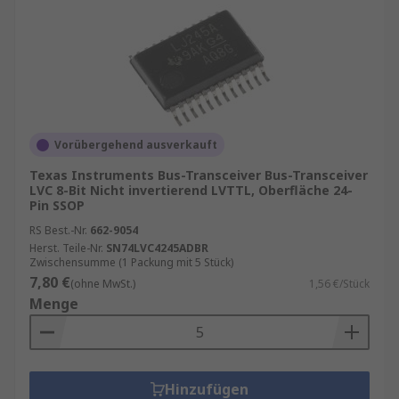
Vorübergehend ausverkauft
Texas Instruments Bus-Transceiver Bus-Transceiver
LVC 8-Bit Nicht invertierend LVTTL, Oberfläche 24-
Pin SSOP
RS Best.-Nr.
662-9054
Herst. Teile-Nr.
SN74LVC4245ADBR
Zwischensumme (1 Packung mit 5 Stück)
7,80 €
(ohne MwSt.)
1,56 €/Stück
Menge
Hinzufügen