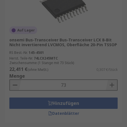
Auf Lager
onsemi Bus-Transceiver Bus-Transceiver LCX 8-Bit
Nicht invertierend LVCMOS, Oberfläche 20-Pin TSSOP
RS Best.-Nr.
145-4501
Herst. Teile-Nr.
74LCX245MTC
Zwischensumme (1 Stange mit 73 Stück)
22,411 €
(ohne MwSt.)
0,307 €/Stück
Menge
Hinzufügen
Datenblätter