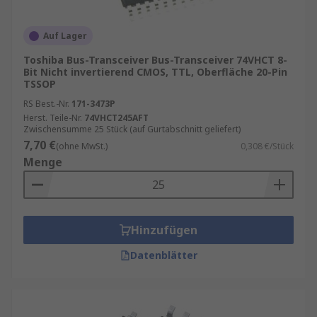
Auf Lager
Toshiba Bus-Transceiver Bus-Transceiver 74VHCT 8-
Bit Nicht invertierend CMOS, TTL, Oberfläche 20-Pin
TSSOP
RS Best.-Nr.
171-3473P
Herst. Teile-Nr.
74VHCT245AFT
Zwischensumme 25 Stück (auf Gurtabschnitt geliefert)
7,70 €
(ohne MwSt.)
0,308 €/Stück
Menge
Hinzufügen
Datenblätter