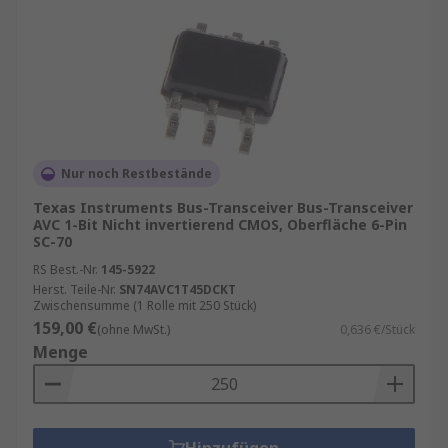
Nur noch Restbestände
Texas Instruments Bus-Transceiver Bus-Transceiver
AVC 1-Bit Nicht invertierend CMOS, Oberfläche 6-Pin
SC-70
RS Best.-Nr.
145-5922
Herst. Teile-Nr.
SN74AVC1T45DCKT
Zwischensumme (1 Rolle mit 250 Stück)
159,00 €
(ohne MwSt.)
0,636 €/Stück
Menge