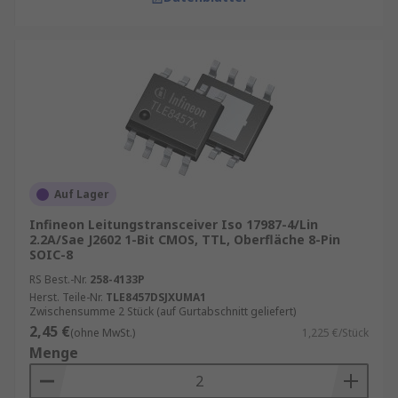
Auf Lager
Infineon Leitungstransceiver Iso 17987-4/Lin
2.2A/Sae J2602 1-Bit CMOS, TTL, Oberfläche 8-Pin
SOIC-8
RS Best.-Nr.
258-4133P
Herst. Teile-Nr.
TLE8457DSJXUMA1
Zwischensumme 2 Stück (auf Gurtabschnitt geliefert)
2,45 €
(ohne MwSt.)
1,225 €/Stück
Menge