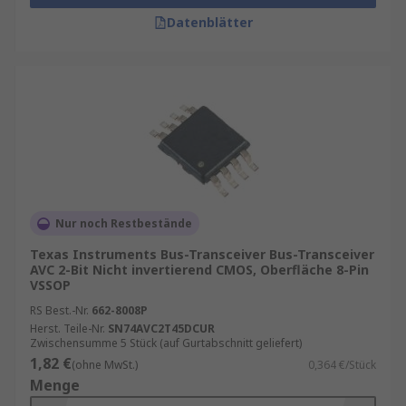
Datenblätter
Nur noch Restbestände
Texas Instruments Bus-Transceiver Bus-Transceiver
AVC 2-Bit Nicht invertierend CMOS, Oberfläche 8-Pin
VSSOP
RS Best.-Nr.
662-8008P
Herst. Teile-Nr.
SN74AVC2T45DCUR
Zwischensumme 5 Stück (auf Gurtabschnitt geliefert)
1,82 €
(ohne MwSt.)
0,364 €/Stück
Menge