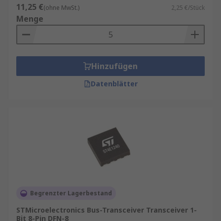
11,25 €
(ohne MwSt.)
2,25 €/Stück
Menge
Hinzufügen
Datenblätter
Begrenzter Lagerbestand
STMicroelectronics Bus-Transceiver Transceiver 1-
Bit 8-Pin DFN-8