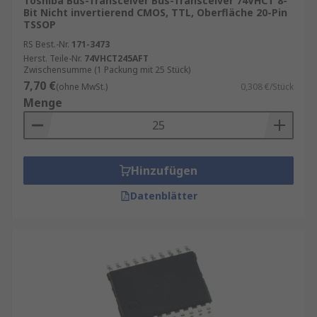
Toshiba Bus-Transceiver Bus-Transceiver 74VHCT 8-
Bit Nicht invertierend CMOS, TTL, Oberfläche 20-Pin
TSSOP
RS Best.-Nr.
171-3473
Herst. Teile-Nr.
74VHCT245AFT
Zwischensumme (1 Packung mit 25 Stück)
7,70 €
(ohne MwSt.)
0,308 €/Stück
Menge
Hinzufügen
Datenblätter