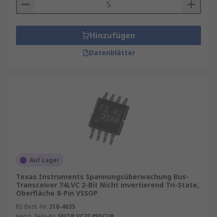
Hinzufügen
Datenblätter
Auf Lager
Texas Instruments Spannungsüberwachung Bus-
Transceiver 74LVC 2-Bit Nicht invertierend Tri-State,
Oberfläche 8-Pin VSSOP
RS Best.-Nr.
218-4635
Herst. Teile-Nr.
SN74LVC2T45DCUR