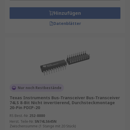
Hinzufügen
Datenblätter
Nur noch Restbestände
Texas Instruments Bus-Transceiver Bus-Transceiver
74LS 8-Bit Nicht invertierend, Durchsteckmontage
20-Pin PDIP-20
RS Best.-Nr.
252-8880
Herst. Teile-Nr.
SN74LS645N
Zwischensumme (1 Stange mit 20 Stück)