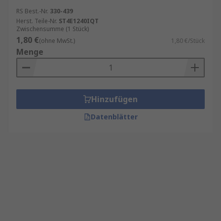
RS Best.-Nr.
330-439
Herst. Teile-Nr.
ST4E1240IQT
Zwischensumme (1 Stück)
1,80 €
(ohne MwSt.)
1,80 €/Stück
Menge
Hinzufügen
Datenblätter