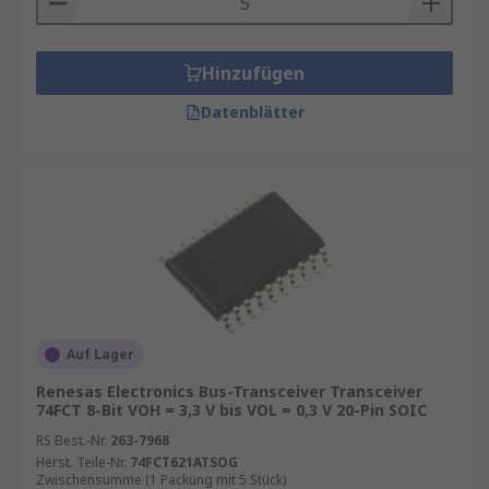
Hinzufügen
Datenblätter
Auf Lager
Renesas Electronics Bus-Transceiver Transceiver
74FCT 8-Bit VOH = 3,3 V bis VOL = 0,3 V 20-Pin SOIC
RS Best.-Nr.
263-7968
Herst. Teile-Nr.
74FCT621ATSOG
Zwischensumme (1 Packung mit 5 Stück)