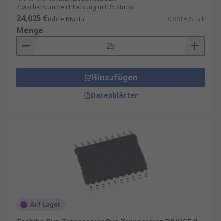
Zwischensumme (1 Packung mit 25 Stück)
24,025 €
(ohne MwSt.)
0,961 €/Stück
Menge
Hinzufügen
Datenblätter
Auf Lager