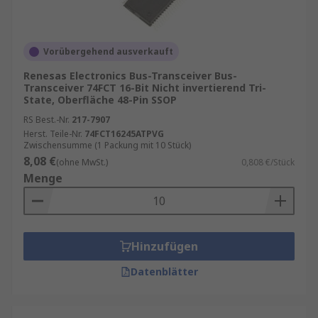
Vorübergehend ausverkauft
Renesas Electronics Bus-Transceiver Bus-
Transceiver 74FCT 16-Bit Nicht invertierend Tri-
State, Oberfläche 48-Pin SSOP
RS Best.-Nr.
217-7907
Herst. Teile-Nr.
74FCT16245ATPVG
Zwischensumme (1 Packung mit 10 Stück)
8,08 €
(ohne MwSt.)
0,808 €/Stück
Menge
Hinzufügen
Datenblätter