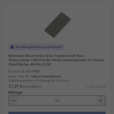
Vorübergehend ausverkauft
Renesas Electronics Bus-Transceiver Bus-
Transceiver CMOS 8-Bit Nicht invertierend Tri-State,
Oberfläche 48-Pin SSOP
RS Best.-Nr.
217-3707
Herst. Teile-Nr.
74ALVC164245PVG8
Zwischensumme (1 Packung mit 10 Stück)
17,31 €
(ohne MwSt.)
1,731 €/Stück
Menge