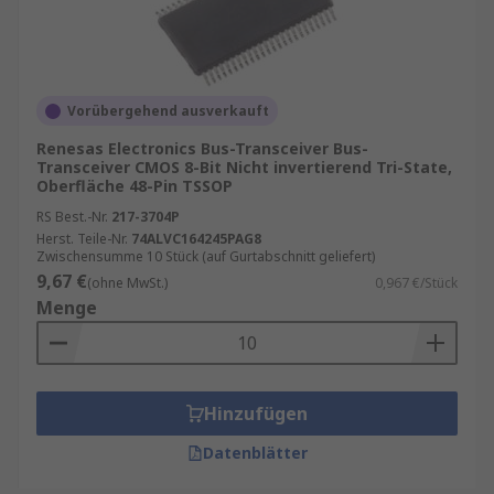
Vorübergehend ausverkauft
Renesas Electronics Bus-Transceiver Bus-
Transceiver CMOS 8-Bit Nicht invertierend Tri-State,
Oberfläche 48-Pin TSSOP
RS Best.-Nr.
217-3704P
Herst. Teile-Nr.
74ALVC164245PAG8
Zwischensumme 10 Stück (auf Gurtabschnitt geliefert)
9,67 €
(ohne MwSt.)
0,967 €/Stück
Menge
Hinzufügen
Datenblätter