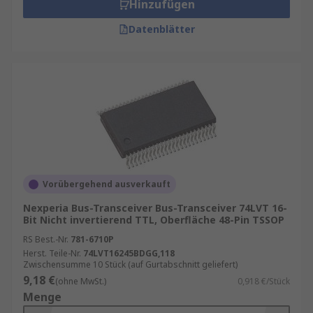
Hinzufügen
Datenblätter
Vorübergehend ausverkauft
Nexperia Bus-Transceiver Bus-Transceiver 74LVT 16-
Bit Nicht invertierend TTL, Oberfläche 48-Pin TSSOP
RS Best.-Nr.
781-6710P
Herst. Teile-Nr.
74LVT16245BDGG,118
Zwischensumme 10 Stück (auf Gurtabschnitt geliefert)
9,18 €
(ohne MwSt.)
0,918 €/Stück
Menge