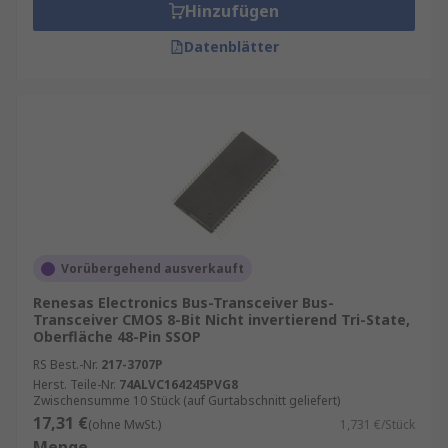
Hinzufügen
Datenblätter
Vorübergehend ausverkauft
Renesas Electronics Bus-Transceiver Bus-
Transceiver CMOS 8-Bit Nicht invertierend Tri-State,
Oberfläche 48-Pin SSOP
RS Best.-Nr.
217-3707P
Herst. Teile-Nr.
74ALVC164245PVG8
Zwischensumme 10 Stück (auf Gurtabschnitt geliefert)
17,31 €
(ohne MwSt.)
1,731 €/Stück
Menge