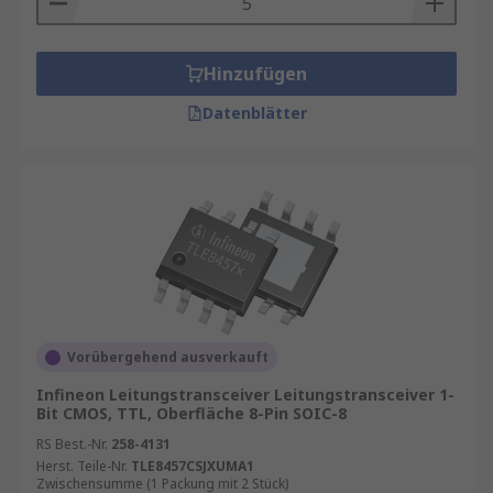
Hinzufügen
Datenblätter
Vorübergehend ausverkauft
Infineon Leitungstransceiver Leitungstransceiver 1-
Bit CMOS, TTL, Oberfläche 8-Pin SOIC-8
RS Best.-Nr.
258-4131
Herst. Teile-Nr.
TLE8457CSJXUMA1
Zwischensumme (1 Packung mit 2 Stück)