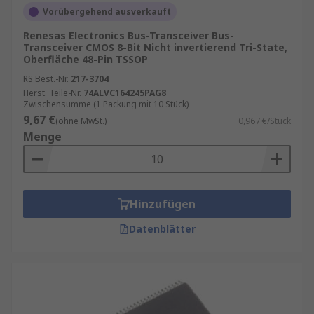
Vorübergehend ausverkauft
Renesas Electronics Bus-Transceiver Bus-
Transceiver CMOS 8-Bit Nicht invertierend Tri-State,
Oberfläche 48-Pin TSSOP
RS Best.-Nr.
217-3704
Herst. Teile-Nr.
74ALVC164245PAG8
Zwischensumme (1 Packung mit 10 Stück)
9,67 €
(ohne MwSt.)
0,967 €/Stück
Menge
Hinzufügen
Datenblätter