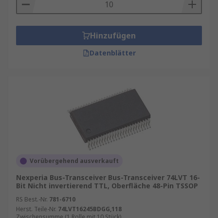
Hinzufügen
Datenblätter
Vorübergehend ausverkauft
Nexperia Bus-Transceiver Bus-Transceiver 74LVT 16-
Bit Nicht invertierend TTL, Oberfläche 48-Pin TSSOP
RS Best.-Nr.
781-6710
Herst. Teile-Nr.
74LVT16245BDGG,118
Zwischensumme (1 Rolle mit 10 Stück)