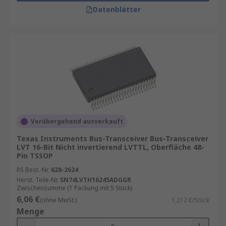
Datenblätter
Vorübergehend ausverkauft
Texas Instruments Bus-Transceiver Bus-Transceiver
LVT 16-Bit Nicht invertierend LVTTL, Oberfläche 48-
Pin TSSOP
RS Best.-Nr.
628-2624
Herst. Teile-Nr.
SN74LVTH16245ADGGR
Zwischensumme (1 Packung mit 5 Stück)
6,06 €
(ohne MwSt.)
1,212 €/Stück
Menge