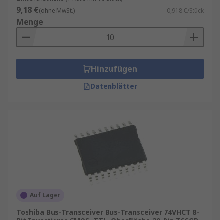
9,18 €
(ohne MwSt.)
0,918 €/Stück
Menge
Hinzufügen
Datenblätter
Auf Lager
Toshiba Bus-Transceiver Bus-Transceiver 74VHCT 8-