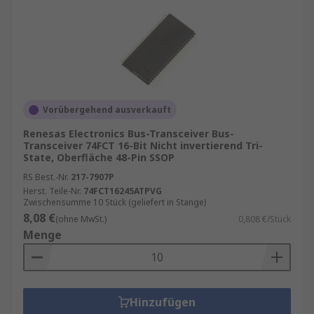
Vorübergehend ausverkauft
Renesas Electronics Bus-Transceiver Bus-
Transceiver 74FCT 16-Bit Nicht invertierend Tri-
State, Oberfläche 48-Pin SSOP
RS Best.-Nr.
217-7907P
Herst. Teile-Nr.
74FCT16245ATPVG
Zwischensumme 10 Stück (geliefert in Stange)
8,08 €
(ohne MwSt.)
0,808 €/Stück
Menge
Hinzufügen