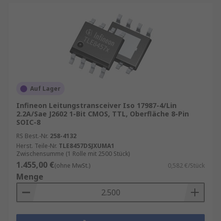
Auf Lager
Infineon Leitungstransceiver Iso 17987-4/Lin
2.2A/Sae J2602 1-Bit CMOS, TTL, Oberfläche 8-Pin
SOIC-8
RS Best.-Nr.
258-4132
Herst. Teile-Nr.
TLE8457DSJXUMA1
Zwischensumme (1 Rolle mit 2500 Stück)
1.455,00 €
(ohne MwSt.)
0,582 €/Stück
Menge