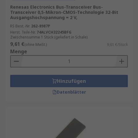
Renesas Electronics Bus-Transceiver Bus-
Transceiver 0,5-Mikron-CMOS-Technologie 32-Bit
Ausgangshochspannung = 2 V,
RS Best.-Nr.
262-8987P
Herst. Teile-Nr.
74ALVCH32245BFG
Zwischensumme 1 Stück (geliefert in Schale)
9,61 €
(ohne MwSt.)
9,61 €/Stück
Menge
Hinzufügen
Datenblätter