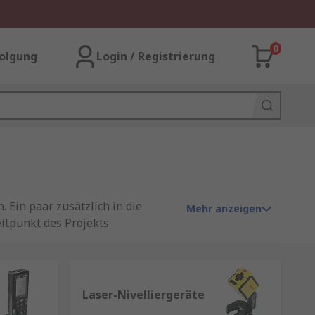
0
olgung
Login / Registrierung
 Ein paar zusätzlich in die
Mehr anzeigen
tpunkt des Projekts
 Profis unerlässlich bei der
Laser-Nivelliergeräte
nell und genau misst. Ein