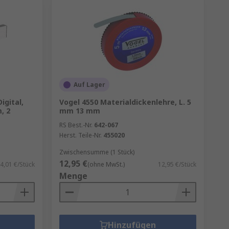
Auf Lager
gital,
Vogel 4550 Materialdickenlehre, L. 5
, 2
mm 13 mm
RS Best.-Nr.
642-067
Herst. Teile-Nr.
455020
Zwischensumme (1 Stück)
12,95 €
4,01 €/Stück
(ohne MwSt.)
12,95 €/Stück
Menge
Hinzufügen