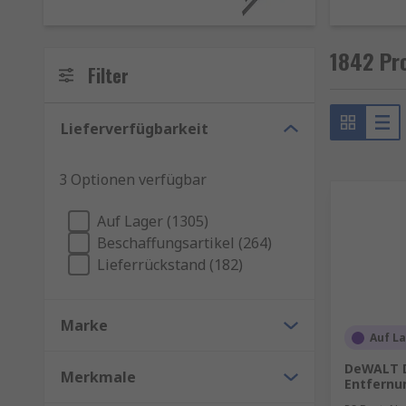
1842 Pr
Filter
Lieferverfügbarkeit
3 Optionen verfügbar
Auf Lager (1305)
Beschaffungsartikel (264)
Lieferrückstand (182)
Marke
Auf L
DeWALT 
Merkmale
Entfernu