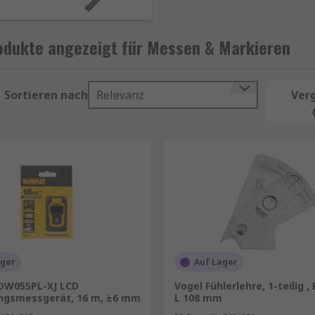
odukte angezeigt für Messen & Markieren
Sortieren nach
Relevanz
Ver
ager
Auf Lager
DW055PL-XJ LCD
Vogel Fühlerlehre, 1-teilig ,
ngsmessgerät, 16 m, ±6 mm
L 108 mm