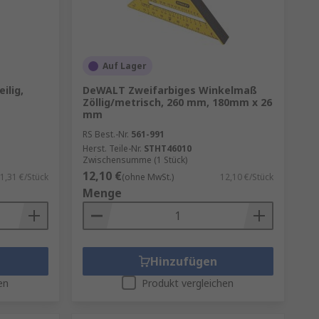
Auf Lager
ilig,
DeWALT Zweifarbiges Winkelmaß
Zöllig/metrisch, 260 mm, 180mm x 26
mm
RS Best.-Nr.
561-991
Herst. Teile-Nr.
STHT46010
Zwischensumme (1 Stück)
12,10 €
1,31 €/Stück
(ohne MwSt.)
12,10 €/Stück
Menge
Hinzufügen
en
Produkt vergleichen