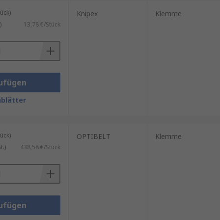
ück)
Knipex
Klemme
)
13,78 €/Stück
ufügen
blätter
ück)
OPTIBELT
Klemme
.)
438,58 €/Stück
ufügen