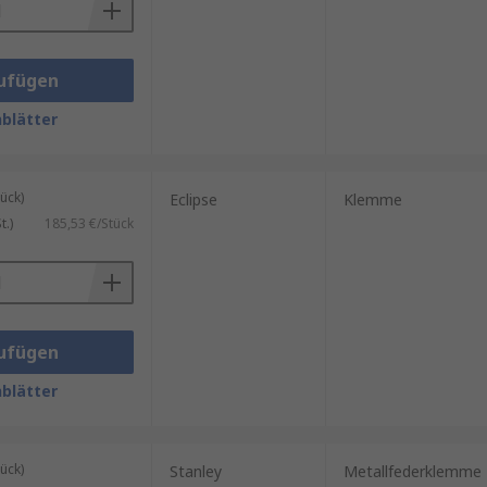
ufügen
blätter
ück)
Eclipse
Klemme
.)
185,53 €/Stück
ufügen
blätter
ück)
Stanley
Metallfederklemme