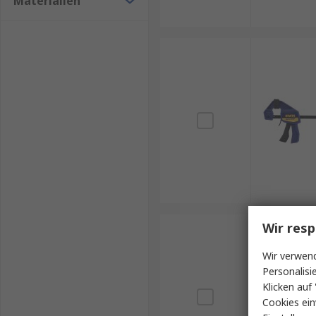
Materialien
Wir resp
Wir verwend
Personalisi
Klicken auf 
Cookies ein