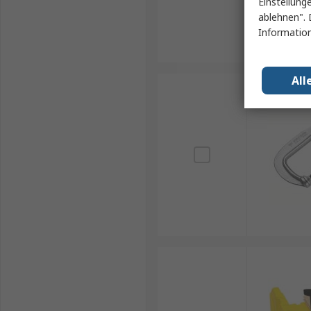
Einstellung
ablehnen". 
Information
All