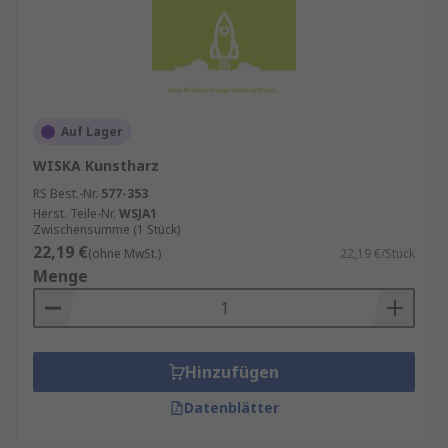
Auf Lager
WISKA Kunstharz
RS Best.-Nr.
577-353
Herst. Teile-Nr.
WSJA1
Zwischensumme (1 Stück)
22,19 €
(ohne MwSt.)
22,19 €/Stück
Menge
Hinzufügen
Datenblätter