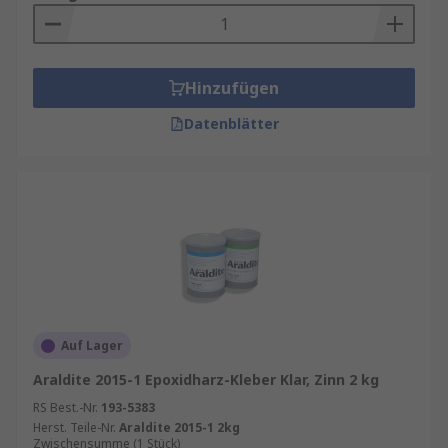
Hinzufügen
Datenblätter
Auf Lager
Araldite 2015-1 Epoxidharz-Kleber Klar, Zinn 2 kg
RS Best.-Nr.
193-5383
Herst. Teile-Nr.
Araldite 2015-1 2kg
Zwischensumme (1 Stück)