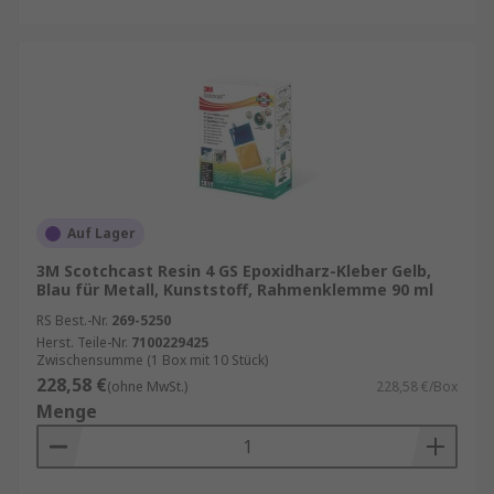
Auf Lager
3M Scotchcast Resin 4 GS Epoxidharz-Kleber Gelb,
Blau für Metall, Kunststoff, Rahmenklemme 90 ml
RS Best.-Nr.
269-5250
Herst. Teile-Nr.
7100229425
Zwischensumme (1 Box mit 10 Stück)
228,58 €
(ohne MwSt.)
228,58 €/Box
Menge