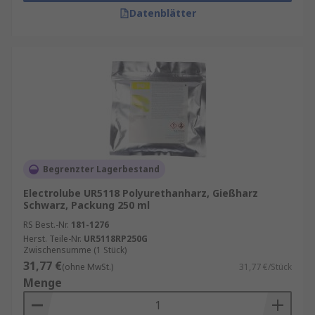
Datenblätter
Begrenzter Lagerbestand
Electrolube UR5118 Polyurethanharz, Gießharz
Schwarz, Packung 250 ml
RS Best.-Nr.
181-1276
Herst. Teile-Nr.
UR5118RP250G
Zwischensumme (1 Stück)
31,77 €
(ohne MwSt.)
31,77 €/Stück
Menge