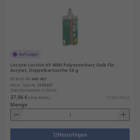
Auf Lager
Loctite Loctite HY 4080 Polyesterharz Gelb für
Acrylat, Doppelkartusche 50 g
RS Best.-Nr.
640-403
Herst. Teile-Nr.
2155337
Zwischensumme (1 Stück)
37,06 €
(ohne MwSt.)
37,06 €/Stück
Menge
Hinzufügen