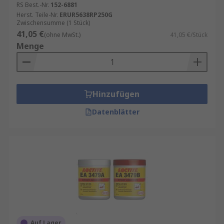
RS Best.-Nr.
152-6881
Herst. Teile-Nr.
ERUR5638RP250G
Zwischensumme (1 Stück)
41,05 €
(ohne MwSt.)
41,05 €/Stück
Menge
Hinzufügen
Datenblätter
Auf Lager