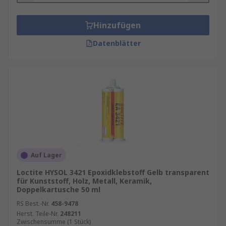
Hinzufügen
Datenblätter
Auf Lager
Loctite HYSOL 3421 Epoxidklebstoff Gelb transparent
für Kunststoff, Holz, Metall, Keramik,
Doppelkartusche 50 ml
RS Best.-Nr.
458-9478
Herst. Teile-Nr.
248211
Zwischensumme (1 Stück)