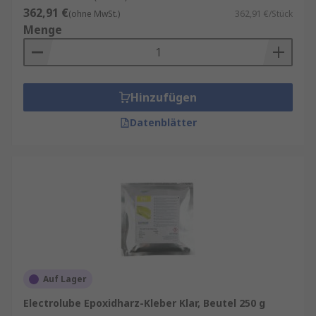
362,91 €
(ohne MwSt.)
362,91 €/Stück
Menge
Hinzufügen
Datenblätter
Auf Lager
Electrolube Epoxidharz-Kleber Klar, Beutel 250 g