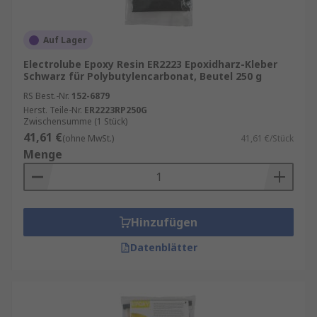
Auf Lager
Electrolube Epoxy Resin ER2223 Epoxidharz-Kleber
Schwarz für Polybutylencarbonat, Beutel 250 g
RS Best.-Nr.
152-6879
Herst. Teile-Nr.
ER2223RP250G
Zwischensumme (1 Stück)
41,61 €
(ohne MwSt.)
41,61 €/Stück
Menge
Hinzufügen
Datenblätter