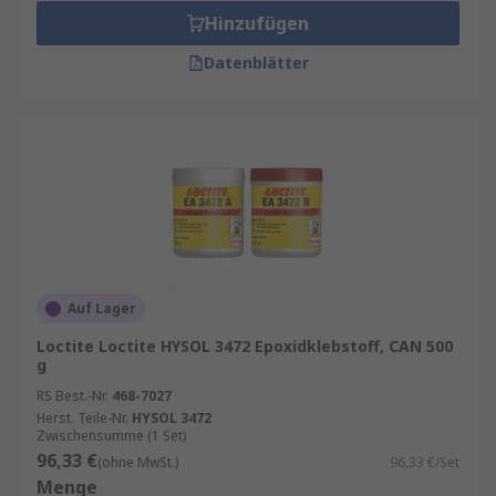
Hinzufügen
Datenblätter
Auf Lager
Loctite Loctite HYSOL 3472 Epoxidklebstoff, CAN 500
g
RS Best.-Nr.
468-7027
Herst. Teile-Nr.
HYSOL 3472
Zwischensumme (1 Set)
96,33 €
(ohne MwSt.)
96,33 €/Set
Menge