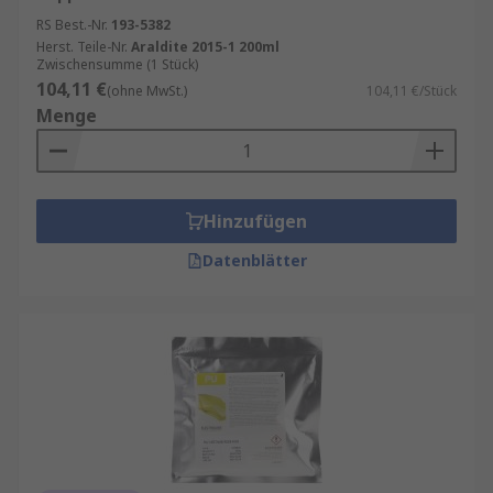
RS Best.-Nr.
193-5382
Herst. Teile-Nr.
Araldite 2015-1 200ml
Zwischensumme (1 Stück)
104,11 €
(ohne MwSt.)
104,11 €/Stück
Menge
Hinzufügen
Datenblätter