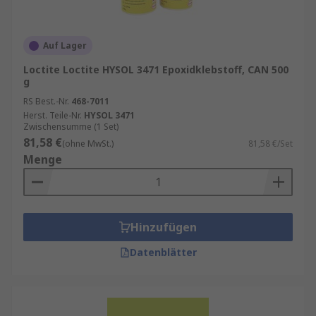
Auf Lager
Loctite Loctite HYSOL 3471 Epoxidklebstoff, CAN 500
g
RS Best.-Nr.
468-7011
Herst. Teile-Nr.
HYSOL 3471
Zwischensumme (1 Set)
81,58 €
(ohne MwSt.)
81,58 €/Set
Menge
Hinzufügen
Datenblätter