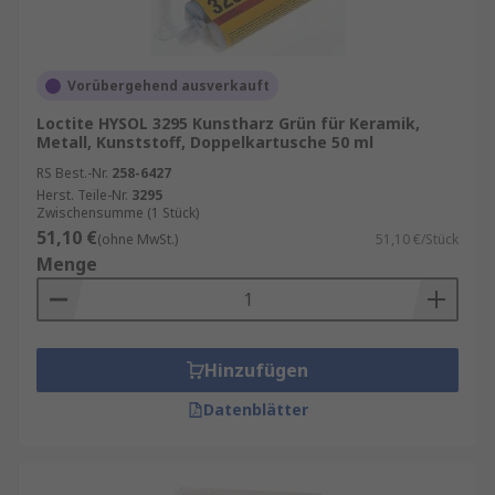
Vorübergehend ausverkauft
Loctite HYSOL 3295 Kunstharz Grün für Keramik,
Metall, Kunststoff, Doppelkartusche 50 ml
RS Best.-Nr.
258-6427
Herst. Teile-Nr.
3295
Zwischensumme (1 Stück)
51,10 €
(ohne MwSt.)
51,10 €/Stück
Menge
Hinzufügen
Datenblätter