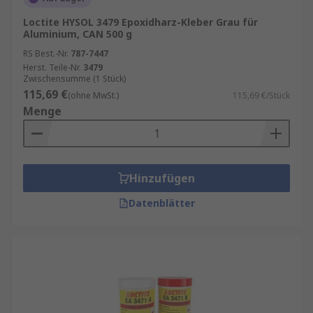
Loctite HYSOL 3479 Epoxidharz-Kleber Grau für
Aluminium, CAN 500 g
RS Best.-Nr.
787-7447
Herst. Teile-Nr.
3479
Zwischensumme (1 Stück)
115,69 €
(ohne MwSt.)
115,69 €/Stück
Menge
Hinzufügen
Datenblätter