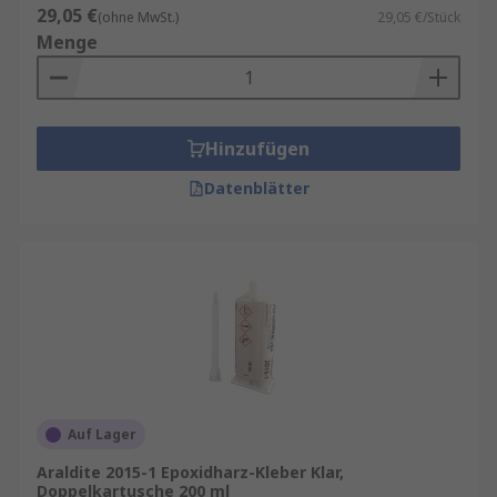
29,05 €
(ohne MwSt.)
29,05 €/Stück
Menge
Hinzufügen
Datenblätter
Auf Lager
Araldite 2015-1 Epoxidharz-Kleber Klar,
Doppelkartusche 200 ml