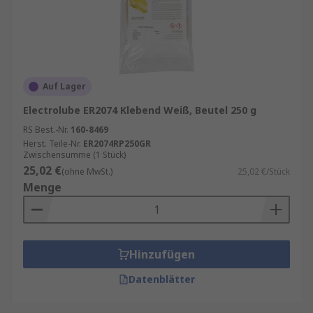
Auf Lager
Electrolube ER2074 Klebend Weiß, Beutel 250 g
RS Best.-Nr.
160-8469
Herst. Teile-Nr.
ER2074RP250GR
Zwischensumme (1 Stück)
25,02 €
(ohne MwSt.)
25,02 €/Stück
Menge
Hinzufügen
Datenblätter