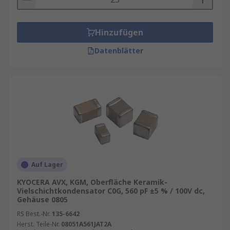
Hinzufügen
Datenblätter
Auf Lager
KYOCERA AVX, KGM, Oberfläche Keramik-
Vielschichtkondensator C0G, 560 pF ±5 % / 100V dc,
Gehäuse 0805
RS Best.-Nr.
135-6642
Herst. Teile-Nr.
08051A561JAT2A