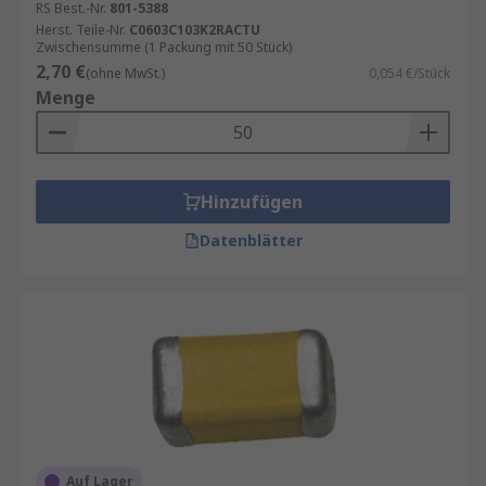
RS Best.-Nr.
801-5388
Herst. Teile-Nr.
C0603C103K2RACTU
Zwischensumme (1 Packung mit 50 Stück)
2,70 €
(ohne MwSt.)
0,054 €/Stück
Menge
Hinzufügen
Datenblätter
Auf Lager