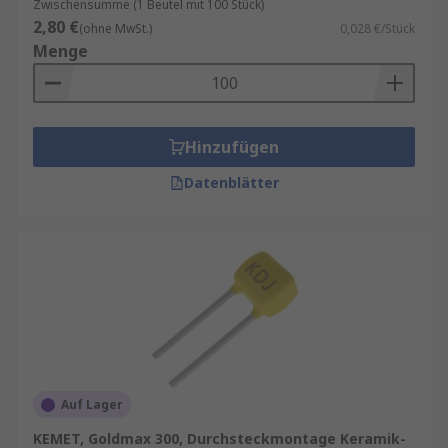
Zwischensumme (1 Beutel mit 100 Stück)
2,80 €
(ohne MwSt.)
0,028 €/Stück
Menge
Hinzufügen
Datenblätter
Auf Lager
KEMET, Goldmax 300, Durchsteckmontage Keramik-