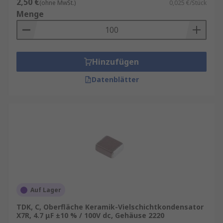
2,50 €
(ohne MwSt.)
0,025 €/Stück
Menge
Hinzufügen
Datenblätter
Auf Lager
TDK, C, Oberfläche Keramik-Vielschichtkondensator
X7R, 4.7 μF ±10 % / 100V dc, Gehäuse 2220