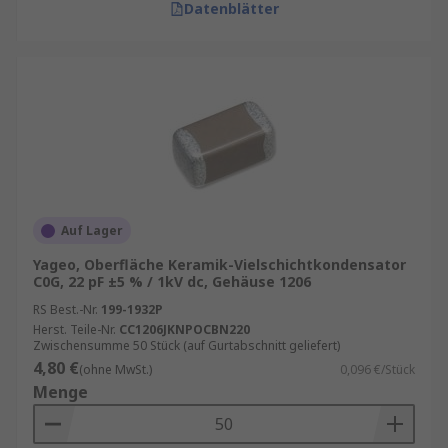
Datenblätter
Auf Lager
Yageo, Oberfläche Keramik-Vielschichtkondensator
C0G, 22 pF ±5 % / 1kV dc, Gehäuse 1206
RS Best.-Nr.
199-1932P
Herst. Teile-Nr.
CC1206JKNPOCBN220
Zwischensumme 50 Stück (auf Gurtabschnitt geliefert)
4,80 €
(ohne MwSt.)
0,096 €/Stück
Menge