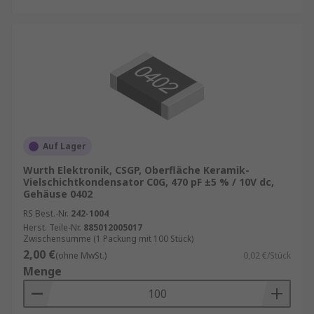
Auf Lager
Wurth Elektronik, CSGP, Oberfläche Keramik-
Vielschichtkondensator C0G, 470 pF ±5 % / 10V dc,
Gehäuse 0402
RS Best.-Nr.
242-1004
Herst. Teile-Nr.
885012005017
Zwischensumme (1 Packung mit 100 Stück)
2,00 €
(ohne MwSt.)
0,02 €/Stück
Menge