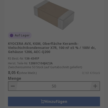
Auf Lager
KYOCERA AVX, KGM, Oberfläche Keramik-
Vielschichtkondensator X7R, 100 nF ±5 % / 100V dc,
Gehäuse 1206, AEC-Q200
RS Best.-Nr.
136-4341P
Herst. Teile-Nr.
12061C104JAZ2A
Zwischensumme 50 Stück (auf Gurtabschnitt geliefert)
8,05 €
(ohne MwSt.)
0,161 €/Stück
Menge
Hinzufügen