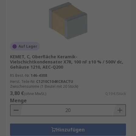
Auf Lager
KEMET, C, Oberfläche Keramik-
Vielschichtkondensator X7R, 100 nF ±10 % / 500V dc,
Gehäuse 1210, AEC-Q200
RS Best.-Nr.
146-4308
Herst. Teile-Nr.
C1210C104KCRACTU
Zwischensumme (1 Beutel mit 20 Stück)
3,80 €
(ohne MwSt.)
0,19 €/Stück
Menge
Hinzufügen