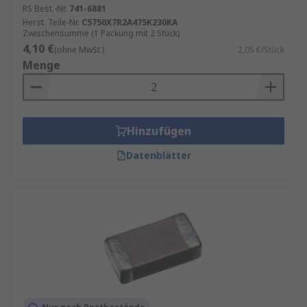
RS Best.-Nr.
741-6881
Herst. Teile-Nr.
C5750X7R2A475K230KA
Zwischensumme (1 Packung mit 2 Stück)
4,10 €
(ohne MwSt.)
2,05 €/Stück
Menge
Hinzufügen
Datenblätter