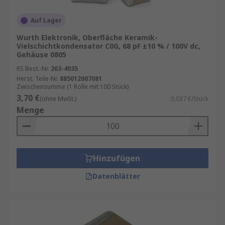
Auf Lager
Wurth Elektronik, Oberfläche Keramik-
Vielschichtkondensator C0G, 68 pF ±10 % / 100V dc,
Gehäuse 0805
RS Best.-Nr.
263-4035
Herst. Teile-Nr.
885012007081
Zwischensumme (1 Rolle mit 100 Stück)
3,70 €
(ohne MwSt.)
0,037 €/Stück
Menge
Hinzufügen
Datenblätter