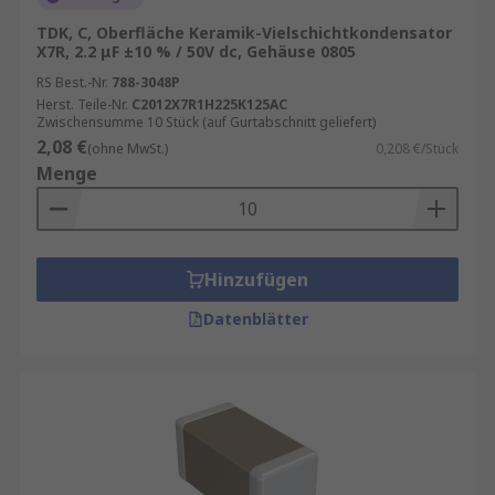
TDK, C, Oberfläche Keramik-Vielschichtkondensator
X7R, 2.2 μF ±10 % / 50V dc, Gehäuse 0805
RS Best.-Nr.
788-3048P
Herst. Teile-Nr.
C2012X7R1H225K125AC
Zwischensumme 10 Stück (auf Gurtabschnitt geliefert)
2,08 €
(ohne MwSt.)
0,208 €/Stück
Menge
Hinzufügen
Datenblätter