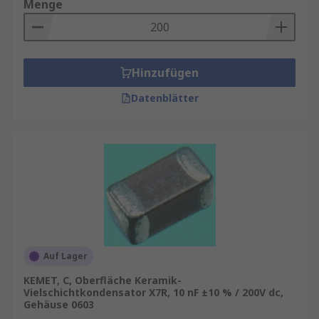
Menge
Hinzufügen
Datenblätter
Auf Lager
KEMET, C, Oberfläche Keramik-
Vielschichtkondensator X7R, 10 nF ±10 % / 200V dc,
Gehäuse 0603