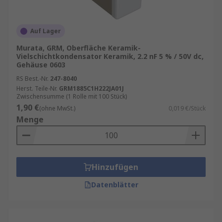
Auf Lager
Murata, GRM, Oberfläche Keramik-
Vielschichtkondensator Keramik, 2.2 nF 5 % / 50V dc,
Gehäuse 0603
RS Best.-Nr.
247-8040
Herst. Teile-Nr.
GRM1885C1H222JA01J
Zwischensumme (1 Rolle mit 100 Stück)
1,90 €
(ohne MwSt.)
0,019 €/Stück
Menge
Hinzufügen
Datenblätter