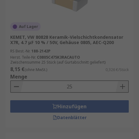
Auf Lager
KEMET, VW 80828 Keramik-Vielschichtkondensator
X7R, 4.7 μF 10 % / 50V, Gehäuse 0805, AEC-Q200
RS Best.-Nr.
188-2142P
Herst. Teile-Nr.
C0805C475K3RACAUTO
Zwischensumme 25 Stück (auf Gurtabschnitt geliefert)
8,15 €
(ohne MwSt.)
0,326 €/Stück
Menge
Hinzufügen
Datenblätter