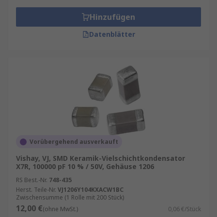
Hinzufügen
Datenblätter
Vorübergehend ausverkauft
Vishay, VJ, SMD Keramik-Vielschichtkondensator
X7R, 100000 pF 10 % / 50V, Gehäuse 1206
RS Best.-Nr.
748-435
Herst. Teile-Nr.
VJ1206Y104KXACW1BC
Zwischensumme (1 Rolle mit 200 Stück)
12,00 €
(ohne MwSt.)
0,06 €/Stück