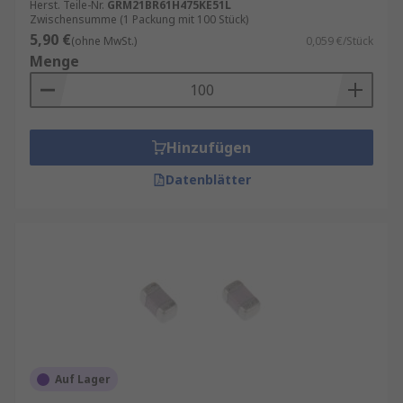
Herst. Teile-Nr.
GRM21BR61H475KE51L
Zwischensumme (1 Packung mit 100 Stück)
5,90 €
(ohne MwSt.)
0,059 €/Stück
Menge
Hinzufügen
Datenblätter
Auf Lager