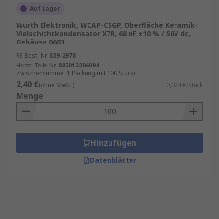
Auf Lager
Wurth Elektronik, WCAP-CSGP, Oberfläche Keramik-
Vielschichtkondensator X7R, 68 nF ±10 % / 50V dc,
Gehäuse 0603
RS Best.-Nr.
839-2978
Herst. Teile-Nr.
885012206094
Zwischensumme (1 Packung mit 100 Stück)
2,40 €
(ohne MwSt.)
0,024 €/Stück
Menge
Hinzufügen
Datenblätter