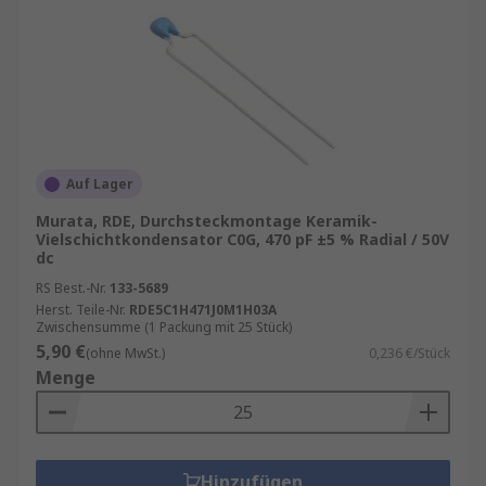
Auf Lager
Murata, RDE, Durchsteckmontage Keramik-
Vielschichtkondensator C0G, 470 pF ±5 % Radial / 50V
dc
RS Best.-Nr.
133-5689
Herst. Teile-Nr.
RDE5C1H471J0M1H03A
Zwischensumme (1 Packung mit 25 Stück)
5,90 €
(ohne MwSt.)
0,236 €/Stück
Menge
Hinzufügen