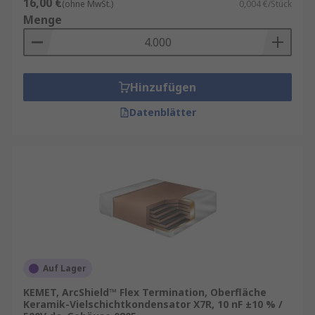
16,00 €
(ohne MwSt.)
0,004 €/Stück
Menge
Hinzufügen
Datenblätter
Auf Lager
KEMET, ArcShield™ Flex Termination, Oberfläche
Keramik-Vielschichtkondensator X7R, 10 nF ±10 % /