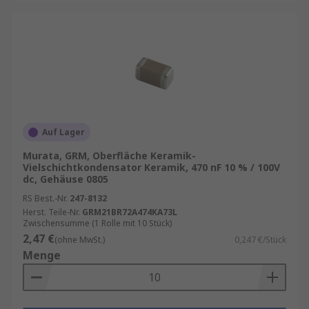
Auf Lager
Murata, GRM, Oberfläche Keramik-
Vielschichtkondensator Keramik, 470 nF 10 % / 100V
dc, Gehäuse 0805
RS Best.-Nr.
247-8132
Herst. Teile-Nr.
GRM21BR72A474KA73L
Zwischensumme (1 Rolle mit 10 Stück)
2,47 €
(ohne MwSt.)
0,247 €/Stück
Menge