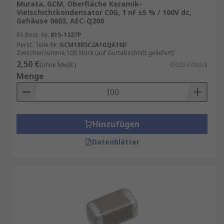
Murata, GCM, Oberfläche Keramik-
Vielschichtkondensator C0G, 1 nF ±5 % / 100V dc,
Gehäuse 0603, AEC-Q200
RS Best.-Nr.
815-1327P
Herst. Teile-Nr.
GCM1885C2A102JA16D
Zwischensumme 100 Stück (auf Gurtabschnitt geliefert)
2,50 €
(ohne MwSt.)
0,025 €/Stück
Menge
Hinzufügen
Datenblätter