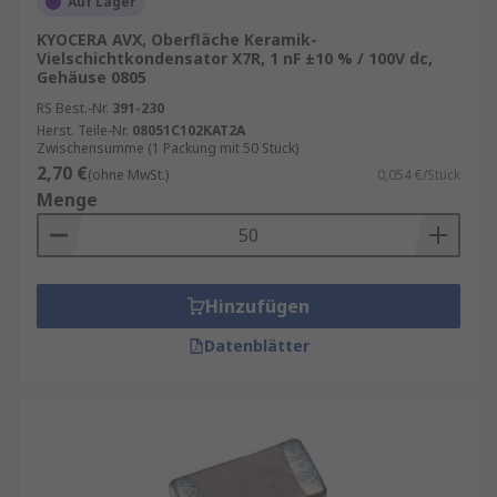
Auf Lager
KYOCERA AVX, Oberfläche Keramik-
Vielschichtkondensator X7R, 1 nF ±10 % / 100V dc,
Gehäuse 0805
RS Best.-Nr.
391-230
Herst. Teile-Nr.
08051C102KAT2A
Zwischensumme (1 Packung mit 50 Stück)
2,70 €
(ohne MwSt.)
0,054 €/Stück
Menge
Hinzufügen
Datenblätter