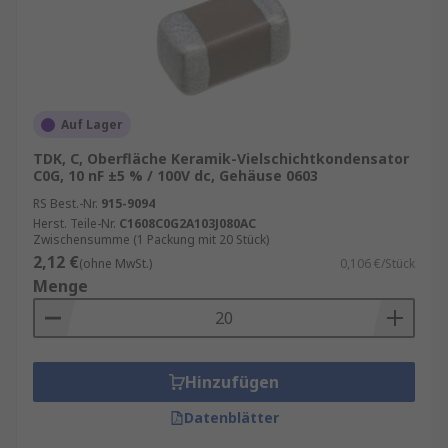
Auf Lager
TDK, C, Oberfläche Keramik-Vielschichtkondensator
C0G, 10 nF ±5 % / 100V dc, Gehäuse 0603
RS Best.-Nr.
915-9094
Herst. Teile-Nr.
C1608C0G2A103J080AC
Zwischensumme (1 Packung mit 20 Stück)
2,12 €
(ohne MwSt.)
0,106 €/Stück
Menge
Hinzufügen
Datenblätter