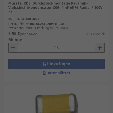
Murata, RDE, Durchsteckmontage Keramik-
Vielschichtkondensator C0G, 1 nF ±5 % Radial / 100V
dc
RS Best.-Nr.
150-4023
Herst. Teile-Nr.
RDE5C2A102J0M1H03A
Zwischensumme (1 Packung mit 25 Stück)
5,95 €
(ohne MwSt.)
0,238 €/Stück
Menge
Hinzufügen
Datenblätter