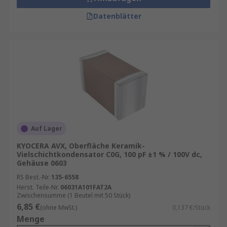
Datenblätter
Auf Lager
KYOCERA AVX, Oberfläche Keramik-
Vielschichtkondensator C0G, 100 pF ±1 % / 100V dc,
Gehäuse 0603
RS Best.-Nr.
135-6558
Herst. Teile-Nr.
06031A101FAT2A
Zwischensumme (1 Beutel mit 50 Stück)
6,85 €
(ohne MwSt.)
0,137 €/Stück
Menge