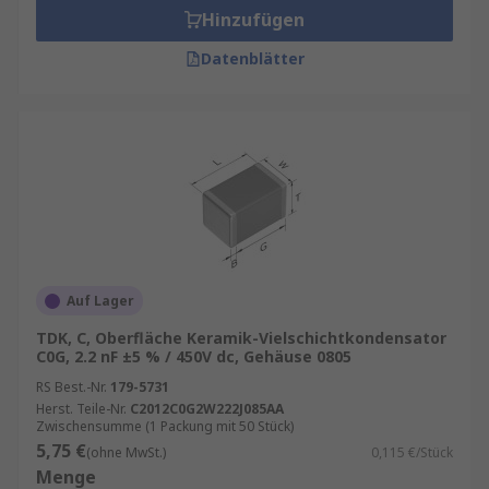
Hinzufügen
Datenblätter
Auf Lager
TDK, C, Oberfläche Keramik-Vielschichtkondensator
C0G, 2.2 nF ±5 % / 450V dc, Gehäuse 0805
RS Best.-Nr.
179-5731
Herst. Teile-Nr.
C2012C0G2W222J085AA
Zwischensumme (1 Packung mit 50 Stück)
5,75 €
(ohne MwSt.)
0,115 €/Stück
Menge