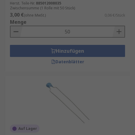
Herst. Teile-Nr.
885012008035
Zwischensumme (1 Rolle mit 50 Stück)
3,00 €
(ohne MwSt.)
0,06 €/Stück
Menge
Hinzufügen
Datenblätter
Auf Lager