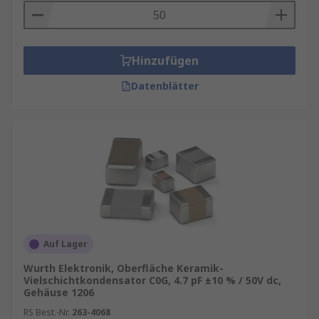
Hinzufügen
Datenblätter
Auf Lager
Wurth Elektronik, Oberfläche Keramik-
Vielschichtkondensator C0G, 4.7 pF ±10 % / 50V dc,
Gehäuse 1206
RS Best.-Nr.
263-4068