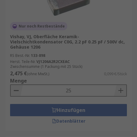
Nur noch Restbestände
Vishay, VJ, Oberfläche Keramik-
Vielschichtkondensator C0G, 2.2 pF 0.25 pF / 500V dc,
Gehäuse 1206
RS Best.-Nr.
133-898
Herst. Teile-Nr.
VJ1206A2R2CXEAC
Zwischensumme (1 Packung mit 25 Stück)
2,475 €
(ohne MwSt.)
0,099 €/Stück
Menge
Hinzufügen
Datenblätter