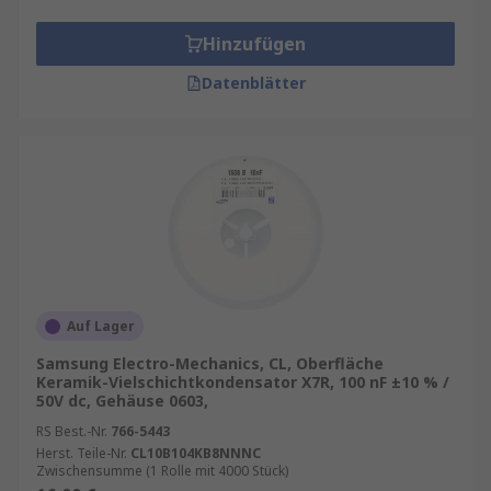
Hinzufügen
Datenblätter
Auf Lager
Samsung Electro-Mechanics, CL, Oberfläche
Keramik-Vielschichtkondensator X7R, 100 nF ±10 % /
50V dc, Gehäuse 0603,
RS Best.-Nr.
766-5443
Herst. Teile-Nr.
CL10B104KB8NNNC
Zwischensumme (1 Rolle mit 4000 Stück)