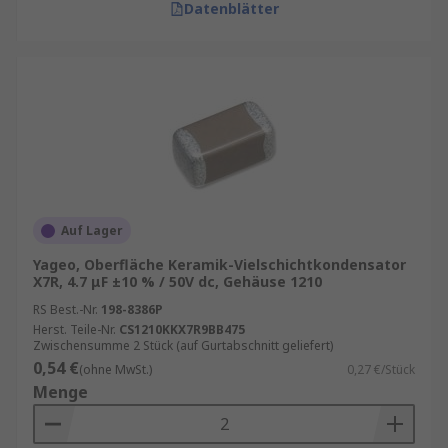
Datenblätter
Auf Lager
Yageo, Oberfläche Keramik-Vielschichtkondensator
X7R, 4.7 μF ±10 % / 50V dc, Gehäuse 1210
RS Best.-Nr.
198-8386P
Herst. Teile-Nr.
CS1210KKX7R9BB475
Zwischensumme 2 Stück (auf Gurtabschnitt geliefert)
0,54 €
(ohne MwSt.)
0,27 €/Stück
Menge