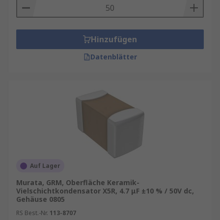
Hinzufügen
Datenblätter
Auf Lager
Murata, GRM, Oberfläche Keramik-
Vielschichtkondensator X5R, 4.7 μF ±10 % / 50V dc,
Gehäuse 0805
RS Best.-Nr.
113-8707