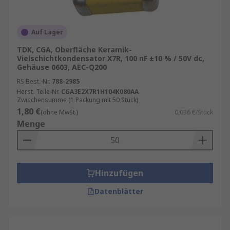
Auf Lager
TDK, CGA, Oberfläche Keramik-
Vielschichtkondensator X7R, 100 nF ±10 % / 50V dc,
Gehäuse 0603, AEC-Q200
RS Best.-Nr.
788-2985
Herst. Teile-Nr.
CGA3E2X7R1H104K080AA
Zwischensumme (1 Packung mit 50 Stück)
1,80 €
(ohne MwSt.)
0,036 €/Stück
Menge
Hinzufügen
Datenblätter