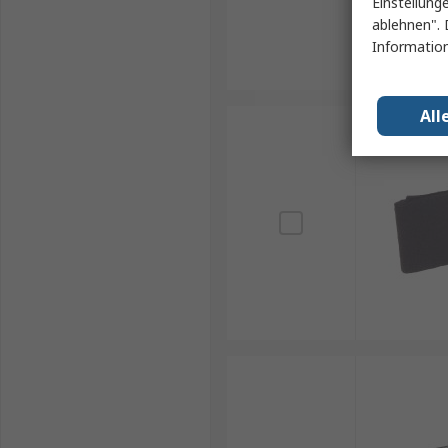
Einstellung
ablehnen". 
Information
All