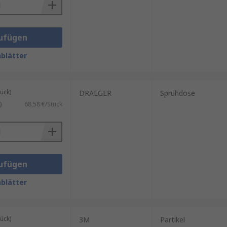
ufügen
blätter
ück)
DRAEGER
Sprühdose
)
68,58 €/Stück
ufügen
blätter
ück)
3M
Partikel