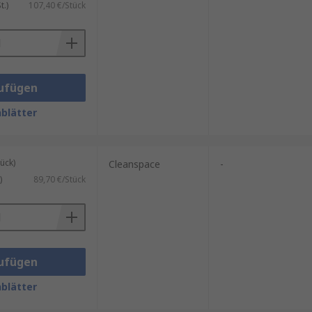
.)
107,40 €/Stück
ufügen
blätter
ück)
Cleanspace
-
)
89,70 €/Stück
ufügen
blätter