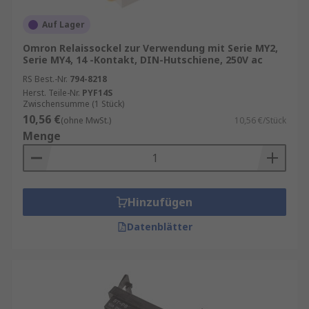
Auf Lager
Omron Relaissockel zur Verwendung mit Serie MY2,
Serie MY4, 14 -Kontakt, DIN-Hutschiene, 250V ac
RS Best.-Nr.
794-8218
Herst. Teile-Nr.
PYF14S
Zwischensumme (1 Stück)
10,56 €
(ohne MwSt.)
10,56 €/Stück
Menge
Hinzufügen
Datenblätter