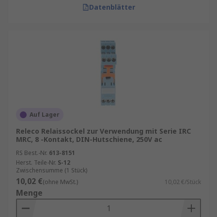
Datenblätter
Auf Lager
Releco Relaissockel zur Verwendung mit Serie IRC
MRC, 8 -Kontakt, DIN-Hutschiene, 250V ac
RS Best.-Nr.
613-8151
Herst. Teile-Nr.
S-12
Zwischensumme (1 Stück)
10,02 €
(ohne MwSt.)
10,02 €/Stück
Menge