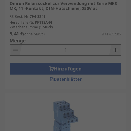
Omron Relaissockel zur Verwendung mit Serie MKS
MK, 11 -Kontakt, DIN-Hutschiene, 250V ac
RS Best.-Nr.
794-8249
Herst. Teile-Nr.
PF113A-N
Zwischensumme (1 Stück)
9,41 €
(ohne MwSt.)
9,41 €/Stück
Menge
Hinzufügen
Datenblätter