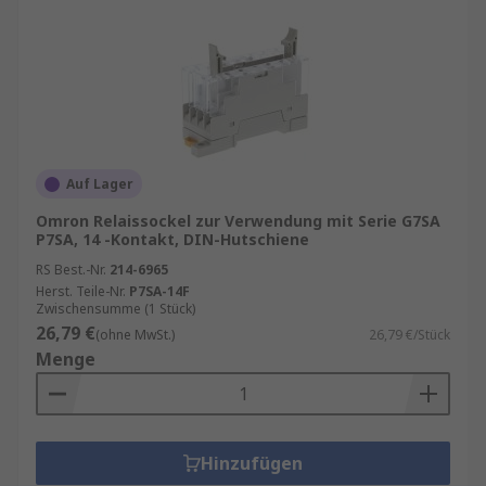
Auf Lager
Omron Relaissockel zur Verwendung mit Serie G7SA
P7SA, 14 -Kontakt, DIN-Hutschiene
RS Best.-Nr.
214-6965
Herst. Teile-Nr.
P7SA-14F
Zwischensumme (1 Stück)
26,79 €
(ohne MwSt.)
26,79 €/Stück
Menge
Hinzufügen