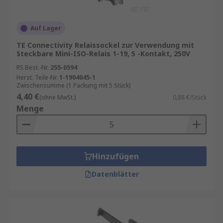
Auf Lager
TE Connectivity Relaissockel zur Verwendung mit
Steckbare Mini-ISO-Relais 1-19, 5 -Kontakt, 250V
RS Best.-Nr.
255-0594
Herst. Teile-Nr.
1-1904045-1
Zwischensumme (1 Packung mit 5 Stück)
4,40 €
(ohne MwSt.)
0,88 €/Stück
Menge
Hinzufügen
Datenblätter