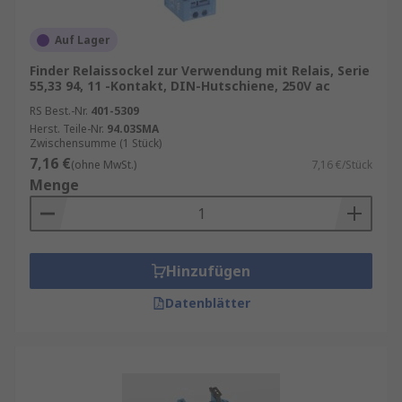
Auf Lager
Finder Relaissockel zur Verwendung mit Relais, Serie
55,33 94, 11 -Kontakt, DIN-Hutschiene, 250V ac
RS Best.-Nr.
401-5309
Herst. Teile-Nr.
94.03SMA
Zwischensumme (1 Stück)
7,16 €
(ohne MwSt.)
7,16 €/Stück
Menge
Hinzufügen
Datenblätter