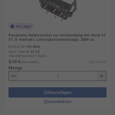
Auf Lager
Panasonic Relaissockel zur Verwendung mit Serie ST
ST, 8 -Kontakt, Leiterplattenmontage, 380V ac
RS Best.-Nr.
103-6836
Herst. Teile-Nr.
ST-PS
Zwischensumme (1 Stück)
8,50 €
(ohne MwSt.)
8,50 €/Stück
Menge
Hinzufügen
Datenblätter