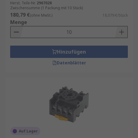
Herst. Teile-Nr.
2967028
Zwischensumme (1 Packung mit 10 Stück)
180,79 €
(ohne MwSt.)
18,079 €/Stück
Menge
Hinzufügen
Datenblätter
Auf Lager