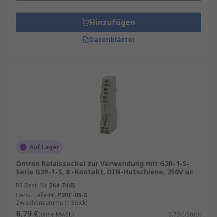
Hinzufügen
Datenblätter
Auf Lager
Omron Relaissockel zur Verwendung mit G2R-1-S-
Serie G2R-1-S, 8 -Kontakt, DIN-Hutschiene, 250V ac
RS Best.-Nr.
264-7445
Herst. Teile-Nr.
P2RF-05-S
Zwischensumme (1 Stück)
6,79 €
(ohne MwSt.)
6,79 €/Stück