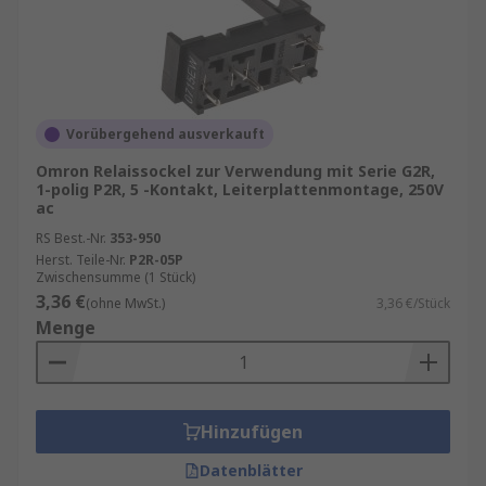
Vorübergehend ausverkauft
Omron Relaissockel zur Verwendung mit Serie G2R,
1-polig P2R, 5 -Kontakt, Leiterplattenmontage, 250V
ac
RS Best.-Nr.
353-950
Herst. Teile-Nr.
P2R-05P
Zwischensumme (1 Stück)
3,36 €
(ohne MwSt.)
3,36 €/Stück
Menge
Hinzufügen
Datenblätter