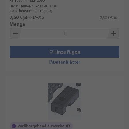
RS Best.-Nr.
123-2060
Herst. Teile-Nr.
GZT4-BLACK
Zwischensumme (1 Stück)
7,50 €
(ohne MwSt.)
7,50 €/Stück
Menge
Hinzufügen
Datenblätter
Vorübergehend ausverkauft