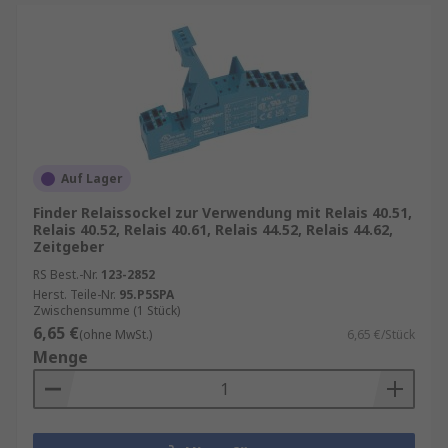
Auf Lager
Finder Relaissockel zur Verwendung mit Relais 40.51,
Relais 40.52, Relais 40.61, Relais 44.52, Relais 44.62,
Zeitgeber
RS Best.-Nr.
123-2852
Herst. Teile-Nr.
95.P5SPA
Zwischensumme (1 Stück)
6,65 €
(ohne MwSt.)
6,65 €/Stück
Menge