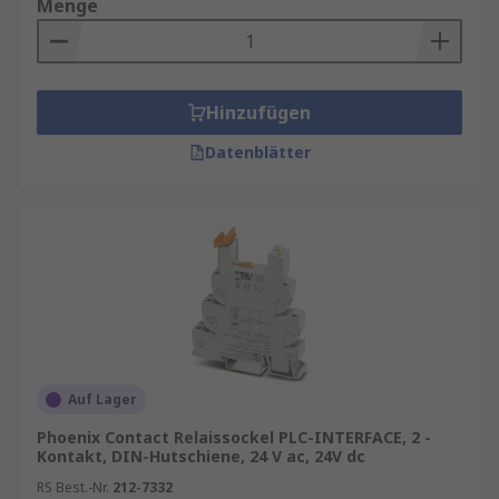
Menge
Hinzufügen
Datenblätter
Auf Lager
Phoenix Contact Relaissockel PLC-INTERFACE, 2 -
Kontakt, DIN-Hutschiene, 24 V ac, 24V dc
RS Best.-Nr.
212-7332