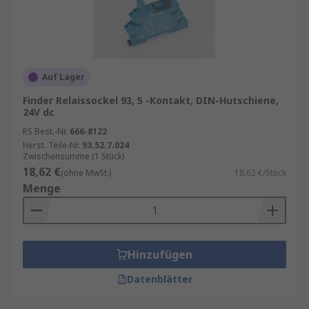
Auf Lager
Finder Relaissockel 93, 5 -Kontakt, DIN-Hutschiene,
24V dc
RS Best.-Nr.
666-8122
Herst. Teile-Nr.
93.52.7.024
Zwischensumme (1 Stück)
18,62 €
(ohne MwSt.)
18,62 €/Stück
Menge
Hinzufügen
Datenblätter