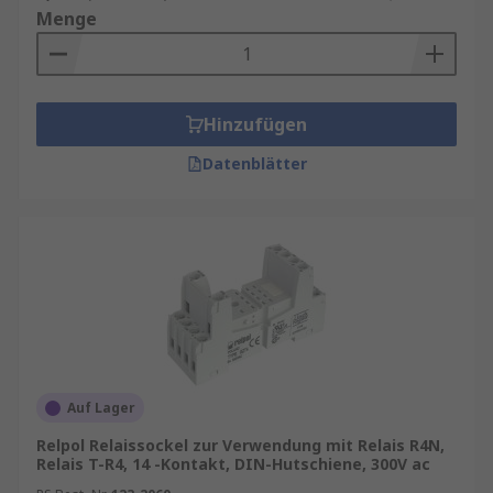
Menge
Hinzufügen
Datenblätter
Auf Lager
Relpol Relaissockel zur Verwendung mit Relais R4N,
Relais T-R4, 14 -Kontakt, DIN-Hutschiene, 300V ac