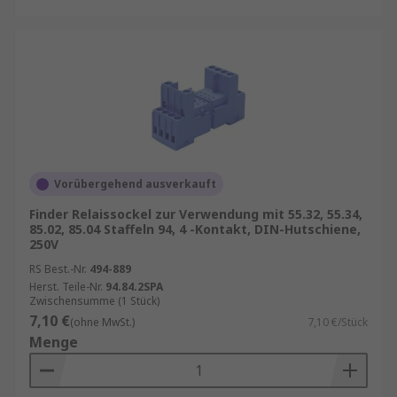
Vorübergehend ausverkauft
Finder Relaissockel zur Verwendung mit 55.32, 55.34,
85.02, 85.04 Staffeln 94, 4 -Kontakt, DIN-Hutschiene,
250V
RS Best.-Nr.
494-889
Herst. Teile-Nr.
94.84.2SPA
Zwischensumme (1 Stück)
7,10 €
(ohne MwSt.)
7,10 €/Stück
Menge