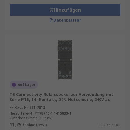
Hinzufügen
Datenblätter
Auf Lager
TE Connectivity Relaissockel zur Verwendung mit
Serie PT5, 14 -Kontakt, DIN-Hutschiene, 240V ac
RS Best.-Nr.
511-7018
Herst. Teile-Nr.
PT78740 4-1415033-1
Zwischensumme (1 Stück)
11,29 €
(ohne MwSt.)
11,29 €/Stück