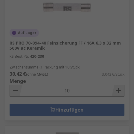
Auf Lager
RS PRO 70-094-40 Feinsicherung FF / 16A 6.3 x 32 mm
500V ac Keramik
RS Best.-Nr.
420-230
Zwischensumme (1 Packung mit 10 Stück)
30,42 €
(ohne MwSt.)
3,042 €/Stück
Menge
Hinzufügen