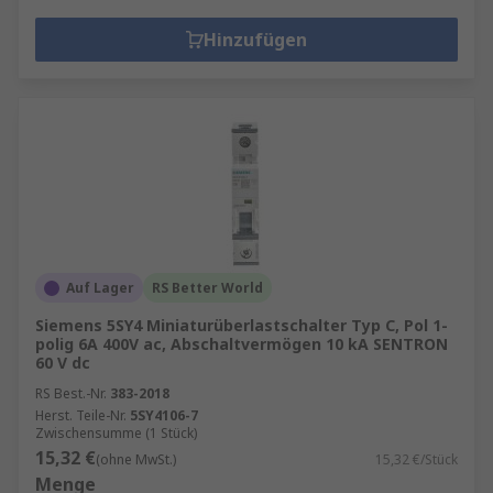
Hinzufügen
Auf Lager
RS Better World
Siemens 5SY4 Miniaturüberlastschalter Typ C, Pol 1-
polig 6A 400V ac, Abschaltvermögen 10 kA SENTRON
60 V dc
RS Best.-Nr.
383-2018
Herst. Teile-Nr.
5SY4106-7
Zwischensumme (1 Stück)
15,32 €
(ohne MwSt.)
15,32 €/Stück
Menge