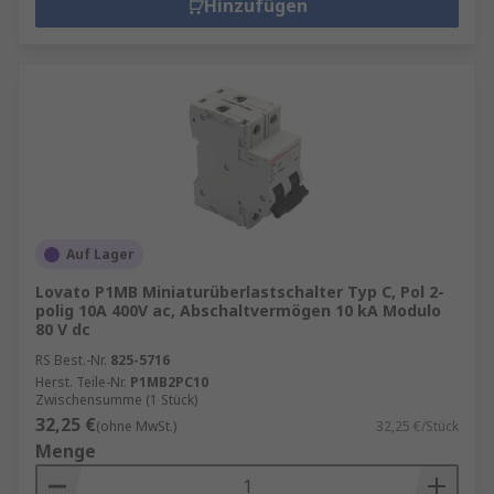
Hinzufügen
Auf Lager
Lovato P1MB Miniaturüberlastschalter Typ C, Pol 2-
polig 10A 400V ac, Abschaltvermögen 10 kA Modulo
80 V dc
RS Best.-Nr.
825-5716
Herst. Teile-Nr.
P1MB2PC10
Zwischensumme (1 Stück)
32,25 €
(ohne MwSt.)
32,25 €/Stück
Menge