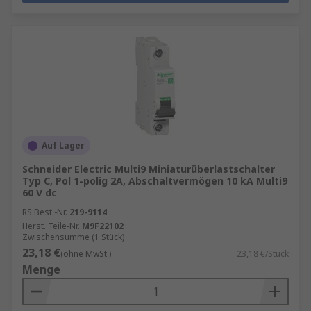
Auf Lager
Schneider Electric Multi9 Miniaturüberlastschalter
Typ C, Pol 1-polig 2A, Abschaltvermögen 10 kA Multi9
60 V dc
RS Best.-Nr.
219-9114
Herst. Teile-Nr.
M9F22102
Zwischensumme (1 Stück)
23,18 €
(ohne MwSt.)
23,18 €/Stück
Menge