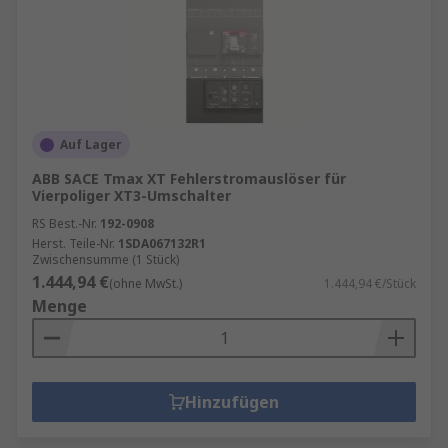
Auf Lager
ABB SACE Tmax XT Fehlerstromauslöser für
Vierpoliger XT3-Umschalter
RS Best.-Nr.
192-0908
Herst. Teile-Nr.
1SDA067132R1
Zwischensumme (1 Stück)
1.444,94 €
(ohne MwSt.)
1.444,94 €/Stück
Menge
Hinzufügen