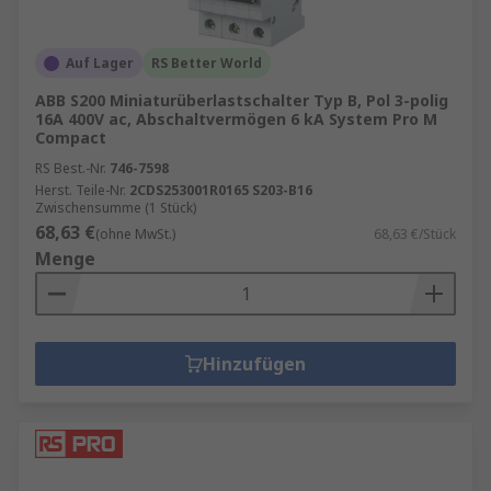
Auf Lager
RS Better World
ABB S200 Miniaturüberlastschalter Typ B, Pol 3-polig
16A 400V ac, Abschaltvermögen 6 kA System Pro M
Compact
RS Best.-Nr.
746-7598
Herst. Teile-Nr.
2CDS253001R0165 S203-B16
Zwischensumme (1 Stück)
68,63 €
(ohne MwSt.)
68,63 €/Stück
Menge
Hinzufügen