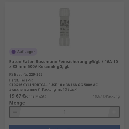
Auf Lager
Eaton Eaton Bussmann Feinsicherung gG/gL / 16A 10
x 38 mm 500V Keramik gG, gL
RS Best.-Nr.
229-265
Herst. Teile-Nr.
C10G16 CYLINDRICAL FUSE 10 x 38 16A GG 500V AC
Zwischensumme (1 Packung mit 10 Stück)
19,67 €
(ohne MwSt.)
19,67 €/Packung
Menge