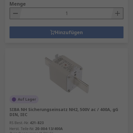
Menge
Hinzufügen
Auf Lager
SIBA NH Sicherungseinsatz NH2, 500V ac / 400A, gG
DIN, IEC
RS Best.-Nr.
421-823
Herst. Teile-Nr.
20-004-13/400A