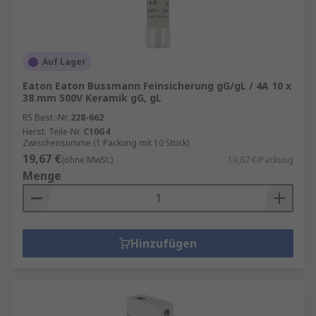
Auf Lager
Eaton Eaton Bussmann Feinsicherung gG/gL / 4A 10 x
38 mm 500V Keramik gG, gL
RS Best.-Nr.
228-662
Herst. Teile-Nr.
C10G4
Zwischensumme (1 Packung mit 10 Stück)
19,67 €
(ohne MwSt.)
19,67 €/Packung
Menge
Hinzufügen