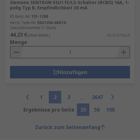
Siemens SENTRON 5SU1 FI/LS-Schalter (RCBO) 16A, 1-
polig Typ B, Empfindlichkeit 30 mA
RS Best.-Nr.
151-1208
Herst. Teile-Nr.
5SU1356-6KK16
Zwischensumme (1 Stück)
44,23 €
(ohne MwSt.)
44,23 €/Stück
Menge
Hinzufügen
1
2
3
2647
Ergebnisse pro Seite
20
50
100
Zurück zum Seitenanfang