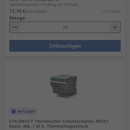
Zwischensumme (1 Packung mit 10 Stück)
11,70 €
(ohne MwSt.)
1,17 €/Stück
Menge
Hinzufügen
Auf Lager
ETA EM12-T Thermischer Schutzschalter, REX12
Basis, 40A, / 25 A, Thermomagnetisch