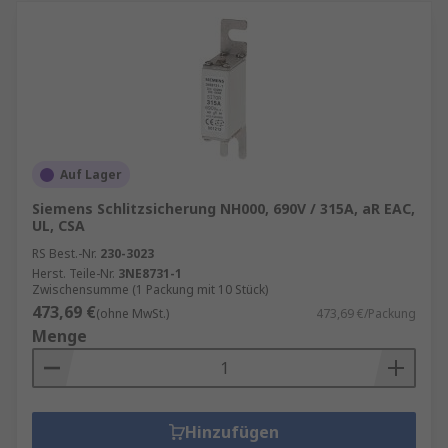
Auf Lager
Siemens Schlitzsicherung NH000, 690V / 315A, aR EAC,
UL, CSA
RS Best.-Nr.
230-3023
Herst. Teile-Nr.
3NE8731-1
Zwischensumme (1 Packung mit 10 Stück)
473,69 €
(ohne MwSt.)
473,69 €/Packung
Menge
Hinzufügen