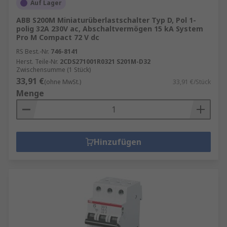
Auf Lager
ABB S200M Miniaturüberlastschalter Typ D, Pol 1-
polig 32A 230V ac, Abschaltvermögen 15 kA System
Pro M Compact 72 V dc
RS Best.-Nr.
746-8141
Herst. Teile-Nr.
2CDS271001R0321 S201M-D32
Zwischensumme (1 Stück)
33,91 €
(ohne MwSt.)
33,91 €/Stück
Menge
Hinzufügen