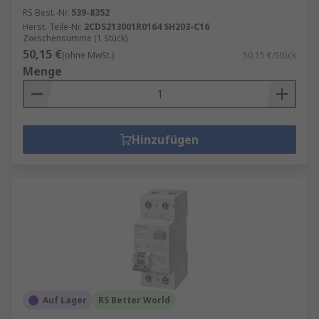
RS Best.-Nr.
539-8352
Herst. Teile-Nr.
2CDS213001R0164 SH203-C16
Zwischensumme (1 Stück)
50,15 €
(ohne MwSt.)
50,15 €/Stück
Menge
Hinzufügen
Auf Lager
RS Better World