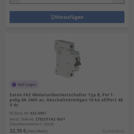
Hinzufügen
Auf Lager
Eaton FAZ Miniaturüberlastschalter Typ B, Pol 1-
polig 6A 240V ac, Abschaltvermögen 10 kA xEffect 48
V dc
RS Best.-Nr.
922-6967
Herst. Teile-Nr.
278529 FAZ-B6/1
Zwischensumme (1 Stück)
22,30 €
(ohne MwSt.)
22,30 €/Stück