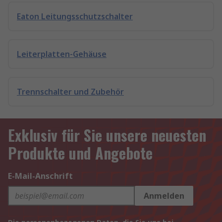
Eaton Leitungsschutzschalter
Leiterplatten-Gehäuse
Trennschalter und Zubehör
Exklusiv für Sie unsere neuesten
Produkte und Angebote
E-Mail-Anschrift
Anmelden