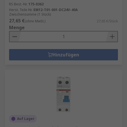
RS Best.-Nr.
175-0362
Herst. Teile-Nr.
EM12-T01-001-DC24V-40A
Zwischensumme (1 Stück)
27,65 €
(ohne MwSt.)
27,65 €/Stück
Menge
Hinzufügen
Auf Lager