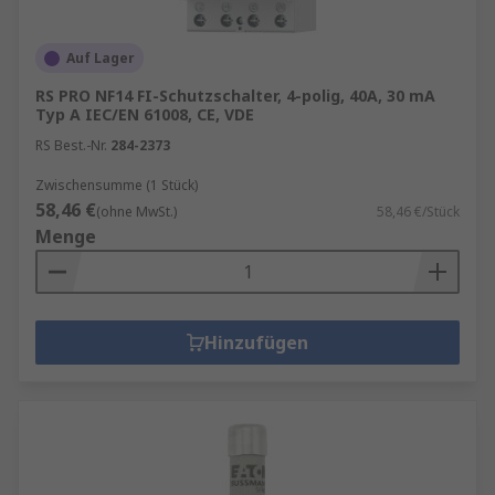
Auf Lager
RS PRO NF14 FI-Schutzschalter, 4-polig, 40A, 30 mA
Typ A IEC/EN 61008, CE, VDE
RS Best.-Nr.
284-2373
Zwischensumme (1 Stück)
58,46 €
(ohne MwSt.)
58,46 €/Stück
Menge
Hinzufügen