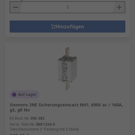
Hinzufügen
Auf Lager
Siemens 3NE Sicherungseinsatz NH1, 690V ac / 160A,
gS, gR No
RS Best.-Nr.
396-382
Herst. Teile-Nr.
3NE1224-0
Zwischensumme (1 Packung mit 3 Stück)