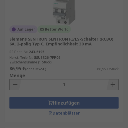
Auf Lager
RS Better World
Siemens SENTRON SENTRON FI/LS-Schalter (RCBO)
6A, 2-polig Typ C, Empfindlichkeit 30 mA
RS Best.-Nr.
243-6195
Herst. Teile-Nr.
5SU1326-7FP06
Zwischensumme (1 Stück)
86,95 €
(ohne MwSt.)
86,95 €/Stück
Menge
Hinzufügen
Datenblätter