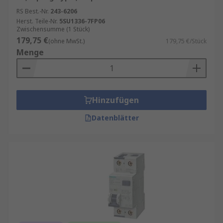
RS Best.-Nr.
243-6206
Herst. Teile-Nr.
5SU1336-7FP06
Zwischensumme (1 Stück)
179,75 €
(ohne MwSt.)
179,75 €/Stück
Menge
Hinzufügen
Datenblätter