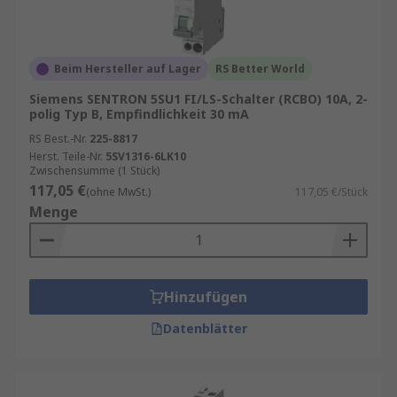
Beim Hersteller auf Lager
RS Better World
Siemens SENTRON 5SU1 FI/LS-Schalter (RCBO) 10A, 2-
polig Typ B, Empfindlichkeit 30 mA
RS Best.-Nr.
225-8817
Herst. Teile-Nr.
5SV1316-6LK10
Zwischensumme (1 Stück)
117,05 €
(ohne MwSt.)
117,05 €/Stück
Menge
Hinzufügen
Datenblätter