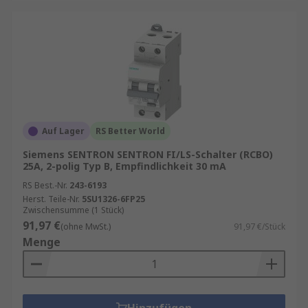
Auf Lager
RS Better World
Siemens SENTRON SENTRON FI/LS-Schalter (RCBO)
25A, 2-polig Typ B, Empfindlichkeit 30 mA
RS Best.-Nr.
243-6193
Herst. Teile-Nr.
5SU1326-6FP25
Zwischensumme (1 Stück)
91,97 €
(ohne MwSt.)
91,97 €/Stück
Menge