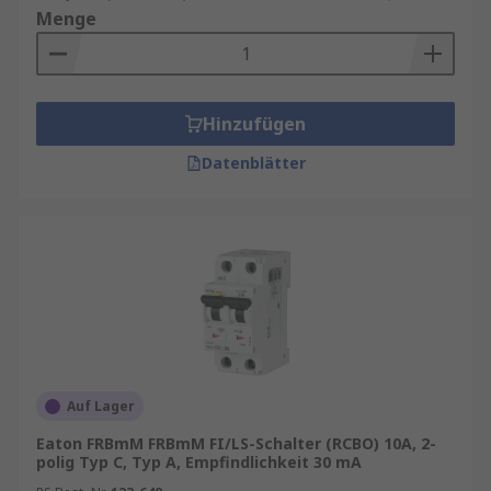
Menge
Hinzufügen
Datenblätter
Auf Lager
Eaton FRBmM FRBmM FI/LS-Schalter (RCBO) 10A, 2-
polig Typ C, Typ A, Empfindlichkeit 30 mA