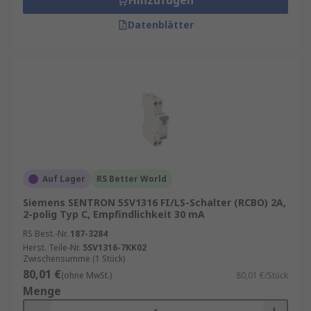
Hinzufügen
Datenblätter
Auf Lager
RS Better World
Siemens SENTRON 5SV1316 FI/LS-Schalter (RCBO) 2A,
2-polig Typ C, Empfindlichkeit 30 mA
RS Best.-Nr.
187-3284
Herst. Teile-Nr.
5SV1316-7KK02
Zwischensumme (1 Stück)
80,01 €
(ohne MwSt.)
80,01 €/Stück
Menge