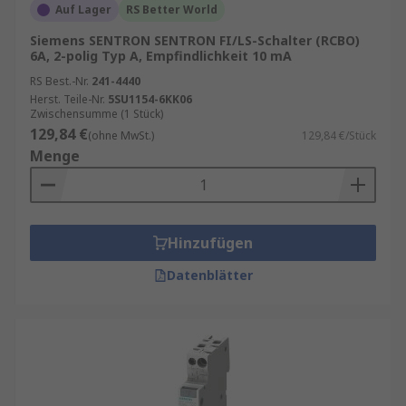
Auf Lager
RS Better World
Siemens SENTRON SENTRON FI/LS-Schalter (RCBO)
6A, 2-polig Typ A, Empfindlichkeit 10 mA
RS Best.-Nr.
241-4440
Herst. Teile-Nr.
5SU1154-6KK06
Zwischensumme (1 Stück)
129,84 €
(ohne MwSt.)
129,84 €/Stück
Menge
Hinzufügen
Datenblätter