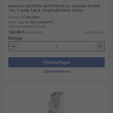
Siemens SENTRON SENTRON FI/LS-Schalter (RCBO)
13A, 3-polig Typ B, Empfindlichkeit 30 mA
RS Best.-Nr.
243-6204
Herst. Teile-Nr.
5SU1336-6FP13
Zwischensumme (1 Stück)
168,88 €
(ohne MwSt.)
168,88 €/Stück
Menge
Hinzufügen
Datenblätter