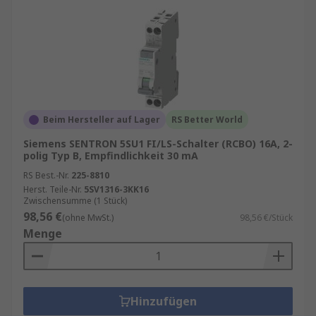
Beim Hersteller auf Lager
RS Better World
Siemens SENTRON 5SU1 FI/LS-Schalter (RCBO) 16A, 2-
polig Typ B, Empfindlichkeit 30 mA
RS Best.-Nr.
225-8810
Herst. Teile-Nr.
5SV1316-3KK16
Zwischensumme (1 Stück)
98,56 €
(ohne MwSt.)
98,56 €/Stück
Menge
Hinzufügen