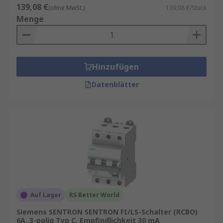
139,08 €
(ohne MwSt.)
139,08 €/Stück
Menge
Hinzufügen
Datenblätter
Auf Lager
RS Better World
Siemens SENTRON SENTRON FI/LS-Schalter (RCBO)
6A, 3-polig Typ C, Empfindlichkeit 30 mA