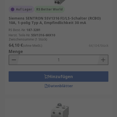
Auf Lager
RS Better World
Siemens SENTRON 5SV1316 FI/LS-Schalter (RCBO)
10A, 1-polig Typ A, Empfindlichkeit 30 mA
RS Best.-Nr.
187-3281
Herst. Teile-Nr.
5SV1316-6KK10
Zwischensumme (1 Stück)
64,10 €
(ohne MwSt.)
64,10 €/Stück
Menge
Hinzufügen
Datenblätter