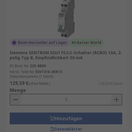
Beim Hersteller auf Lager
RS Better World
Siemens SENTRON 5SU1 FI/LS-Schalter (RCBO) 13A, 2-
polig Typ B, Empfindlichkeit 30 mA
RS Best.-Nr.
225-8809
Herst. Teile-Nr.
5SV1316-3KK13
Zwischensumme (1 Stück)
129,59 €
(ohne MwSt.)
129,59 €/Stück
Menge
Hinzufügen
Datenblätter