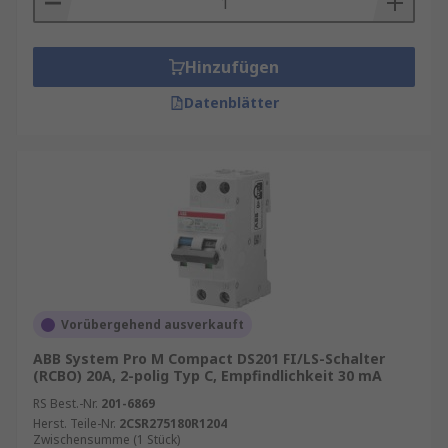
Hinzufügen
Datenblätter
Vorübergehend ausverkauft
ABB System Pro M Compact DS201 FI/LS-Schalter
(RCBO) 20A, 2-polig Typ C, Empfindlichkeit 30 mA
RS Best.-Nr.
201-6869
Herst. Teile-Nr.
2CSR275180R1204
Zwischensumme (1 Stück)