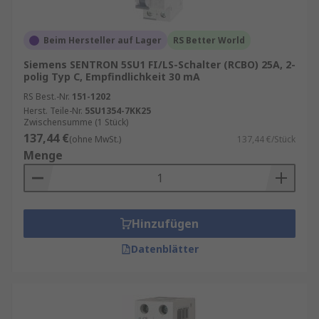
Beim Hersteller auf Lager
RS Better World
Siemens SENTRON 5SU1 FI/LS-Schalter (RCBO) 25A, 2-
polig Typ C, Empfindlichkeit 30 mA
RS Best.-Nr.
151-1202
Herst. Teile-Nr.
5SU1354-7KK25
Zwischensumme (1 Stück)
137,44 €
(ohne MwSt.)
137,44 €/Stück
Menge
Hinzufügen
Datenblätter