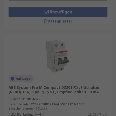
Hinzufügen
Datenblätter
Auf Lager
ABB System Pro M Compact DS201 FI/LS-Schalter
(RCBO) 16A, 2-polig Typ C, Empfindlichkeit 30 mA
RS Best.-Nr.
201-6929
Herst. Teile-Nr.
2CSR255080R1164 DS201 C16 AC30
Zwischensumme (1 Stück)
128,05 €
(ohne MwSt.)
128,05 €/Stück