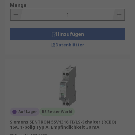
Menge
Hinzufügen
Datenblätter
Auf Lager
RS Better World
Siemens SENTRON 5SV1316 FI/LS-Schalter (RCBO)
16A, 1-polig Typ A, Empfindlichkeit 30 mA