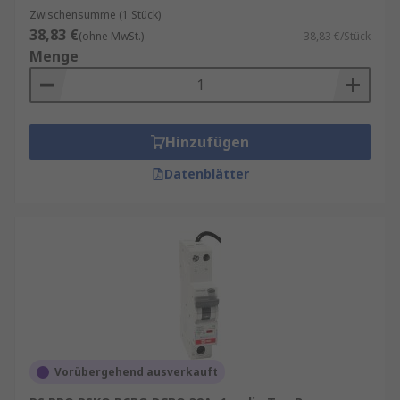
Zwischensumme (1 Stück)
38,83 €
(ohne MwSt.)
38,83 €/Stück
Menge
Hinzufügen
Datenblätter
Vorübergehend ausverkauft