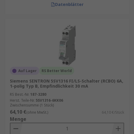
Datenblätter
Auf Lager
RS Better World
Siemens SENTRON 5SV1316 FI/LS-Schalter (RCBO) 6A,
1-polig Typ B, Empfindlichkeit 30 mA
RS Best.-Nr.
187-3280
Herst. Teile-Nr.
5SV1316-6KK06
Zwischensumme (1 Stück)
64,10 €
(ohne MwSt.)
64,10 €/Stück
Menge