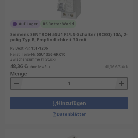
Auf Lager
RS Better World
Siemens SENTRON 5SU1 FI/LS-Schalter (RCBO) 10A, 2-
polig Typ B, Empfindlichkeit 30 mA
RS Best.-Nr.
151-1206
Herst. Teile-Nr.
5SU1356-6KK10
Zwischensumme (1 Stück)
48,36 €
(ohne MwSt.)
48,36 €/Stück
Menge
Hinzufügen
Datenblätter