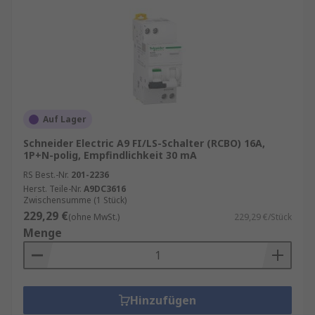
Auf Lager
Schneider Electric A9 FI/LS-Schalter (RCBO) 16A,
1P+N-polig, Empfindlichkeit 30 mA
RS Best.-Nr.
201-2236
Herst. Teile-Nr.
A9DC3616
Zwischensumme (1 Stück)
229,29 €
(ohne MwSt.)
229,29 €/Stück
Menge
Hinzufügen