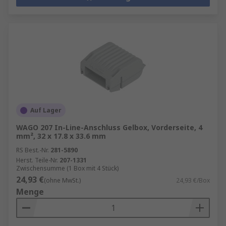
Auf Lager
WAGO 207 In-Line-Anschluss Gelbox, Vorderseite, 4
mm², 32 x 17.8 x 33.6 mm
RS Best.-Nr.
281-5890
Herst. Teile-Nr.
207-1331
Zwischensumme (1 Box mit 4 Stück)
24,93 €
(ohne MwSt.)
24,93 €/Box
Menge