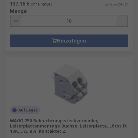
137,16 €
(ohne MwSt.)
13,716 €/Stück
Menge
Hinzufügen
Auf Lager
WAGO 250 Beleuchtungssteckverbinder,
Leiterplattenmontage Buchse, Leiterplatte, Lötstift
10A, 5 A, 8 A, Kontakte: 2,