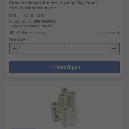
Kontakteinsatz Buchse, 6-polig 35A, Kabel,
Steckverbindereinsatz
RS Best.-Nr.
181-0959
Herst. Teile-Nr.
09310062701
Zwischensumme (1 Stück)
42,71 €
(ohne MwSt.)
42,71 €/Stück
Menge
Hinzufügen