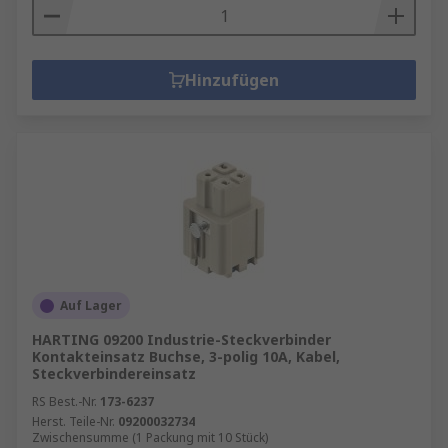
Hinzufügen
Auf Lager
HARTING 09200 Industrie-Steckverbinder
Kontakteinsatz Buchse, 3-polig 10A, Kabel,
Steckverbindereinsatz
RS Best.-Nr.
173-6237
Herst. Teile-Nr.
09200032734
Zwischensumme (1 Packung mit 10 Stück)