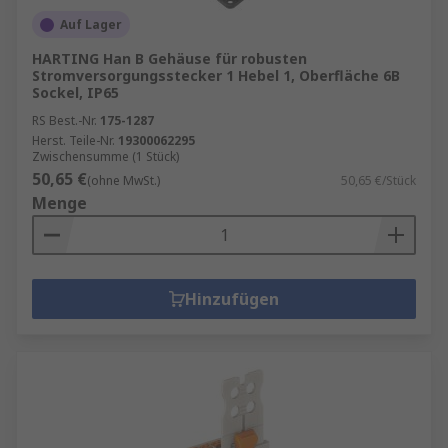
Auf Lager
HARTING Han B Gehäuse für robusten
Stromversorgungsstecker 1 Hebel 1, Oberfläche 6B
Sockel, IP65
RS Best.-Nr.
175-1287
Herst. Teile-Nr.
19300062295
Zwischensumme (1 Stück)
50,65 €
(ohne MwSt.)
50,65 €/Stück
Menge
Hinzufügen