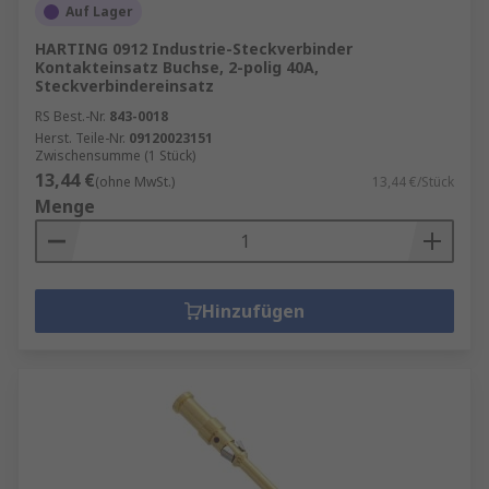
Auf Lager
HARTING 0912 Industrie-Steckverbinder
Kontakteinsatz Buchse, 2-polig 40A,
Steckverbindereinsatz
RS Best.-Nr.
843-0018
Herst. Teile-Nr.
09120023151
Zwischensumme (1 Stück)
13,44 €
(ohne MwSt.)
13,44 €/Stück
Menge
Hinzufügen