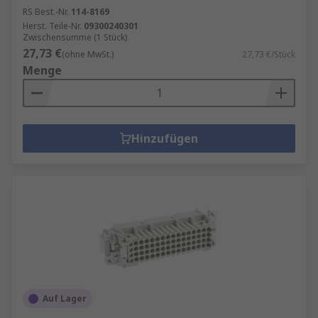
RS Best.-Nr.
114-8169
Herst. Teile-Nr.
09300240301
Zwischensumme (1 Stück)
27,73 €
(ohne MwSt.)
27,73 €/Stück
Menge
Hinzufügen
Auf Lager