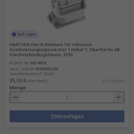
Auf Lager
HARTING Han B Gehäuse für robusten
Stromversorgungsstecker 1 Hebel 1, Oberfläche 6B
Steckverbindergehäuse, IP65
RS Best.-Nr.
363-8018
Herst. Teile-Nr.
09300061256
Zwischensumme (1 Stück)
35,53 €
(ohne MwSt.)
35,53 €/Stück
Menge
Hinzufügen