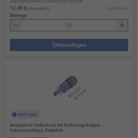
Zwischensumme (1 Packung mit 10 Stück)
12,49 €
(ohne MwSt.)
1,249 €/Stück
Menge
Hinzufügen
Auf Lager
Amphenol Industrial H4 Dichtungskappe
Solaranschluss-Zubehör