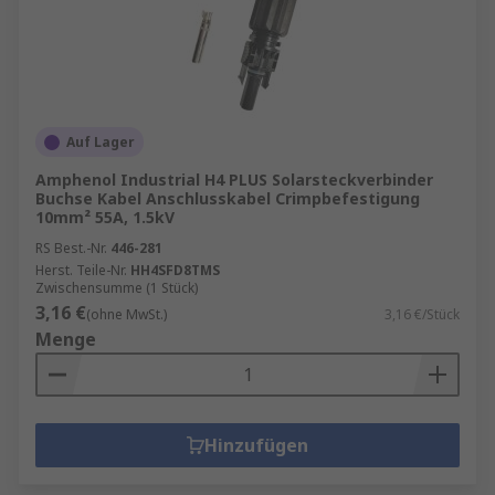
Auf Lager
Amphenol Industrial H4 PLUS Solarsteckverbinder
Buchse Kabel Anschlusskabel Crimpbefestigung
10mm² 55A, 1.5kV
RS Best.-Nr.
446-281
Herst. Teile-Nr.
HH4SFD8TMS
Zwischensumme (1 Stück)
3,16 €
(ohne MwSt.)
3,16 €/Stück
Menge
Hinzufügen