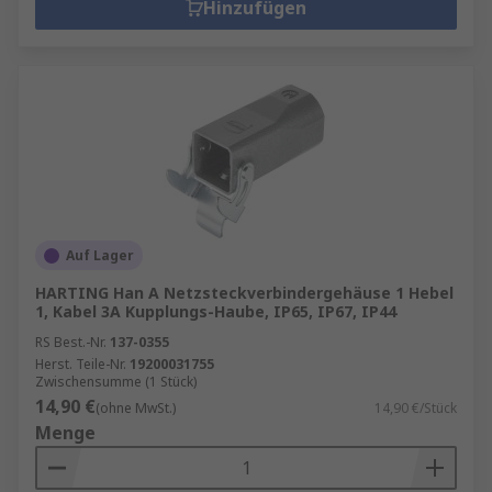
Hinzufügen
Auf Lager
HARTING Han A Netzsteckverbindergehäuse 1 Hebel
1, Kabel 3A Kupplungs-Haube, IP65, IP67, IP44
RS Best.-Nr.
137-0355
Herst. Teile-Nr.
19200031755
Zwischensumme (1 Stück)
14,90 €
(ohne MwSt.)
14,90 €/Stück
Menge