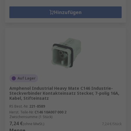
Hinzufügen
Auf Lager
Amphenol Industrial Heavy Mate C146 Industrie-
Steckverbinder Kontakteinsatz Stecker, 7-polig 16A,
Kabel, Stifteinsatz
RS Best.-Nr.
221-8589
Herst. Teile-Nr.
C146 10A007 000 2
Zwischensumme (1 Stück)
7,24 €
(ohne MwSt.)
7,24 €/Stück
Menge