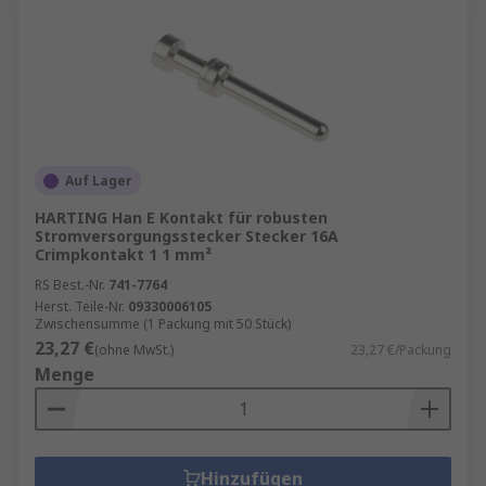
Auf Lager
HARTING Han E Kontakt für robusten
Stromversorgungsstecker Stecker 16A
Crimpkontakt 1 1 mm²
RS Best.-Nr.
741-7764
Herst. Teile-Nr.
09330006105
Zwischensumme (1 Packung mit 50 Stück)
23,27 €
(ohne MwSt.)
23,27 €/Packung
Menge
Hinzufügen