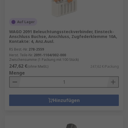
Auf Lager
WAGO 2091 Beleuchtungssteckverbinder, Einsteck-
Anschluss Buchse, Anschluss, Zugfederklemme 10A,
Kontakte: 4, Anz.Ausl.
RS Best.-Nr.
278-2559
Herst. Teile-Nr.
2091-1104/002-000
Zwischensumme (1 Packung mit 100 Stück)
247,62 €
(ohne MwSt.)
247,62 €/Packung
Menge
Hinzufügen