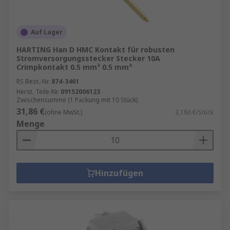
Auf Lager
HARTING Han D HMC Kontakt für robusten
Stromversorgungsstecker Stecker 10A
Crimpkontakt 0.5 mm² 0.5 mm²
RS Best.-Nr.
874-3461
Herst. Teile-Nr.
09152006123
Zwischensumme (1 Packung mit 10 Stück)
31,86 €
(ohne MwSt.)
3,186 €/Stück
Menge
Hinzufügen