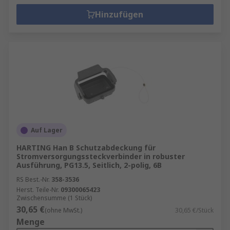
Hinzufügen
Auf Lager
HARTING Han B Schutzabdeckung für
Stromversorgungssteckverbinder in robuster
Ausführung, PG13.5, Seitlich, 2-polig, 6B
RS Best.-Nr.
358-3536
Herst. Teile-Nr.
09300065423
Zwischensumme (1 Stück)
30,65 €
(ohne MwSt.)
30,65 €/Stück
Menge