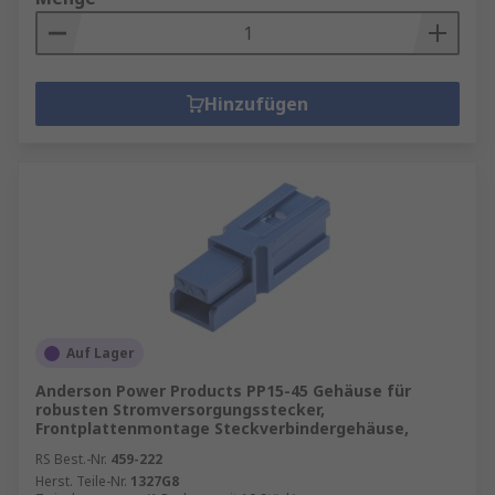
Hinzufügen
Auf Lager
Anderson Power Products PP15-45 Gehäuse für
robusten Stromversorgungsstecker,
Frontplattenmontage Steckverbindergehäuse,
RS Best.-Nr.
459-222
Herst. Teile-Nr.
1327G8