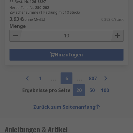
RS Best.-Nr.
126-8897
Herst. Teile-Nr.
250-202
Zwischensumme (1 Packung mit 10 Stück)
3,93 €
(ohne MwSt.)
0,393 €/Stück
Menge
Hinzufügen
1
6
807
Ergebnisse pro Seite
20
50
100
Zurück zum Seitenanfang
Anleitungen & Artikel