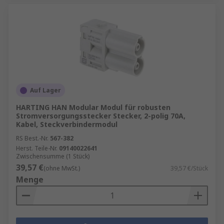
Auf Lager
HARTING HAN Modular Modul für robusten
Stromversorgungsstecker Stecker, 2-polig 70A,
Kabel, Steckverbindermodul
RS Best.-Nr.
567-382
Herst. Teile-Nr.
09140022641
Zwischensumme (1 Stück)
39,57 €
(ohne MwSt.)
39,57 €/Stück
Menge