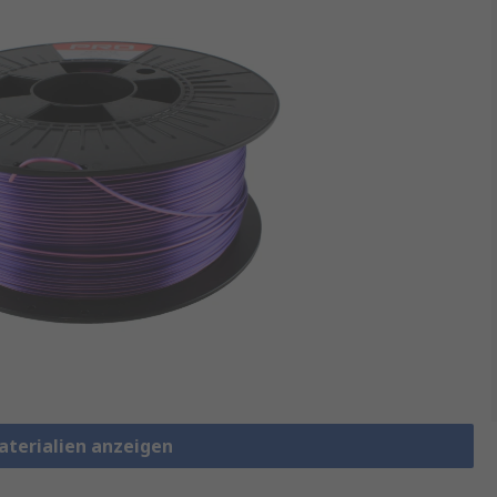
aterialien anzeigen