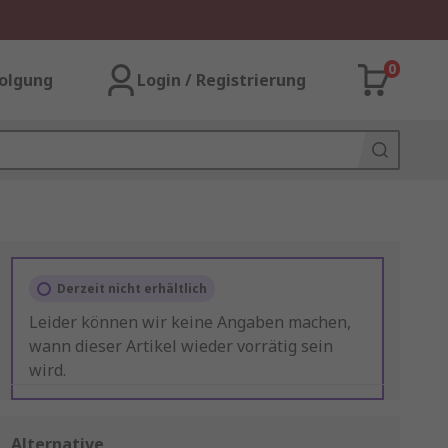
0
olgung
Login / Registrierung
Derzeit nicht erhältlich
Leider können wir keine Angaben machen,
wann dieser Artikel wieder vorrätig sein
wird.
Alternative