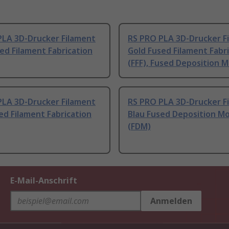
PLA 3D-Drucker Filament
RS PRO PLA 3D-Drucker F
ed Filament Fabrication
Gold Fused Filament Fabr
(FFF), Fused Deposition 
PLA 3D-Drucker Filament
RS PRO PLA 3D-Drucker F
ed Filament Fabrication
Blau Fused Deposition M
(FDM)
E-Mail-Anschrift
Anmelden