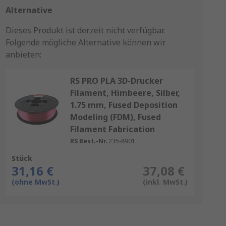
Alternative
Dieses Produkt ist derzeit nicht verfügbar.
Folgende mögliche Alternative können wir
anbieten:
RS PRO PLA 3D-Drucker
Filament, Himbeere, Silber,
1.75 mm, Fused Deposition
Modeling (FDM), Fused
Filament Fabrication
RS Best.-Nr.
235-8901
Stück
31,16 €
37,08 €
(ohne MwSt.)
(inkl. MwSt.)