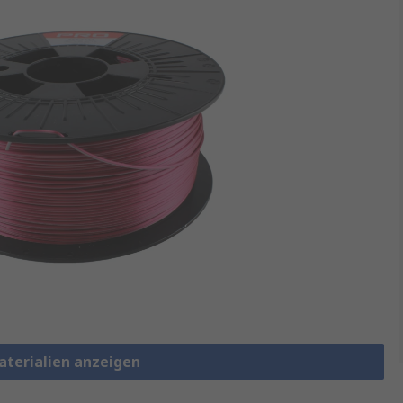
aterialien anzeigen