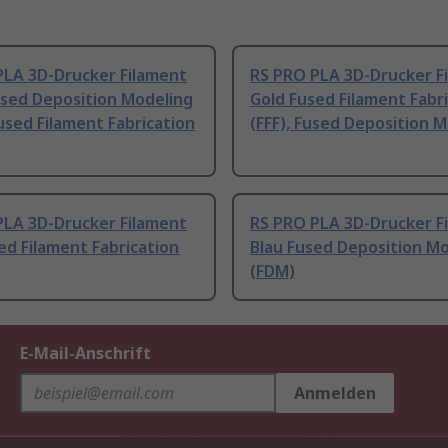
PLA 3D-Drucker Filament
RS PRO PLA 3D-Drucker F
used Deposition Modeling
Gold Fused Filament Fabr
used Filament Fabrication
(FFF), Fused Deposition 
PLA 3D-Drucker Filament
RS PRO PLA 3D-Drucker F
ed Filament Fabrication
Blau Fused Deposition M
(FDM)
E-Mail-Anschrift
Anmelden