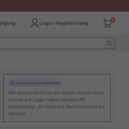
0
olgung
Login / Registrierung
Derzeit nicht erhältlich
Wir wissen nicht, ob wir diesen Artikel noch
einmal auf Lager haben werden. RS
beabsichtigt, ihn bald aus dem Sortiment zu
nehmen.