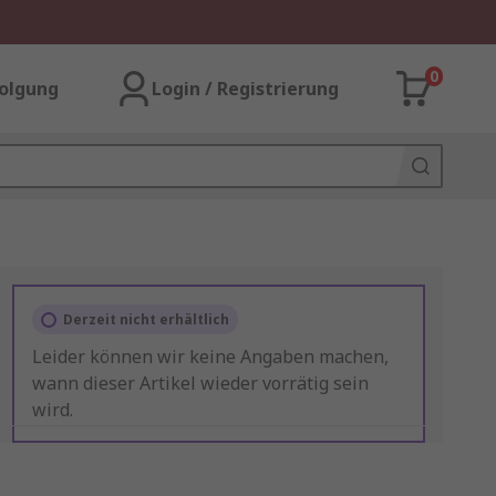
0
olgung
Login / Registrierung
Derzeit nicht erhältlich
Leider können wir keine Angaben machen,
wann dieser Artikel wieder vorrätig sein
wird.