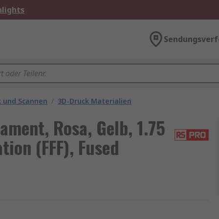
lights
Sendungsverf
k und Scannen
/
3D-Druck Materialien
ment, Rosa, Gelb, 1.75
tion (FFF), Fused
,