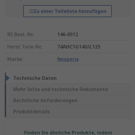
Zu einer Teileliste hinzufügen
RS Best.-Nr.
:
146-0512
Herst. Teile-Nr.
:
74AHC1G14GV,125
Marke
:
Nexperia
Technische Daten
Mehr Infos und technische Dokumente
Rechtliche Anforderungen
Produktdetails
Finden Sie ähnliche Produkte, indem