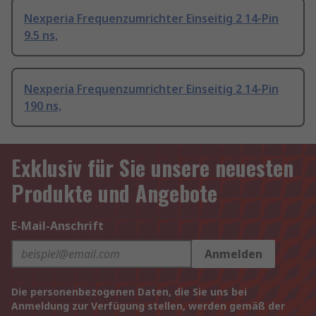
Nexperia Frequenzumrichter Einseitig 2 14-Pin
9.5 ns,
Nexperia Frequenzumrichter Einseitig 2 14-Pin
190 ns,
Exklusiv für Sie unsere neuesten
Produkte und Angebote
E-Mail-Anschrift
Anmelden
Die personenbezogenen Daten, die Sie uns bei
Anmeldung zur Verfügung stellen, werden gemäß der