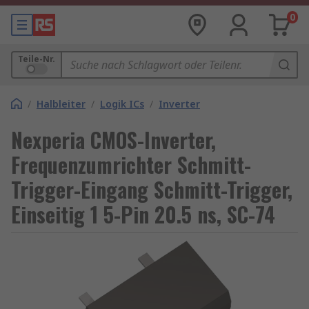
0
Teile-Nr.
/
Halbleiter
/
Logik ICs
/
Inverter
Nexperia CMOS-Inverter,
Frequenzumrichter Schmitt-
Trigger-Eingang Schmitt-Trigger,
Einseitig 1 5-Pin 20.5 ns, SC-74