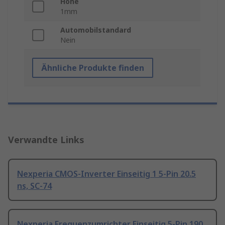
Höhe
1mm
Automobilstandard
Nein
Ähnliche Produkte finden
Verwandte Links
Nexperia CMOS-Inverter Einseitig 1 5-Pin 20.5
ns, SC-74
Nexperia Frequenzumrichter Einseitig 5-Pin 190