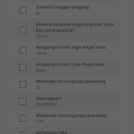
Schmitt-Trigger-Eingang
Ja
Ausbreitungsverzögerungszeit max.
bei Lastkapazität
20.5ns
Ausgangsstrom High-Pegel max.
-8mA
Ausgangsstrom Low-Pegel max.
8mA
Minimale Versorgungsspannung
2V
Montageart
Oberfläche
Maximale Versorgungsspannung
5.5V
Gehäusegröße