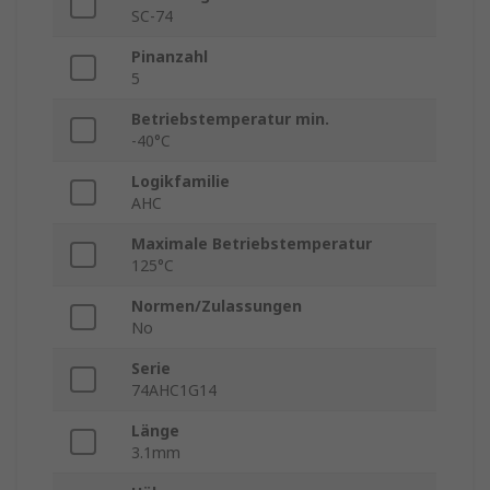
SC-74
Pinanzahl
5
Betriebstemperatur min.
-40°C
Logikfamilie
AHC
Maximale Betriebstemperatur
125°C
Normen/Zulassungen
No
Serie
74AHC1G14
Länge
3.1mm