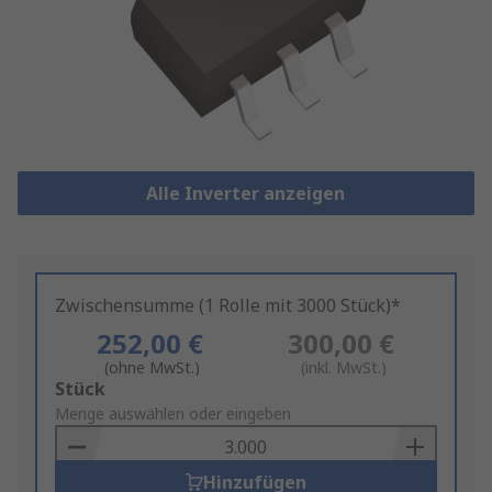
Alle Inverter anzeigen
Zwischensumme (1 Rolle mit 3000 Stück)*
252,00 €
300,00 €
(ohne MwSt.)
(inkl. MwSt.)
Add
Stück
to
Menge auswählen oder eingeben
Basket
Hinzufügen