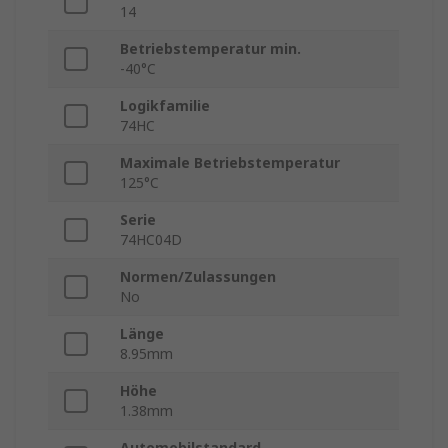
14
Betriebstemperatur min.
-40°C
Logikfamilie
74HC
Maximale Betriebstemperatur
125°C
Serie
74HC04D
Normen/Zulassungen
No
Länge
8.95mm
Höhe
1.38mm
Automobilstandard