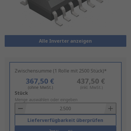
Alle Inverter anzeigen
Zwischensumme (1 Rolle mit 2500 Stück)*
367,50 €
437,50 €
(ohne MwSt.)
(inkl. MwSt.)
Add
Stück
to
Menge auswählen oder eingeben
Basket
Lieferverfügbarkeit überprüfen