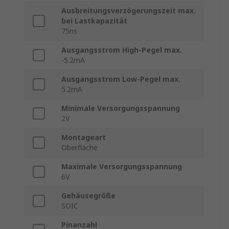
Ausbreitungsverzögerungszeit max.
bei Lastkapazität
75ns
Ausgangsstrom High-Pegel max.
-5.2mA
Ausgangsstrom Low-Pegel max.
5.2mA
Minimale Versorgungsspannung
2V
Montageart
Oberfläche
Maximale Versorgungsspannung
6V
Gehäusegröße
SOIC
Pinanzahl