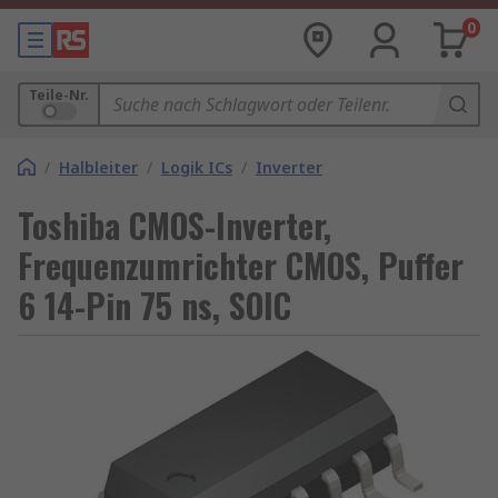
0
Teile-Nr.
/
Halbleiter
/
Logik ICs
/
Inverter
Toshiba CMOS-Inverter,
Frequenzumrichter CMOS, Puffer
6 14-Pin 75 ns, SOIC