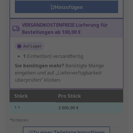
Hinzufügen
VERSANDKOSTENFREIE Lieferung für
Bestellungen ab 100,00 €
Auf Lager
1
Einheit(en) versandfertig
Sie benötigen mehr?
Benötigte Menge
eingeben und auf „Lieferverfügbarkeit
überprüfen“ klicken.
Stück
Pro Stück
1 +
2.005,00 €
*Richtpreis
Zu einer Teileliste hinzufügen