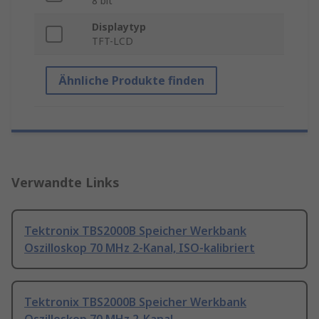
8 bit
Displaytyp
TFT-LCD
Ähnliche Produkte finden
Verwandte Links
Tektronix TBS2000B Speicher Werkbank
Oszilloskop 70 MHz 2-Kanal, ISO-kalibriert
Tektronix TBS2000B Speicher Werkbank