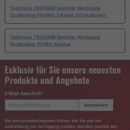
Tektronix TBS2000B Speicher Werkbank
Oszilloskop 100 MHz 2-Kanal, ISO-kalibriert
Tektronix TBS2000B Speicher Werkbank
Oszilloskop 70 MHz 4-Kanal
Exklusiv für Sie unsere neuesten
Produkte und Angebote
E-Mail-Anschrift
Anmelden
Die personenbezogenen Daten, die Sie uns bei
Anmeldung zur Verfügung stellen, werden gemäß der