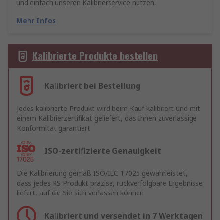
und einfach unseren Kalibrierservice nutzen.
Mehr Infos
Kalibrierte Produkte bestellen
Kalibriert bei Bestellung
Jedes kalibrierte Produkt wird beim Kauf kalibriert und mit
einem Kalibrierzertifikat geliefert, das Ihnen zuverlässige
Konformität garantiert
ISO-zertifizierte Genauigkeit
Die Kalibrierung gemäß ISO/IEC 17025 gewährleistet,
dass jedes RS Produkt präzise, rückverfolgbare Ergebnisse
liefert, auf die Sie sich verlassen können
Kalibriert und versendet in 7 Werktagen