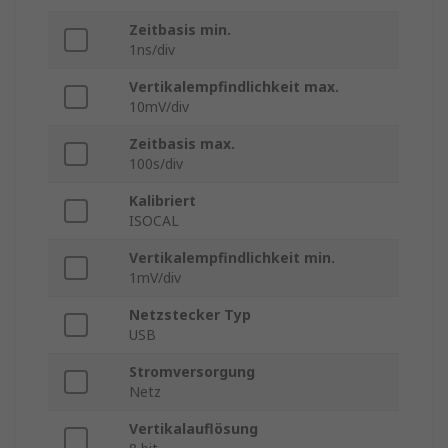
Zeitbasis min.
1ns/div
Vertikalempfindlichkeit max.
10mV/div
Zeitbasis max.
100s/div
Kalibriert
ISOCAL
Vertikalempfindlichkeit min.
1mV/div
Netzstecker Typ
USB
Stromversorgung
Netz
Vertikalauflösung