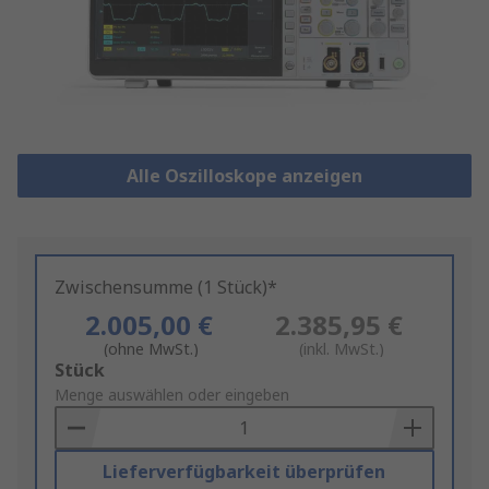
Alle Oszilloskope anzeigen
Zwischensumme (1 Stück)*
2.005,00 €
2.385,95 €
(ohne MwSt.)
(inkl. MwSt.)
Add
Stück
to
Menge auswählen oder eingeben
Basket
Lieferverfügbarkeit überprüfen