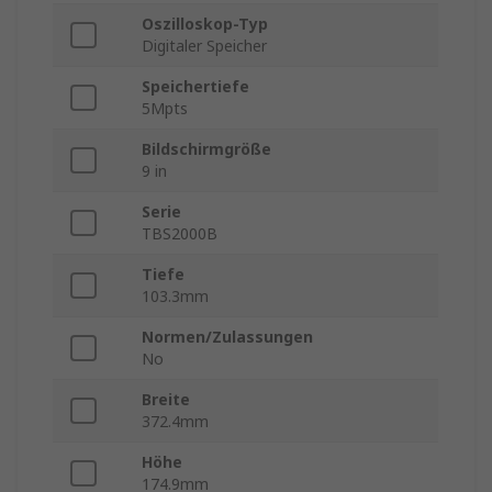
Oszilloskop-Typ
Digitaler Speicher
Speichertiefe
5Mpts
Bildschirmgröße
9 in
Serie
TBS2000B
Tiefe
103.3mm
Normen/Zulassungen
No
Breite
372.4mm
Höhe
174.9mm