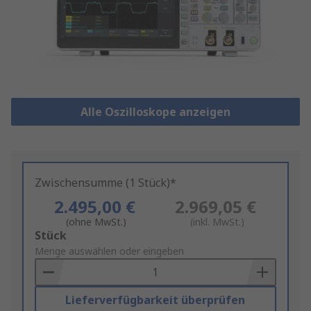
Alle Oszilloskope anzeigen
Zwischensumme (1 Stück)*
2.495,00 €
2.969,05 €
(ohne MwSt.)
(inkl. MwSt.)
Add
Stück
to
Menge auswählen oder eingeben
Basket
Lieferverfügbarkeit überprüfen