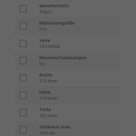
Speichertiefe
5Mpts
Bildschirmgröße
9 in
Serie
TBS2000B
Normen/Zulassungen
No
Breite
372.4mm
Höhe
174.9mm
Tiefe
103.3mm
Zeitbasis max.
100s/div