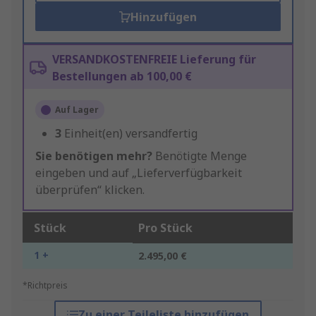
Hinzufügen
VERSANDKOSTENFREIE Lieferung für
Bestellungen ab 100,00 €
Auf Lager
3
Einheit(en) versandfertig
Sie benötigen mehr?
Benötigte Menge
eingeben und auf „Lieferverfügbarkeit
überprüfen“ klicken.
Stück
Pro Stück
1 +
2.495,00 €
*Richtpreis
Zu einer Teileliste hinzufügen