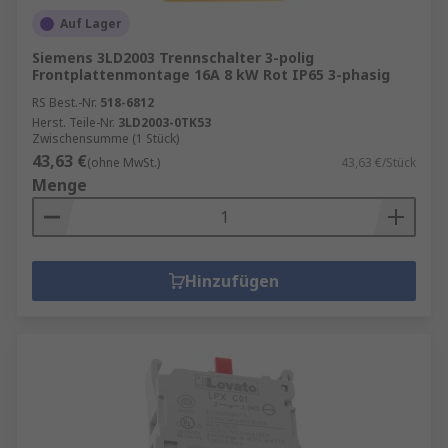
Auf Lager
Siemens 3LD2003 Trennschalter 3-polig
Frontplattenmontage 16A 8 kW Rot IP65 3-phasig
RS Best.-Nr.
518-6812
Herst. Teile-Nr.
3LD2003-0TK53
Zwischensumme (1 Stück)
43,63 €
(ohne MwSt.)
43,63 €/Stück
Menge
Hinzufügen