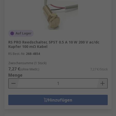
Auf Lager
RS PRO Reedschalter, SPST 0.5 A 10 W 200 V ac/dc
Kupfer 100 mΩ Kabel
RS Best.-Nr.
268-4854
Zwischensumme (1 Stück)
7,27 €
(ohne MwSt.)
7,27 €/Stück
Menge
Hinzufügen