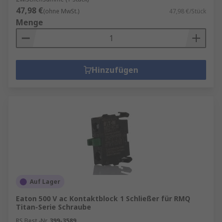
47,98 €
(ohne MwSt.)
47,98 €/Stück
Menge
Hinzufügen
Auf Lager
Eaton 500 V ac Kontaktblock 1 Schließer für RMQ
Titan-Serie Schraube
RS Best.-Nr.
399-3589