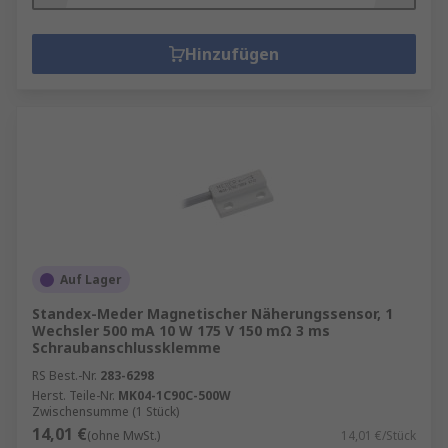
Hinzufügen
Auf Lager
Standex-Meder Magnetischer Näherungssensor, 1
Wechsler 500 mA 10 W 175 V 150 mΩ 3 ms
Schraubanschlussklemme
RS Best.-Nr.
283-6298
Herst. Teile-Nr.
MK04-1C90C-500W
Zwischensumme (1 Stück)
14,01 €
(ohne MwSt.)
14,01 €/Stück