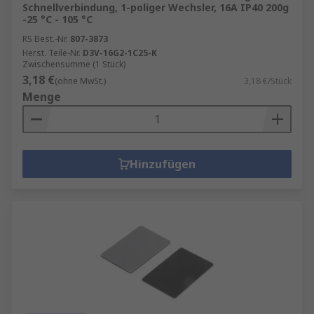
Schnellverbindung, 1-poliger Wechsler, 16A IP40 200g
-25 °C - 105 °C
RS Best.-Nr.
807-3873
Herst. Teile-Nr.
D3V-16G2-1C25-K
Zwischensumme (1 Stück)
3,18 €
(ohne MwSt.)
3,18 €/Stück
Menge
Hinzufügen