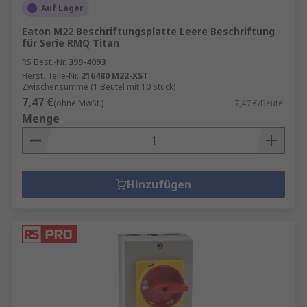
Auf Lager
Eaton M22 Beschriftungsplatte Leere Beschriftung
für Serie RMQ Titan
RS Best.-Nr.
399-4093
Herst. Teile-Nr.
216480 M22-XST
Zwischensumme (1 Beutel mit 10 Stück)
7,47 €
(ohne MwSt.)
7,47 €/Beutel
Menge
Hinzufügen