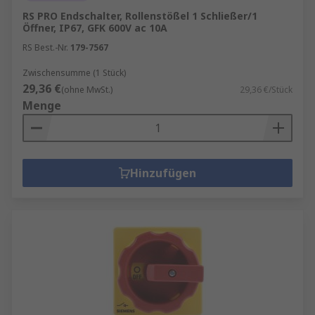
RS PRO Endschalter, Rollenstößel 1 Schließer/1
Öffner, IP67, GFK 600V ac 10A
RS Best.-Nr.
179-7567
Zwischensumme (1 Stück)
29,36 €
(ohne MwSt.)
29,36 €/Stück
Menge
Hinzufügen