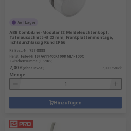
Auf Lager
ABB CombiLine-Modular II Meldeleuchtenkopf,
Tafelausschnitt-Ø 22 mm, Frontplattenmontage,
lichtdurchlässig Rund IP66
RS Best.-Nr.
757-8888
Herst. Teile-Nr.
1SFA611400R1008 ML1-100C
Zwischensumme (1 Stück)
7,00 €
(ohne MwSt.)
7,00 €/Stück
Menge
Hinzufügen