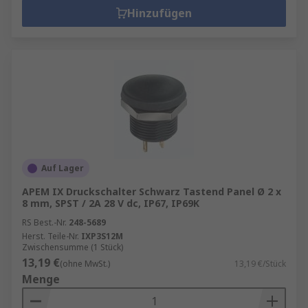
Hinzufügen
Auf Lager
APEM IX Druckschalter Schwarz Tastend Panel Ø 2 x
8 mm, SPST / 2A 28 V dc, IP67, IP69K
RS Best.-Nr.
248-5689
Herst. Teile-Nr.
IXP3S12M
Zwischensumme (1 Stück)
13,19 €
(ohne MwSt.)
13,19 €/Stück
Menge