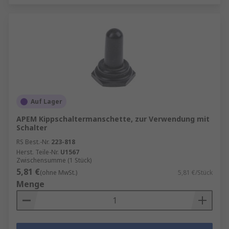
Auf Lager
APEM Kippschaltermanschette, zur Verwendung mit
Schalter
RS Best.-Nr.
223-818
Herst. Teile-Nr.
U1567
Zwischensumme (1 Stück)
5,81 €
(ohne MwSt.)
5,81 €/Stück
Menge