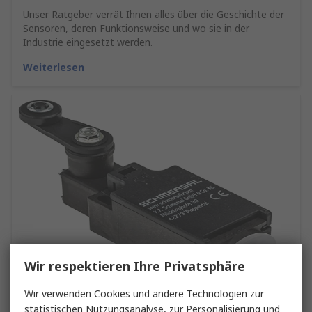
Unser Ratgeber verrät Ihnen alles über die Geschichte der
Sensoren, deren Funktionsweise und wo sie in der
Industrie eingesetzt werden.
Weiterlesen
Wir respektieren Ihre Privatsphäre
Wir verwenden Cookies und andere Technologien zur
statistischen Nutzungsanalyse, zur Personalisierung und