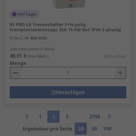
Auf Lager
RS PRO LB Trennschalter 3+N-polig
Frontplattenmontage 25A 15 kW Rot IP65 3-phasig
RS Best.-Nr.
860-9532
Zwischensumme (1 Stück)
40,01 €
(ohne MwSt.)
40,01 €/Stück
Menge
Hinzufügen
1
2
3
2795
Ergebnisse pro Seite
20
50
100