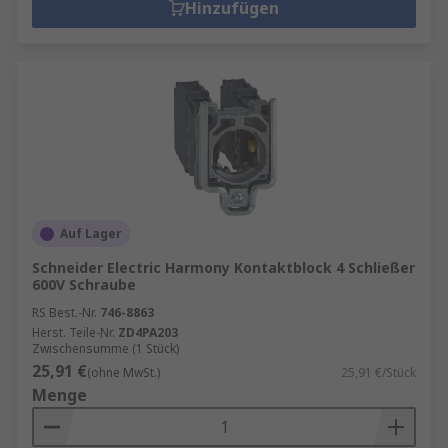
Hinzufügen
Auf Lager
Schneider Electric Harmony Kontaktblock 4 Schließer
600V Schraube
RS Best.-Nr.
746-8863
Herst. Teile-Nr.
ZD4PA203
Zwischensumme (1 Stück)
25,91 €
(ohne MwSt.)
25,91 €/Stück
Menge