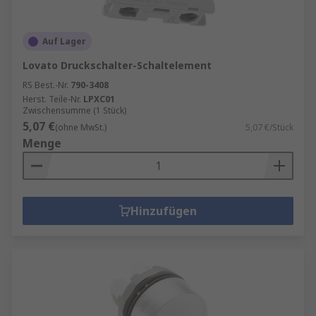
Auf Lager
Lovato Druckschalter-Schaltelement
RS Best.-Nr.
790-3408
Herst. Teile-Nr.
LPXC01
Zwischensumme (1 Stück)
5,07 €
(ohne MwSt.)
5,07 €/Stück
Menge
Hinzufügen