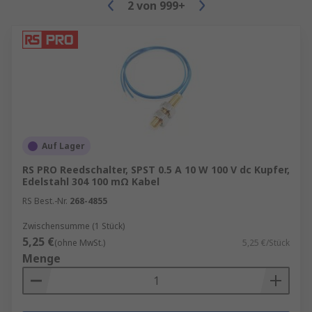
2
von
999+
Auf Lager
RS PRO Reedschalter, SPST 0.5 A 10 W 100 V dc Kupfer,
Edelstahl 304 100 mΩ Kabel
RS Best.-Nr.
268-4855
Zwischensumme (1 Stück)
5,25 €
(ohne MwSt.)
5,25 €/Stück
Menge