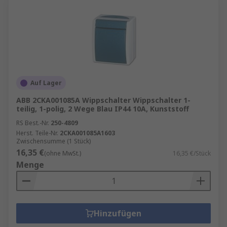
Auf Lager
ABB 2CKA001085A Wippschalter Wippschalter 1-
teilig, 1-polig, 2 Wege Blau IP44 10A, Kunststoff
RS Best.-Nr.
250-4809
Herst. Teile-Nr.
2CKA001085A1603
Zwischensumme (1 Stück)
16,35 €
(ohne MwSt.)
16,35 €/Stück
Menge
Hinzufügen