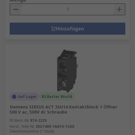
Hinzufügen
Auf Lager
RS Better World
Siemens SIRIUS ACT 3SU14 Kontaktblock 1 Öffner
500 V ac, 500V dc Schraube
RS Best.-Nr.
874-2229
Herst. Teile-Nr.
3SU1400-1AA10-1CA0
Zwischensumme (1 Stück)