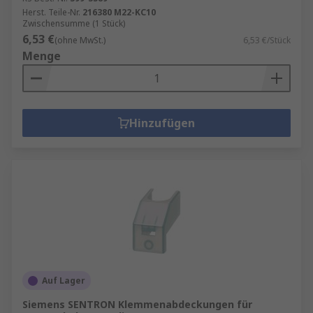
Herst. Teile-Nr.
216380 M22-KC10
Zwischensumme (1 Stück)
6,53 €
(ohne MwSt.)
6,53 €/Stück
Menge
Hinzufügen
Auf Lager
Siemens SENTRON Klemmenabdeckungen für