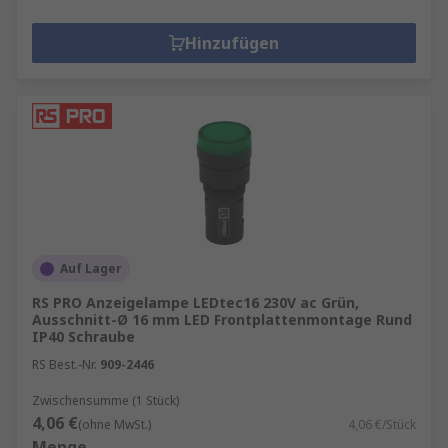
Hinzufügen
Auf Lager
RS PRO Anzeigelampe LEDtec16 230V ac Grün,
Ausschnitt-Ø 16 mm LED Frontplattenmontage Rund
IP40 Schraube
RS Best.-Nr.
909-2446
Zwischensumme (1 Stück)
4,06 €
(ohne MwSt.)
4,06 €/Stück
Menge