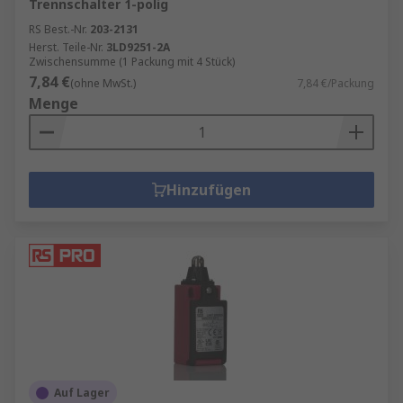
Trennschalter 1-polig
RS Best.-Nr.
203-2131
Herst. Teile-Nr.
3LD9251-2A
Zwischensumme (1 Packung mit 4 Stück)
7,84 €
(ohne MwSt.)
7,84 €/Packung
Menge
Hinzufügen
Auf Lager