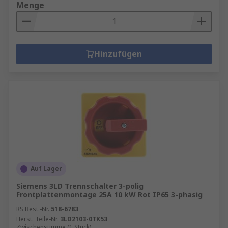
Menge
Hinzufügen
Auf Lager
Siemens 3LD Trennschalter 3-polig
Frontplattenmontage 25A 10 kW Rot IP65 3-phasig
RS Best.-Nr.
518-6783
Herst. Teile-Nr.
3LD2103-0TK53
Zwischensumme (1 Stück)