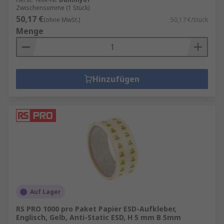
Zwischensumme (1 Stück)
50,17 €
(ohne MwSt.)
50,17 €/Stück
Menge
Hinzufügen
Auf Lager
RS PRO 1000 pro Paket Papier ESD-Aufkleber,
Englisch, Gelb, Anti-Static ESD, H 5 mm B 5mm