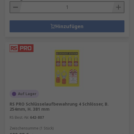
Hinzufügen
Auf Lager
RS PRO Schlüsselaufbewahrung 4 Schlösser, B.
254mm, H. 381 mm
RS Best.-Nr.
642-807
Zwischensumme (1 Stück)