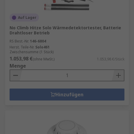
Auf Lager
No Climb Hitze Solo Wärmedetektortester, Batterie
Drahtloser Betrieb
RS Best.-Nr.
146-6804
Herst. Teile-Nr.
Solo461
Zwischensumme (1 Stück)
1.053,98 €
(ohne MwSt.)
1.053,98 €/Stück
Menge
Hinzufügen