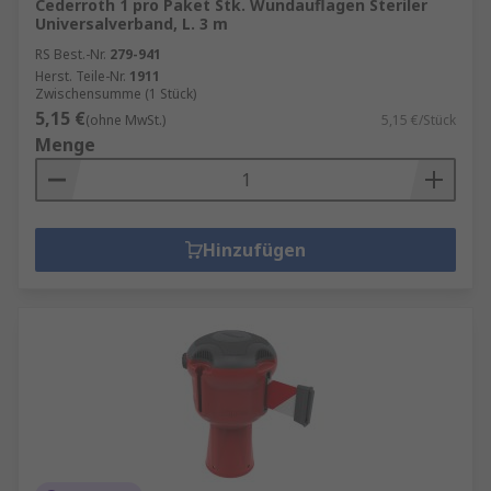
Cederroth 1 pro Paket Stk. Wundauflagen Steriler
Universalverband, L. 3 m
RS Best.-Nr.
279-941
Herst. Teile-Nr.
1911
Zwischensumme (1 Stück)
5,15 €
(ohne MwSt.)
5,15 €/Stück
Menge
Hinzufügen