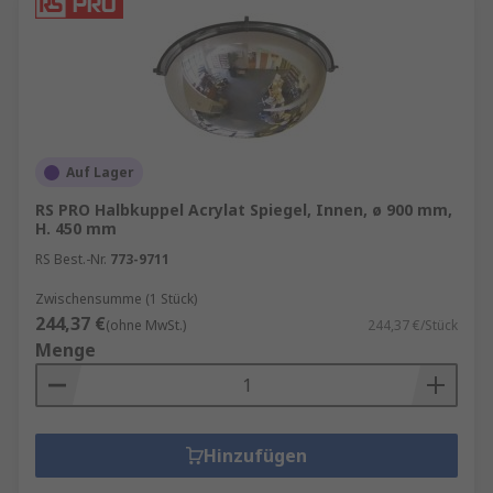
Auf Lager
RS PRO Halbkuppel Acrylat Spiegel, Innen, ø 900 mm,
H. 450 mm
RS Best.-Nr.
773-9711
Zwischensumme (1 Stück)
244,37 €
(ohne MwSt.)
244,37 €/Stück
Menge
Hinzufügen