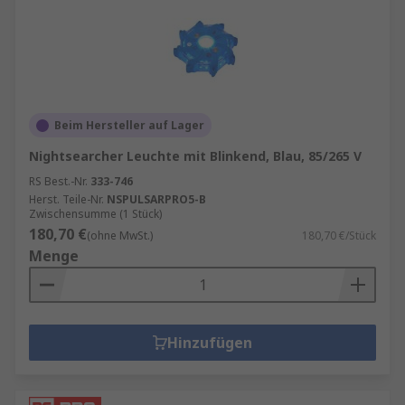
Beim Hersteller auf Lager
Nightsearcher Leuchte mit Blinkend, Blau, 85/265 V
RS Best.-Nr.
333-746
Herst. Teile-Nr.
NSPULSARPRO5-B
Zwischensumme (1 Stück)
180,70 €
(ohne MwSt.)
180,70 €/Stück
Menge
Hinzufügen