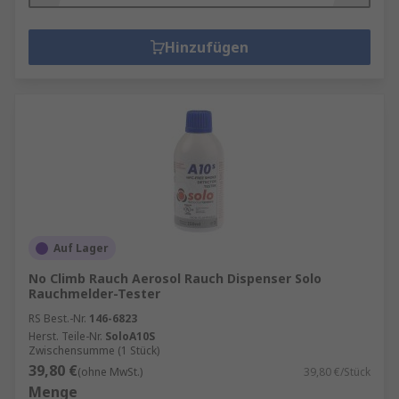
Hinzufügen
Auf Lager
No Climb Rauch Aerosol Rauch Dispenser Solo
Rauchmelder-Tester
RS Best.-Nr.
146-6823
Herst. Teile-Nr.
SoloA10S
Zwischensumme (1 Stück)
39,80 €
(ohne MwSt.)
39,80 €/Stück
Menge