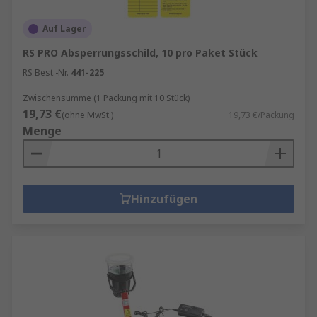
Auf Lager
RS PRO Absperrungsschild, 10 pro Paket Stück
RS Best.-Nr.
441-225
Zwischensumme (1 Packung mit 10 Stück)
19,73 €
(ohne MwSt.)
19,73 €/Packung
Menge
Hinzufügen