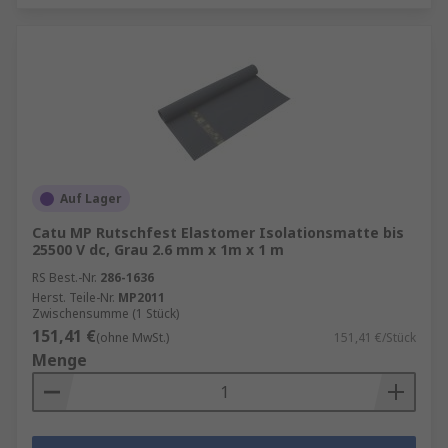
Auf Lager
Catu MP Rutschfest Elastomer Isolationsmatte bis
25500 V dc, Grau 2.6 mm x 1m x 1 m
RS Best.-Nr.
286-1636
Herst. Teile-Nr.
MP2011
Zwischensumme (1 Stück)
151,41 €
(ohne MwSt.)
151,41 €/Stück
Menge