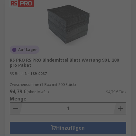
Auf Lager
RS PRO RS PRO Bindemittel Blatt Wartung 90 L 200
pro Paket
RS Best.-Nr.
189-0037
Zwischensumme (1 Box mit 200 Stück)
94,79 €
(ohne MwSt.)
94,79 €/Box
Menge
Hinzufügen