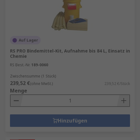
Auf Lager
RS PRO Bindemittel-Kit, Aufnahme bis 84 L, Einsatz in
Chemie
RS Best.-Nr.
189-0060
Zwischensumme (1 Stück)
239,52 €
(ohne MwSt.)
239,52 €/Stück
Menge
Hinzufügen