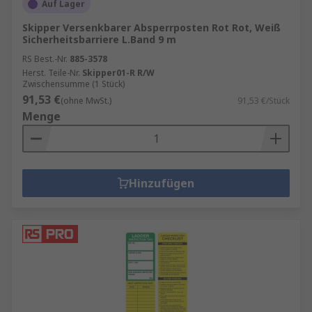
Auf Lager
Skipper Versenkbarer Absperrposten Rot Rot, Weiß
Sicherheitsbarriere L.Band 9 m
RS Best.-Nr.
885-3578
Herst. Teile-Nr.
Skipper01-R R/W
Zwischensumme (1 Stück)
91,53 €
(ohne MwSt.)
91,53 €/Stück
Menge
Hinzufügen