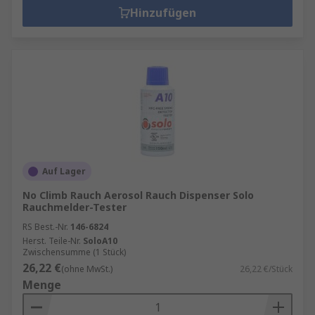
Hinzufügen
Auf Lager
No Climb Rauch Aerosol Rauch Dispenser Solo
Rauchmelder-Tester
RS Best.-Nr.
146-6824
Herst. Teile-Nr.
SoloA10
Zwischensumme (1 Stück)
26,22 €
(ohne MwSt.)
26,22 €/Stück
Menge