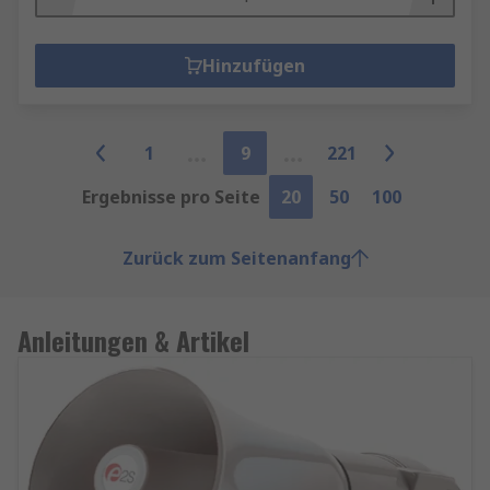
Hinzufügen
1
9
221
Ergebnisse pro Seite
20
50
100
Zurück zum Seitenanfang
Anleitungen & Artikel