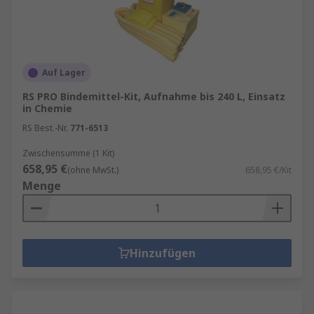
Auf Lager
RS PRO Bindemittel-Kit, Aufnahme bis 240 L, Einsatz
in Chemie
RS Best.-Nr.
771-6513
Zwischensumme (1 Kit)
658,95 €
(ohne MwSt.)
658,95 €/Kit
Menge
Hinzufügen