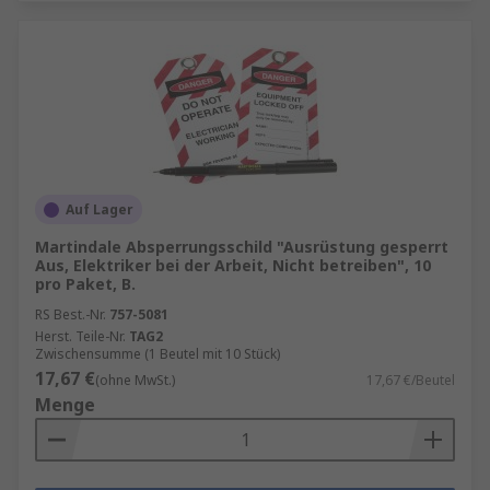
Auf Lager
Martindale Absperrungsschild "Ausrüstung gesperrt
Aus, Elektriker bei der Arbeit, Nicht betreiben", 10
pro Paket, B.
RS Best.-Nr.
757-5081
Herst. Teile-Nr.
TAG2
Zwischensumme (1 Beutel mit 10 Stück)
17,67 €
(ohne MwSt.)
17,67 €/Beutel
Menge