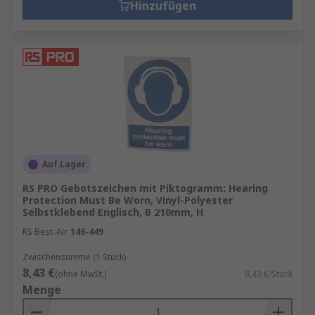
Hinzufügen
Auf Lager
RS PRO Gebotszeichen mit Piktogramm: Hearing
Protection Must Be Worn, Vinyl-Polyester
Selbstklebend Englisch, B 210mm, H
RS Best.-Nr.
146-449
Zwischensumme (1 Stück)
8,43 €
(ohne MwSt.)
8,43 €/Stück
Menge