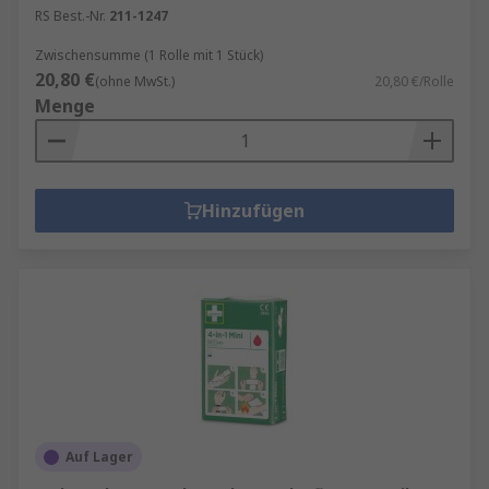
RS Best.-Nr.
211-1247
Zwischensumme (1 Rolle mit 1 Stück)
20,80 €
(ohne MwSt.)
20,80 €/Rolle
Menge
Hinzufügen
Auf Lager