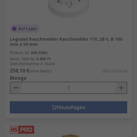
Auf Lager
Legrand Rauchmelder Rauchmelder 17V, 28 V, Ø 100
mm x 50 mm
RS Best.-Nr.
266-0384
Herst. Teile-Nr.
0 406 71
Zwischensumme (1 Stück)
258,10 €
(ohne MwSt.)
258,10 €/Stück
Menge
Hinzufügen