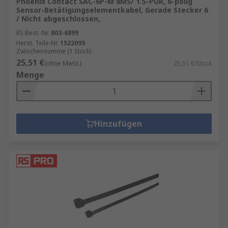
Phoenix Contact SAC-6P-M 8MS/ 1.5-PUR, 6-polig
Sensor-Betätigungselementkabel, Gerade Stecker 6
/ Nicht abgeschlossen,
RS Best.-Nr.
803-6899
Herst. Teile-Nr.
1522095
Zwischensumme (1 Stück)
25,51 €
(ohne MwSt.)
25,51 €/Stück
Menge
Hinzufügen