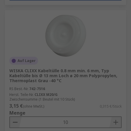
Auf Lager
WISKA CLIXX Kabeltülle 0.8 mm min. 6 mm, Typ
Kabeltülle bis Ø 13 mm Loch ø 20 mm Polypropylen,
Thermoplast Grau -40 °C
RS Best.-Nr.
742-7516
Herst. Teile-Nr.
CLIXX M20/G
Zwischensumme (1 Beutel mit 10 Stück)
3,15 €
(ohne MwSt.)
0,315 €/Stück
Menge