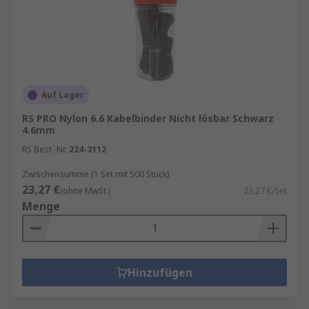
Auf Lager
RS PRO Nylon 6.6 Kabelbinder Nicht lösbar Schwarz
4.6mm
RS Best.-Nr.
224-3112
Zwischensumme (1 Set mit 500 Stück)
23,27 €
(ohne MwSt.)
23,27 €/Set
Menge
Hinzufügen