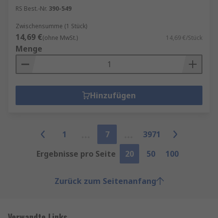
RS Best.-Nr.
390-549
Zwischensumme (1 Stück)
14,69 €
(ohne MwSt.)
14,69 €/Stück
Menge
Hinzufügen
1
7
3971
Ergebnisse pro Seite
20
50
100
Zurück zum Seitenanfang
Verwandte Links