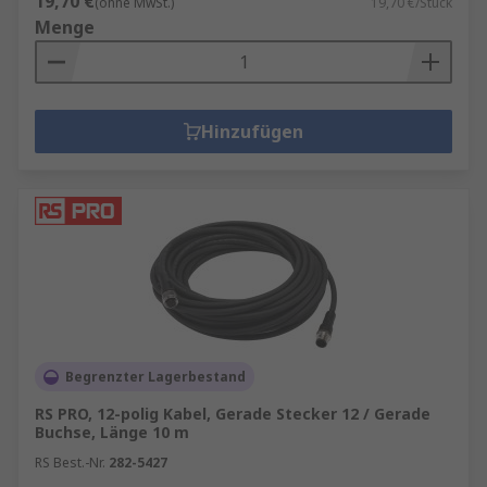
19,70 €
(ohne MwSt.)
19,70 €/Stück
Menge
Hinzufügen
Begrenzter Lagerbestand
RS PRO, 12-polig Kabel, Gerade Stecker 12 / Gerade
Buchse, Länge 10 m
RS Best.-Nr.
282-5427