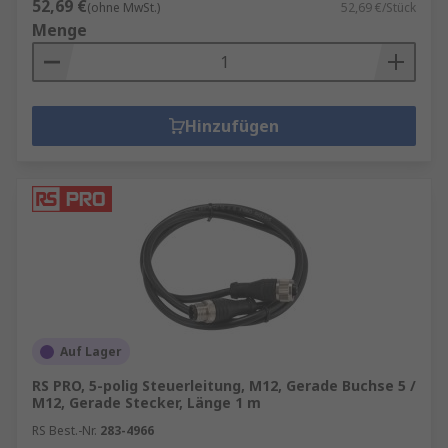
52,69 €
(ohne MwSt.)
52,69 €/Stück
Menge
Hinzufügen
Auf Lager
RS PRO, 5-polig Steuerleitung, M12, Gerade Buchse 5 /
M12, Gerade Stecker, Länge 1 m
RS Best.-Nr.
283-4966