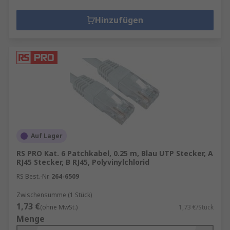
Hinzufügen
Auf Lager
RS PRO Kat. 6 Patchkabel, 0.25 m, Blau UTP Stecker, A
RJ45 Stecker, B RJ45, Polyvinylchlorid
RS Best.-Nr.
264-6509
Zwischensumme (1 Stück)
1,73 €
(ohne MwSt.)
1,73 €/Stück
Menge