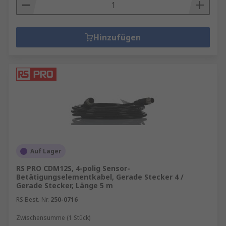
Hinzufügen
Auf Lager
RS PRO CDM12S, 4-polig Sensor-
Betätigungselementkabel, Gerade Stecker 4 /
Gerade Stecker, Länge 5 m
RS Best.-Nr.
250-0716
Zwischensumme (1 Stück)