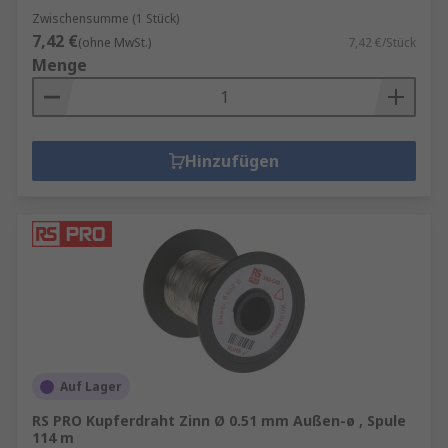
Zwischensumme (1 Stück)
7,42 €
(ohne MwSt.)
7,42 €/Stück
Menge
Hinzufügen
Auf Lager
RS PRO Kupferdraht Zinn Ø 0.51 mm Außen-ø , Spule
114 m