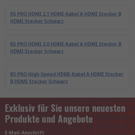
RS PRO HDMI 2.1 HDMI-Kabel A HDMI Stecker B
HDMI Stecker Schwarz
RS PRO HDMI 2.0 HDMI-Kabel A HDMI Stecker B
HDMI Stecker Schwarz
RS PRO High-Speed HDMI-Kabel A HDMI Stecker
B HDMI Stecker Schwarz
Exklusiv für Sie unsere neuesten
Produkte und Angebote
E-Mail-Anschrift