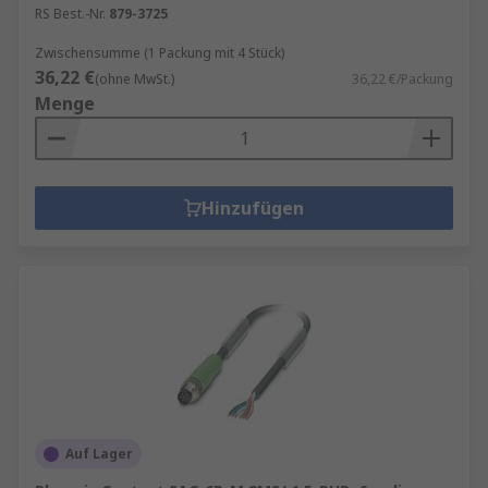
RS Best.-Nr.
879-3725
Zwischensumme (1 Packung mit 4 Stück)
36,22 €
(ohne MwSt.)
36,22 €/Packung
Menge
Hinzufügen
Auf Lager