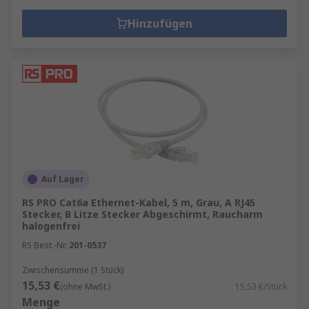
Hinzufügen
Auf Lager
RS PRO Cat6a Ethernet-Kabel, 5 m, Grau, A RJ45
Stecker, B Litze Stecker Abgeschirmt, Raucharm
halogenfrei
RS Best.-Nr.
201-0537
Zwischensumme (1 Stück)
15,53 €
(ohne MwSt.)
15,53 €/Stück
Menge