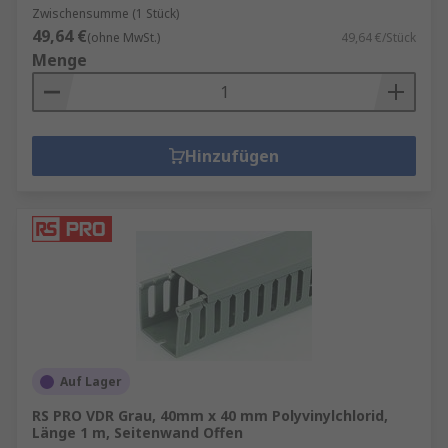
Zwischensumme (1 Stück)
49,64 €
(ohne MwSt.)
49,64 €/Stück
Menge
Hinzufügen
Auf Lager
RS PRO VDR Grau, 40mm x 40 mm Polyvinylchlorid,
Länge 1 m, Seitenwand Offen