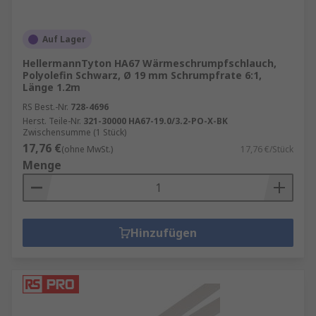
Auf Lager
HellermannTyton HA67 Wärmeschrumpfschlauch,
Polyolefin Schwarz, Ø 19 mm Schrumpfrate 6:1,
Länge 1.2m
RS Best.-Nr.
728-4696
Herst. Teile-Nr.
321-30000 HA67-19.0/3.2-PO-X-BK
Zwischensumme (1 Stück)
17,76 €
(ohne MwSt.)
17,76 €/Stück
Menge
Hinzufügen