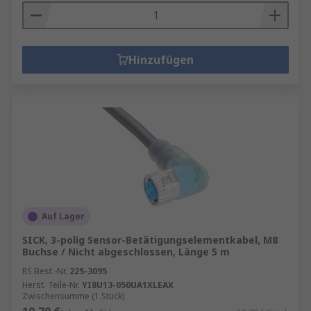
Hinzufügen
Auf Lager
SICK, 3-polig Sensor-Betätigungselementkabel, M8
Buchse / Nicht abgeschlossen, Länge 5 m
RS Best.-Nr.
225-3095
Herst. Teile-Nr.
YI8U13-050UA1XLEAX
Zwischensumme (1 Stück)