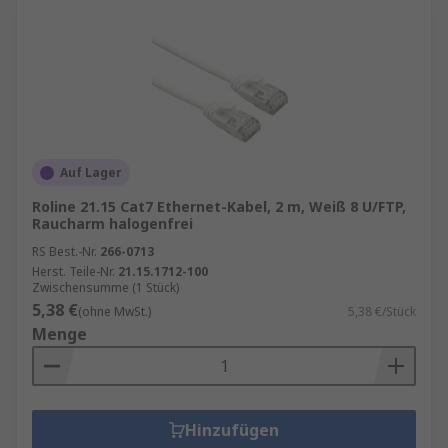
Auf Lager
Roline 21.15 Cat7 Ethernet-Kabel, 2 m, Weiß 8 U/FTP,
Raucharm halogenfrei
RS Best.-Nr.
266-0713
Herst. Teile-Nr.
21.15.1712-100
Zwischensumme (1 Stück)
5,38 €
(ohne MwSt.)
5,38 €/Stück
Menge
Hinzufügen