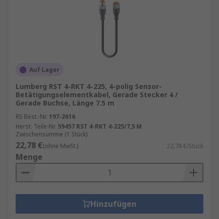
Auf Lager
Lumberg RST 4-RKT 4-225, 4-polig Sensor-
Betätigungselementkabel, Gerade Stecker 4 /
Gerade Buchse, Länge 7.5 m
RS Best.-Nr.
197-2616
Herst. Teile-Nr.
59457 RST 4-RKT 4-225/7,5 M
Zwischensumme (1 Stück)
22,78 €
(ohne MwSt.)
22,78 €/Stück
Menge
Hinzufügen