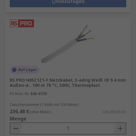
Hinzufügen
Auf Lager
RS PRO H05Z1Z1-F Netzkabel, 3-adrig Weiß /Ø 9.4 mm
Außen-ø , 100 m 70 °C, 500V, Thermoplast
RS Best.-Nr.
836-0739
Zwischensumme (1 Rolle mit 100 Meter)
236,48 €
(ohne MwSt.)
236,48 €/Rolle
Menge